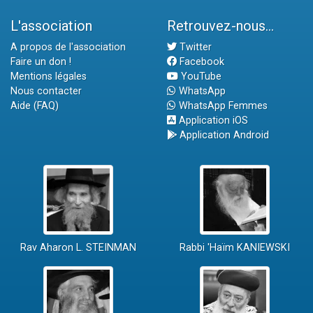
L'association
Retrouvez-nous...
A propos de l'association
Twitter
Faire un don !
Facebook
Mentions légales
YouTube
Nous contacter
WhatsApp
Aide (FAQ)
WhatsApp Femmes
Application iOS
Application Android
Rav Aharon L. STEINMAN
Rabbi 'Haïm KANIEWSKI