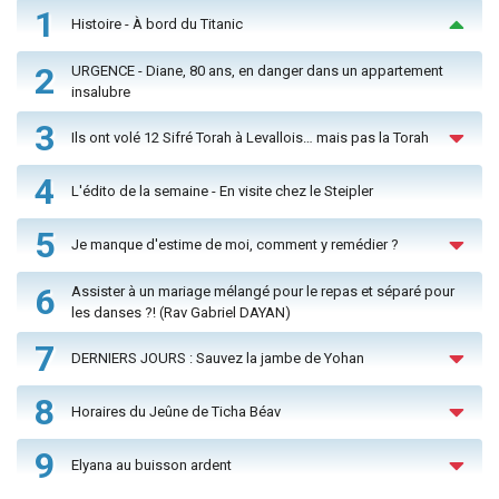
1
Histoire - À bord du Titanic
2
URGENCE - Diane, 80 ans, en danger dans un appartement
insalubre
3
Ils ont volé 12 Sifré Torah à Levallois… mais pas la Torah
4
L'édito de la semaine - En visite chez le Steipler
5
Je manque d'estime de moi, comment y remédier ?
6
Assister à un mariage mélangé pour le repas et séparé pour
les danses ?! (Rav Gabriel DAYAN)
7
DERNIERS JOURS : Sauvez la jambe de Yohan
8
Horaires du Jeûne de Ticha Béav
9
Elyana au buisson ardent