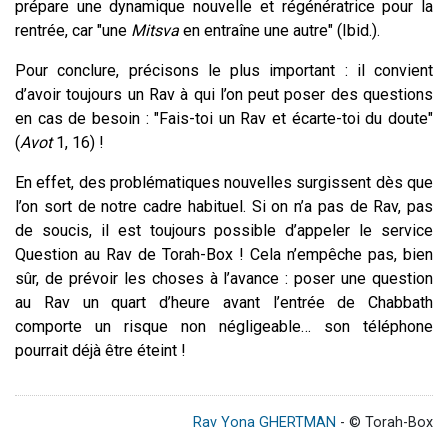
prépare une dynamique nouvelle et régénératrice pour la
rentrée, car "une
Mitsva
en entraîne une autre"
(Ibid.).
Pour conclure, précisons le plus important : il convient
d’avoir toujours un Rav à qui l’on peut poser des questions
en cas de besoin : "Fais-toi un Rav et écarte-toi du doute"
(
Avot
1, 16) !
En effet, des problématiques nouvelles surgissent dès que
l’on sort de notre cadre habituel. Si on n’a pas de Rav, pas
de soucis, il est toujours possible d’appeler le service
Question au Rav de Torah-Box ! Cela n’empêche pas, bien
sûr, de prévoir les choses à l’avance : poser une question
au Rav un quart d’heure avant l’entrée de Chabbath
comporte un risque non négligeable… son téléphone
pourrait déjà être éteint !
Rav Yona GHERTMAN
- © Torah-Box