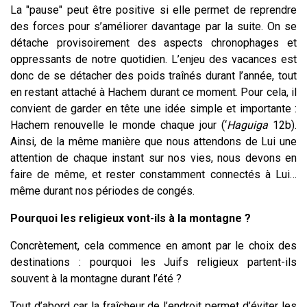
La "pause" peut être positive si elle permet de reprendre
des forces pour s’améliorer davantage par la suite. On se
détache provisoirement des aspects chronophages et
oppressants de notre quotidien. L’enjeu des vacances est
donc de se détacher des poids traînés durant l’année, tout
en restant attaché à Hachem durant ce moment. Pour cela, il
convient de garder en tête une idée simple et importante :
Hachem renouvelle le monde chaque jour (‘
Haguiga
12b).
Ainsi, de la même manière que nous attendons de Lui une
attention de chaque instant sur nos vies, nous devons en
faire de même, et rester constamment connectés à Lui…
même durant nos périodes de congés.
Pourquoi les religieux vont-ils à la montagne ?
Concrètement, cela commence en amont par le choix des
destinations : pourquoi les Juifs religieux partent-ils
souvent à la montagne durant l’été ?
Tout d’abord car la fraîcheur de l’endroit permet d’éviter les