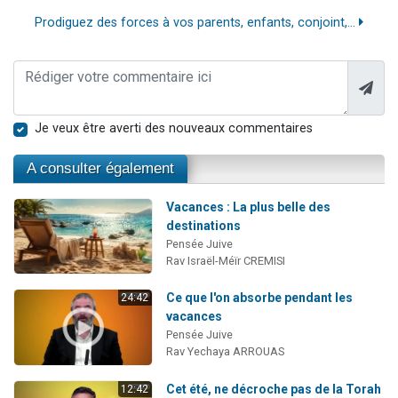
Prodiguez des forces à vos parents, enfants, conjoint,...
Je veux être averti des nouveaux commentaires
A consulter également
Vacances : La plus belle des
destinations
Pensée Juive
Rav Israël-Méïr CREMISI
Ce que l'on absorbe pendant les
24:42
vacances
Pensée Juive
Rav Yechaya ARROUAS
Cet été, ne décroche pas de la Torah
12:42