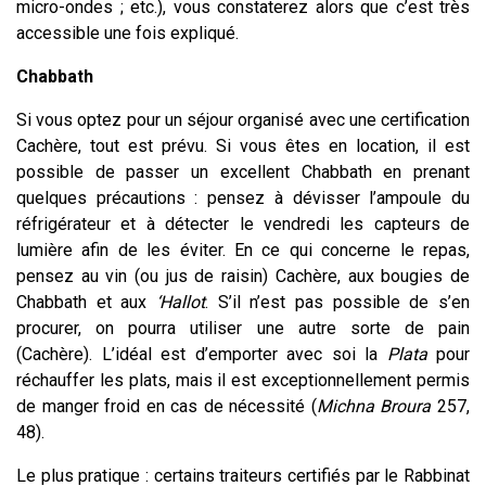
micro-ondes ; etc.), vous constaterez alors que c’est très
accessible une fois expliqué.
Chabbath
Si vous optez pour un séjour organisé avec une certification
Cachère, tout est prévu. Si vous êtes en location, il est
possible de passer un excellent Chabbath en prenant
quelques précautions : pensez à dévisser l’ampoule du
réfrigérateur et à détecter le vendredi les capteurs de
lumière afin de les éviter. En ce qui concerne le repas,
pensez au vin (ou jus de raisin) Cachère, aux bougies de
Chabbath et aux
‘Hallot
. S’il n’est pas possible de s’en
procurer, on pourra utiliser une autre sorte de pain
(Cachère). L’idéal est d’emporter avec soi la
Plata
pour
réchauffer les plats, mais il est exceptionnellement permis
de manger froid en cas de nécessité (
Michna
Broura
257,
48).
Le plus pratique : certains traiteurs certifiés par le Rabbinat