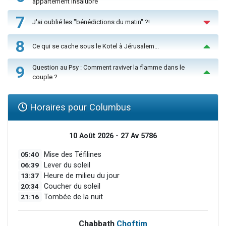
appartement insalubre
7
J'ai oublié les "bénédictions du matin" ?!
8
Ce qui se cache sous le Kotel à Jérusalem...
9
Question au Psy : Comment raviver la flamme dans le
couple ?
Horaires pour Columbus
10 Août 2026 - 27 Av 5786
05:40
Mise des Téfilines
06:39
Lever du soleil
13:37
Heure de milieu du jour
20:34
Coucher du soleil
21:16
Tombée de la nuit
Chabbath
Choftim