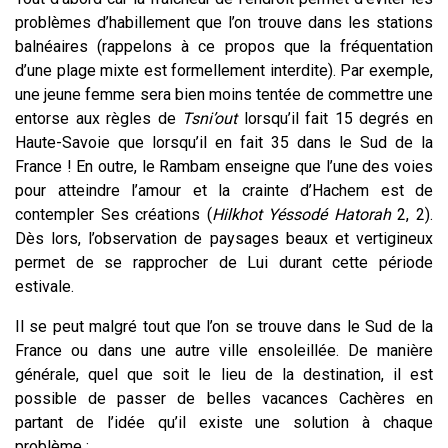
problèmes d’habillement que l’on trouve dans les stations
balnéaires (rappelons à ce propos que la fréquentation
d’une plage mixte est formellement interdite). Par exemple,
une jeune femme sera bien moins tentée de commettre une
entorse aux règles de
Tsni’out
lorsqu’il fait 15 degrés en
Haute-Savoie que lorsqu’il en fait 35 dans le Sud de la
France ! En outre, le Rambam enseigne que l’une des voies
pour atteindre l’amour et la crainte d’Hachem est de
contempler Ses créations (
Hilkhot
Yéssodé
Hatorah
2, 2).
Dès lors, l’observation de paysages beaux et vertigineux
permet de se rapprocher de Lui durant cette période
estivale.
Il se peut malgré tout que l’on se trouve dans le Sud de la
France ou dans une autre ville ensoleillée. De manière
générale, quel que soit le lieu de la destination, il est
possible de passer de belles vacances Cachères en
partant de l’idée qu’il existe une solution à chaque
problème :