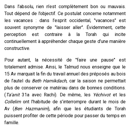
Dans l’absolu, rien n’est complètement bon ou mauvais.
Tout dépend de l’objectif. Ce postulat concerne notamment
les vacances : dans l’esprit occidental, "vacances" est
souvent synonyme de "laisser aller". Évidemment, cette
perception est contraire à la Torah qui incite
continuellement à appréhender chaque geste d’une manière
constructive.
Pour autant, la nécessité de "faire une pause" est
totalement admise. Ainsi, le Talmud nous enseigne que le
15 Av marquait la fin du travail annuel des préposés au bois
de l’autel du
Beth Hamikdach
, car la saison ne permettait
plus de conserver ce matériau dans de bonnes conditions.
(
Ta’anit
31a avec Rachi). De même, les
Yéchivot
et les
Collelim
ont l’habitude de s’interrompre durant le mois de
Av (
Ben Hazmanim
), afin que les étudiants de Torah
puissent profiter de cette période pour passer du temps en
famille.