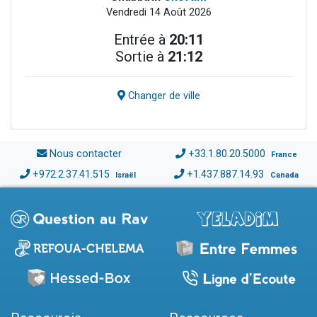
Vendredi 14 Août 2026
Entrée à
20:11
Sortie à
21:12
Changer de ville
Nous contacter
+33.1.80.20.5000
France
+972.2.37.41.515
+1.437.887.14.93
Israël
Canada