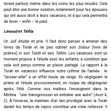
livrent partout, même dans les coins les plus reculés. Cela
peut être une bonne solution, notamment pour les épouses
qui ont aussi droit à leurs vacances, et à qui cela permettra
de lever – enfin – le pied.
Limoud
et
Téfila
Un Juif étudie et prie. Il faut donc penser à amener des
livres de Torah et ne pas oublier son
Sidour
(livre de
prières) ni son
Talith
et ses
Téfilin
. Les vacances sont un
moment propice à l’étude avec les enfants, à condition que
cela soit perçu comme un plaisir partagé. Le rapport à la
Torah en vacances influence notre rythme de l’année : le
"laisser-aller" a un effet boule de neige. En négligeant la
prière et l’étude provisoirement, on risque de dégringoler
après l’été. Comme nos maîtres l’enseignent dans la
Michna : "une transgression en entraîne une autre" (
Avot
4,
2). À l’inverse, le maintien d’un lien privilégié avec la Torah
durant les temps de repos constitue une vraie richesse. Il