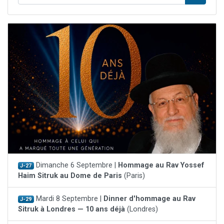
Dimanche 6 Septembre |
Hommage au Rav Yossef
J-27
Haim Sitruk au Dome de Paris
(Paris)
Mardi 8 Septembre |
Dinner d'hommage au Rav
J-29
Sitruk à Londres — 10 ans déjà
(Londres)