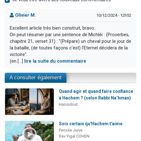
Olivier M.
10/12/2024 - 12h52
Excellent article très bien construit, bravo.
On peut résumer par une sentence de Michléi : (Proverbes,
chapitre 21, verset 31) : "(Prépare) un cheval pour le jour de
la bataille, (de toutes façons c’est) l'Eternel décidera de la
victoire".
(en [...]
lire la suite du commentaire
A consulter également
Quand agir et quand faire confiance
à Hachem ? (selon Rabbi Na’hman)
Hassidout
Sois certain qu'Hachem t'aime
Pensée Juive
Rav Yigal COHEN