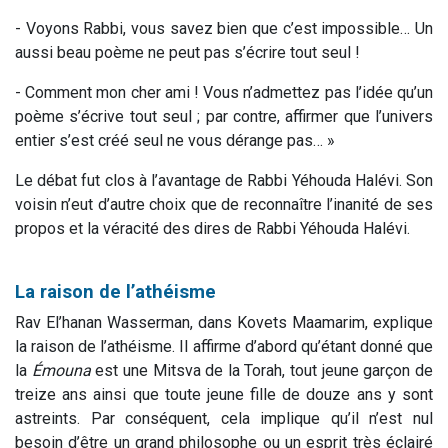
- Voyons Rabbi, vous savez bien que c’est impossible… Un
aussi beau poème ne peut pas s’écrire tout seul !
- Comment mon cher ami ! Vous n’admettez pas l’idée qu’un
poème s’écrive tout seul ; par contre, affirmer que l’univers
entier s’est créé seul ne vous dérange pas… »
Le débat fut clos à l’avantage de Rabbi Yéhouda Halévi. Son
voisin n’eut d’autre choix que de reconnaître l’inanité de ses
propos et la véracité des dires de Rabbi Yéhouda Halévi.
La raison de l’athéisme
Rav El’hanan Wasserman, dans Kovets Maamarim, explique
la raison de l’athéisme. Il affirme d’abord qu’étant donné que
la
Émouna
est une Mitsva de la Torah, tout jeune garçon de
treize ans ainsi que toute jeune fille de douze ans y sont
astreints. Par conséquent, cela implique qu’il n’est nul
besoin d’être un grand philosophe ou un esprit très éclairé