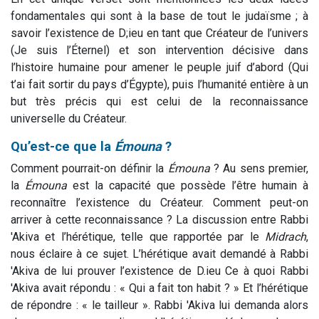
fondamentales qui sont à la base de tout le judaïsme ; à
savoir l’existence de D;ieu en tant que Créateur de l’univers
(Je suis l’Éternel) et son intervention décisive dans
l’histoire humaine pour amener le peuple juif d’abord (Qui
t’ai fait sortir du pays d’Égypte), puis l’humanité entière à un
but très précis qui est celui de la reconnaissance
universelle du Créateur.
Qu’est-ce que la
Émouna
?
Comment pourrait-on définir la
Émouna
? Au sens premier,
la
Émouna
est la capacité que possède l’être humain à
reconnaître l’existence du Créateur. Comment peut-on
arriver à cette reconnaissance ? La discussion entre Rabbi
'Akiva et l’hérétique, telle que rapportée par le
Midrach
,
nous éclaire à ce sujet. L’hérétique avait demandé à Rabbi
'Akiva de lui prouver l’existence de D.ieu Ce à quoi Rabbi
'Akiva avait répondu : « Qui a fait ton habit ? » Et l’hérétique
de répondre : « le tailleur ». Rabbi 'Akiva lui demanda alors