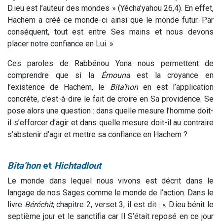
D.ieu est l’auteur des mondes » (Yécha’yahou 26,4). En effet,
Hachem a créé ce monde-ci ainsi que le monde futur. Par
conséquent, tout est entre Ses mains et nous devons
placer notre confiance en Lui. »
Ces paroles de Rabbénou Yona nous permettent de
comprendre que si la
Émouna
est la croyance en
l’existence de Hachem, le
Bita’hon
en est l’application
concrète, c'est-à-dire le fait de croire en Sa providence. Se
pose alors une question : dans quelle mesure l’homme doit-
il s’efforcer d’agir et dans quelle mesure doit-il au contraire
s’abstenir d’agir et mettre sa confiance en Hachem ?
Bita’hon
et
Hichtadlout
Le monde dans lequel nous vivons est décrit dans le
langage de nos Sages comme le monde de l’action. Dans le
livre
Béréchit
, chapitre 2, verset 3, il est dit : « D.ieu bénit le
septième jour et le sanctifia car Il S’était reposé en ce jour