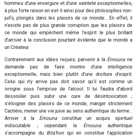
hommes d’une envergure et d’une sainteté exceptionnelles,
à plus forte raison en est-il ainsi pour des philosophes non-
juifs, plongés dans les plaisirs de ce monde… En effet, il
n’existe pas de plus grande corruption que les plaisirs de
ce monde qui empêchent même l’esprit le plus brillant
d’arriver à la conclusion pourtant évidente que le monde a
un Créateur.
Contrairement aux idées reçues, parvenir à la
Émouna
ne
demande pas de faire montre d’une intelligence
exceptionnelle, mais bien plutôt d’une droiture d’esprit.
Celui qui n’y arrive pas doit savoir qu’il est comme un
ivrogne sous l’emprise de l’alcool. Il lui faudra d’abord
dessoûler puis subir une cure de désintoxication ;
s’éloigner des plaisirs de ce monde, manger strictement
Cachère, mener une vie juive au sens authentique du terme…
Arriver à la
Émouna
constitue un acquis spirituel
indiscutable ; cependant la
Émouna
authentique
s’accompagne du
Bita’hon
qui en constitue l’application