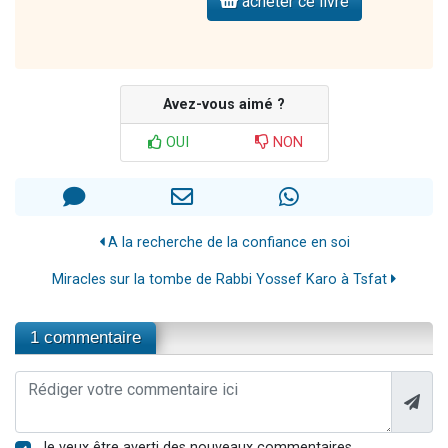
acheter ce livre
Avez-vous aimé ?
OUI
NON
A la recherche de la confiance en soi
Miracles sur la tombe de Rabbi Yossef Karo à Tsfat
1 commentaire
Je veux être averti des nouveaux commentaires