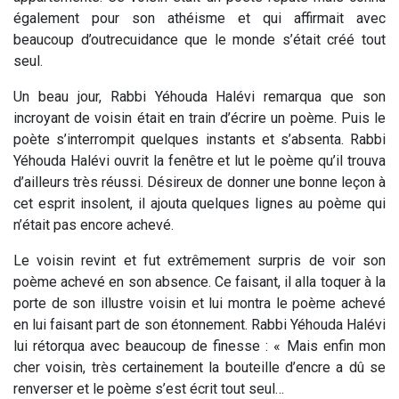
également pour son athéisme et qui affirmait avec
beaucoup d’outrecuidance que le monde s’était créé tout
seul.
Un beau jour, Rabbi Yéhouda Halévi remarqua que son
incroyant de voisin était en train d’écrire un poème. Puis le
poète s’interrompit quelques instants et s’absenta. Rabbi
Yéhouda Halévi ouvrit la fenêtre et lut le poème qu’il trouva
d’ailleurs très réussi. Désireux de donner une bonne leçon à
cet esprit insolent, il ajouta quelques lignes au poème qui
n’était pas encore achevé.
Le voisin revint et fut extrêmement surpris de voir son
poème achevé en son absence. Ce faisant, il alla toquer à la
porte de son illustre voisin et lui montra le poème achevé
en lui faisant part de son étonnement. Rabbi Yéhouda Halévi
lui rétorqua avec beaucoup de finesse : « Mais enfin mon
cher voisin, très certainement la bouteille d’encre a dû se
renverser et le poème s’est écrit tout seul…