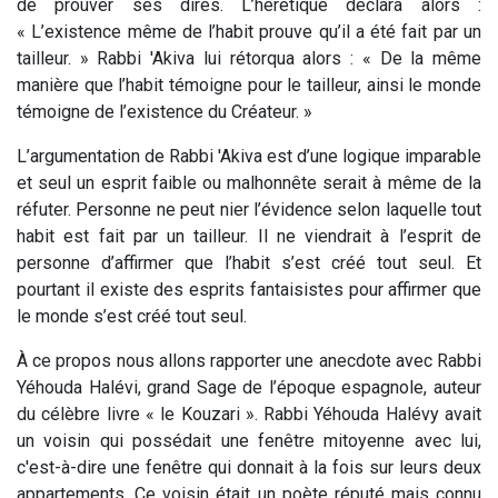
de prouver ses dires. L’hérétique déclara alors :
« L’existence même de l’habit prouve qu’il a été fait par un
tailleur. » Rabbi 'Akiva lui rétorqua alors : « De la même
manière que l’habit témoigne pour le tailleur, ainsi le monde
témoigne de l’existence du Créateur. »
L’argumentation de Rabbi 'Akiva est d’une logique imparable
et seul un esprit faible ou malhonnête serait à même de la
réfuter. Personne ne peut nier l’évidence selon laquelle tout
habit est fait par un tailleur. Il ne viendrait à l’esprit de
personne d’affirmer que l’habit s’est créé tout seul. Et
pourtant il existe des esprits fantaisistes pour affirmer que
le monde s’est créé tout seul.
À ce propos nous allons rapporter une anecdote avec Rabbi
Yéhouda Halévi, grand Sage de l’époque espagnole, auteur
du célèbre livre « le Kouzari ». Rabbi Yéhouda Halévy avait
un voisin qui possédait une fenêtre mitoyenne avec lui,
c'est-à-dire une fenêtre qui donnait à la fois sur leurs deux
appartements. Ce voisin était un poète réputé mais connu