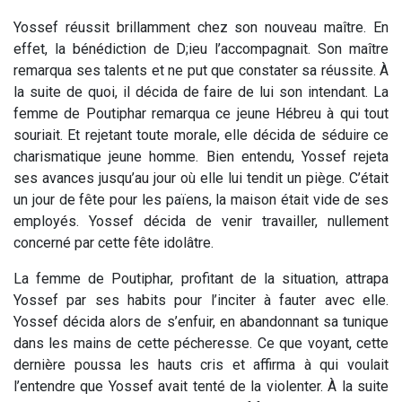
Yossef réussit brillamment chez son nouveau maître. En
effet, la bénédiction de D;ieu l’accompagnait. Son maître
remarqua ses talents et ne put que constater sa réussite. À
la suite de quoi, il décida de faire de lui son intendant. La
femme de Poutiphar remarqua ce jeune Hébreu à qui tout
souriait. Et rejetant toute morale, elle décida de séduire ce
charismatique jeune homme. Bien entendu, Yossef rejeta
ses avances jusqu’au jour où elle lui tendit un piège. C’était
un jour de fête pour les païens, la maison était vide de ses
employés. Yossef décida de venir travailler, nullement
concerné par cette fête idolâtre.
La femme de Poutiphar, profitant de la situation, attrapa
Yossef par ses habits pour l’inciter à fauter avec elle.
Yossef décida alors de s’enfuir, en abandonnant sa tunique
dans les mains de cette pécheresse. Ce que voyant, cette
dernière poussa les hauts cris et affirma à qui voulait
l’entendre que Yossef avait tenté de la violenter. À la suite