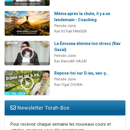
Même après la chute, il y a un
lendemain - Coaching
Pensée Juive
Rav Its'hak FANGER
La Émouna élimine ton stress (Rav
Gazaï)
Pensée Juive
Rav Baroukh GAZAÏ
Repose-toi sur D.ieu, vas-y...
Pensée Juive
Rav Yigal COHEN
Newsletter Torah-Box
Pour recevoir chaque semaine les nouveaux cours et