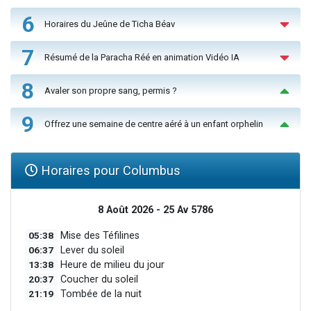
6
Horaires du Jeûne de Ticha Béav
7
Résumé de la Paracha Réé en animation Vidéo IA
8
Avaler son propre sang, permis ?
9
Offrez une semaine de centre aéré à un enfant orphelin
Horaires pour Columbus
8 Août 2026 - 25 Av 5786
05:38
Mise des Téfilines
06:37
Lever du soleil
13:38
Heure de milieu du jour
20:37
Coucher du soleil
21:19
Tombée de la nuit