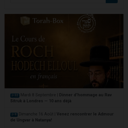
Mardi 8 Septembre |
Dinner d'hommage au Rav
J-32
Sitruk à Londres — 10 ans déjà
Dimanche 16 Août |
Venez rencontrer le Admour
J-9
de Ungvar à Natanya!