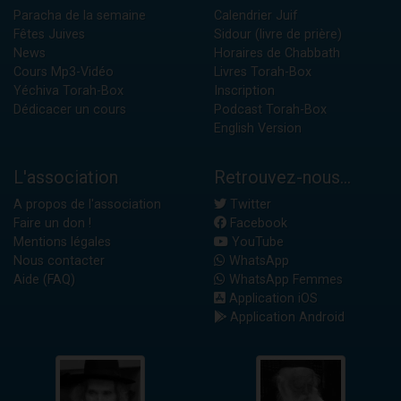
Paracha de la semaine
Calendrier Juif
Fêtes Juives
Sidour (livre de prière)
News
Horaires de Chabbath
Cours Mp3-Vidéo
Livres Torah-Box
Yéchiva Torah-Box
Inscription
Dédicacer un cours
Podcast Torah-Box
English Version
L'association
Retrouvez-nous...
A propos de l'association
Twitter
Faire un don !
Facebook
Mentions légales
YouTube
Nous contacter
WhatsApp
Aide (FAQ)
WhatsApp Femmes
Application iOS
Application Android