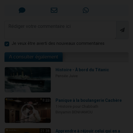
Je veux être averti des nouveaux commentaires
A consulter également
Histoire - À bord du Titanic
Pensée Juive
Panique à la boulangerie Cachère
8:22
1 Histoire pour Chabbath
Binyamin BENHAMOU
Apprendre à réjouir celui qui en a
21:38