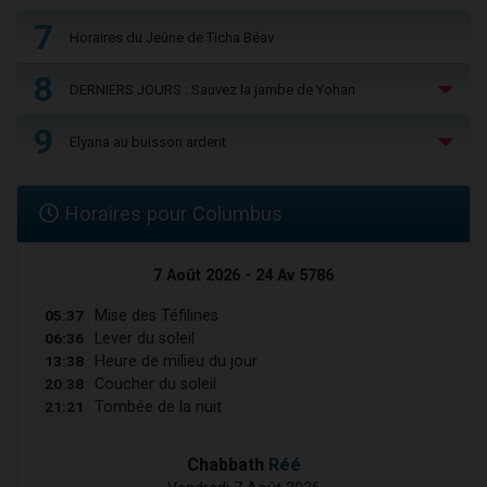
7
Horaires du Jeûne de Ticha Béav
8
DERNIERS JOURS : Sauvez la jambe de Yohan
9
Elyana au buisson ardent
Horaires pour Columbus
7 Août 2026 - 24 Av 5786
05:37
Mise des Téfilines
06:36
Lever du soleil
13:38
Heure de milieu du jour
20:38
Coucher du soleil
21:21
Tombée de la nuit
Chabbath
Réé