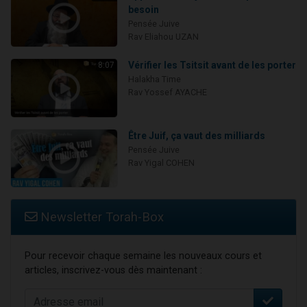
besoin
Pensée Juive
Rav Eliahou UZAN
Vérifier les Tsitsit avant de les porter
8:07
Halakha Time
Rav Yossef AYACHE
Être Juif, ça vaut des milliards
Pensée Juive
Rav Yigal COHEN
Newsletter Torah-Box
Pour recevoir chaque semaine les nouveaux cours et
articles, inscrivez-vous dès maintenant :