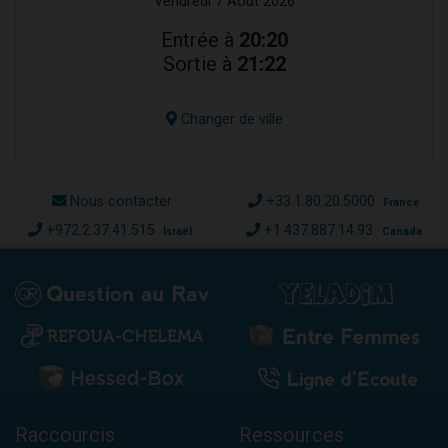
Vendredi 7 Août 2026
Entrée à
20:20
Sortie à
21:22
Changer de ville
Nous contacter
+33.1.80.20.5000
France
+972.2.37.41.515
+1.437.887.14.93
Israël
Canada
Raccourcis
Ressources