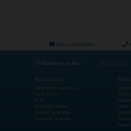
Nous contacter
Raccourcis
Ress
Paracha de la semaine
Calendr
Fêtes Juives
Sidour 
News
Horair
Cours Mp3-Vidéo
Livres
Yéchiva Torah-Box
Inscrip
Dédicacer un cours
Podcas
English