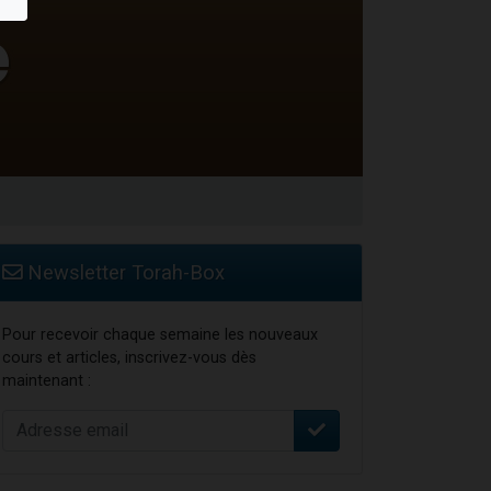
 leur maman
...
Newsletter Torah-Box
Pour recevoir chaque semaine les nouveaux
cours et articles, inscrivez-vous dès
maintenant :