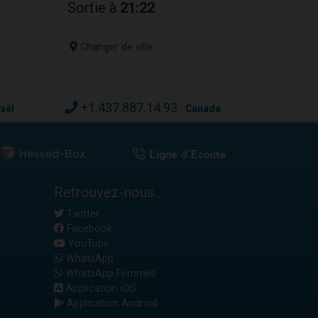
Sortie à
21:22
Changer de ville
+1.437.887.14.93
raël
Canada
Retrouvez-nous...
Twitter
Facebook
YouTube
WhatsApp
WhatsApp Femmes
Application iOS
Application Android