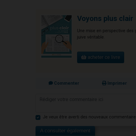
Voyons plus clair
Une mise en perspective des gr
juive véritable.
acheter ce livre
Commenter
Imprimer
Je veux être averti des nouveaux commentaire
A consulter également