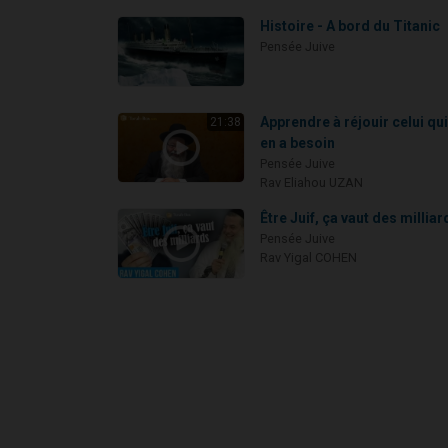
Histoire - A bord du Titanic
Pensée Juive
Apprendre à réjouir celui qu
21:38
en a besoin
Pensée Juive
Rav Eliahou UZAN
Être Juif, ça vaut des milliar
Pensée Juive
Rav Yigal COHEN