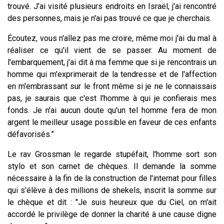
trouvé. J'ai visité plusieurs endroits en Israël, j'ai rencontré
des personnes, mais je n'ai pas trouvé ce que je cherchais.
Écoutez, vous n'allez pas me croire, même moi j'ai du mal à
réaliser ce qu'il vient de se passer. Au moment de
l'embarquement, j'ai dit à ma femme que si je rencontrais un
homme qui m'exprimerait de la tendresse et de l'affection
en m'embrassant sur le front même si je ne le connaissais
pas, je saurais que c'est l'homme à qui je confierais mes
fonds. Je n'ai aucun doute qu'un tel homme fera de mon
argent le meilleur usage possible en faveur de ces enfants
défavorisés.”
Le rav Grossman le regarde stupéfait, l'homme sort son
stylo et son carnet de chèques. Il demande la somme
nécessaire à la fin de la construction de l'internat pour filles
qui s'élève à des millions de shekels, inscrit la somme sur
le chèque et dit : "Je suis heureux que du Ciel, on m'ait
accordé le privilège de donner la charité à une cause digne