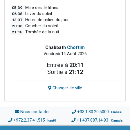
05:39
Mise des Téfilines
06:38
Lever du soleil
13:37
Heure de milieu du jour
20:36
Coucher du soleil
21:18
Tombée de la nuit
Chabbath
Choftim
Vendredi 14 Août 2026
Entrée à
20:11
Sortie à
21:12
Changer de ville
Nous contacter
+33.1.80.20.5000
France
+972.2.37.41.515
+1.437.887.14.93
Israël
Canada