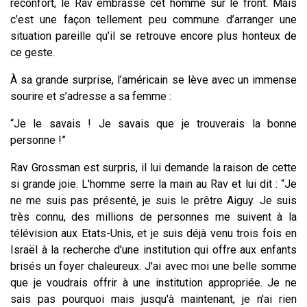
réconfort, le Rav embrasse cet homme sur le front. Mais
c’est une façon tellement peu commune d’arranger une
situation pareille qu’il se retrouve encore plus honteux de
ce geste.
À sa grande surprise, l’américain se lève avec un immense
sourire et s’adresse a sa femme :
“Je le savais ! Je savais que je trouverais la bonne
personne !”
Rav Grossman est surpris, il lui demande la raison de cette
si grande joie. L'homme serre la main au Rav et lui dit : “Je
ne me suis pas présenté, je suis le prêtre Aiguy. Je suis
très connu, des millions de personnes me suivent à la
télévision aux Etats-Unis, et je suis déjà venu trois fois en
Israël à la recherche d'une institution qui offre aux enfants
brisés un foyer chaleureux. J'ai avec moi une belle somme
que je voudrais offrir à une institution appropriée. Je ne
sais pas pourquoi mais jusqu'à maintenant, je n'ai rien