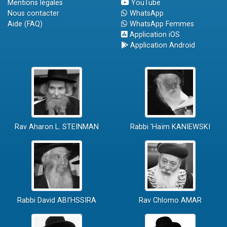
Mentions légales
YouTube
Nous contacter
WhatsApp
Aide (FAQ)
WhatsApp Femmes
Application iOS
Application Android
Rav Aharon L. STEINMAN
Rabbi 'Haïm KANIEWSKI
Rabbi David ABI'HSSIRA
Rav Chlomo AMAR