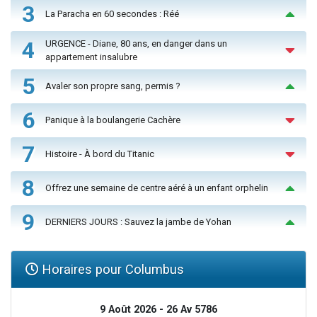
3
La Paracha en 60 secondes : Réé
4
URGENCE - Diane, 80 ans, en danger dans un
appartement insalubre
5
Avaler son propre sang, permis ?
6
Panique à la boulangerie Cachère
7
Histoire - À bord du Titanic
8
Offrez une semaine de centre aéré à un enfant orphelin
9
DERNIERS JOURS : Sauvez la jambe de Yohan
Horaires pour Columbus
9 Août 2026 - 26 Av 5786