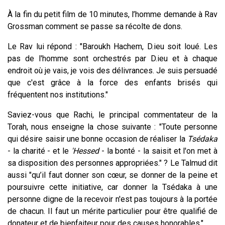
À la fin du petit film de 10 minutes, l’homme demande à Rav
Grossman comment se passe sa récolte de dons.
Le Rav lui répond : "Baroukh Hachem, D.ieu soit loué. Les
pas de l'homme sont orchestrés par D.ieu et à chaque
endroit où je vais, je vois des délivrances. Je suis persuadé
que c'est grâce à la force des enfants brisés qui
fréquentent nos institutions."
Saviez-vous que Rachi, le principal commentateur de la
Torah, nous enseigne la chose suivante : "Toute personne
qui désire saisir une bonne occasion de réaliser la
Tsédaka
- la charité - et le
'Hessed
- la bonté - la saisit et l'on met à
sa disposition des personnes appropriées." ? Le Talmud dit
aussi "qu’il faut donner son cœur, se donner de la peine et
poursuivre cette initiative, car donner la Tsédaka à une
personne digne de la recevoir n'est pas toujours à la portée
de chacun. Il faut un mérite particulier pour être qualifié de
donateur et de bienfaiteur pour des causes honorables."