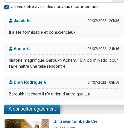
Je veux être averti des nouveaux commentaires
Jacob G.
09/07/2022 - 20h35
Il a été formidable et consciencieux
Annie E.
06/07/2022 - 21h16
histoire magnifique. Baroukh Achem, ' Ein od milvado 'pour
faire naitre une telle rencontre !
Dion Rodrigue G.
04/07/2022 - 08h59
Baroukh Hachem il n'y a rien d'autre que Lui
A consulter également
Un travail tombé du Ciel
Pensée Juive