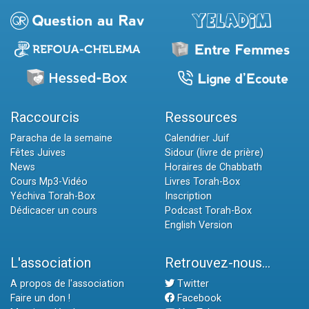
Raccourcis
Ressources
Paracha de la semaine
Calendrier Juif
Fêtes Juives
Sidour (livre de prière)
News
Horaires de Chabbath
Cours Mp3-Vidéo
Livres Torah-Box
Yéchiva Torah-Box
Inscription
Dédicacer un cours
Podcast Torah-Box
English Version
L'association
Retrouvez-nous...
A propos de l'association
Twitter
Faire un don !
Facebook