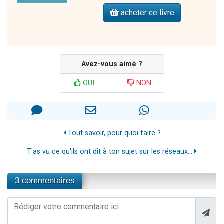
acheter ce livre
Avez-vous aimé ?
OUI
NON
Tout savoir, pour quoi faire ?
T'as vu ce qu'ils ont dit à ton sujet sur les réseaux...
3 commentaires