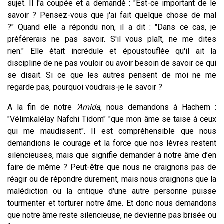
sujet. Il l'a coupée et a demandé : "Est-ce important de le
savoir ? Pensez-vous que j'ai fait quelque chose de mal
?" Quand elle a répondu non, il a dit : "Dans ce cas, je
préférerais ne pas savoir. S'il vous plaît, ne me dites
rien." Elle était incrédule et époustouflée qu'il ait la
discipline de ne pas vouloir ou avoir besoin de savoir ce qui
se disait. Si ce que les autres pensent de moi ne me
regarde pas, pourquoi voudrais-je le savoir ?
A la fin de notre
‘Amida
, nous demandons à Hachem :
"Vélimkalélay Nafchi Tidom" "que mon âme se taise à ceux
qui me maudissent". Il est compréhensible que nous
demandions le courage et la force que nos lèvres restent
silencieuses, mais que signifie demander à notre âme d’en
faire de même ? Peut-être que nous ne craignons pas de
réagir ou de répondre durement, mais nous craignons que la
malédiction ou la critique d'une autre personne puisse
tourmenter et torturer notre âme. Et donc nous demandons
que notre âme reste silencieuse, ne devienne pas brisée ou