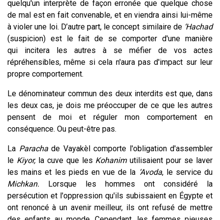
quelqu'un interprète de façon erronée que quelque chose
de mal est en fait convenable, et en viendra ainsi lui-même
à violer une loi. D’autre part, le concept similaire de
‘Hachad
(suspicion) est le fait de se comporter d'une manière
qui incitera les autres à se méfier de vos actes
répréhensibles, même si cela n'aura pas d'impact sur leur
propre comportement.
Le dénominateur commun des deux interdits est que, dans
les deux cas, je dois me préoccuper de ce que les autres
pensent de moi et réguler mon comportement en
conséquence. Ou peut-être pas.
La
Paracha
de Vayakèl comporte l'obligation d'assembler
le
Kiyor,
la cuve que les
Kohanim
utilisaient pour se laver
les mains et les pieds en vue de la
‘Avoda
, le service du
Michkan.
Lorsque les hommes ont considéré la
persécution et l'oppression qu'ils subissaient en Égypte et
ont renoncé à un avenir meilleur, ils ont refusé de mettre
des enfants au monde. Cependant, les femmes pieuses