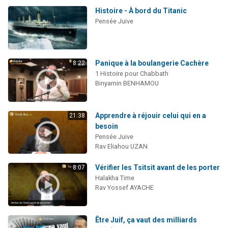
Histoire - À bord du Titanic
Pensée Juive
Panique à la boulangerie Cachère
8:22
1 Histoire pour Chabbath
Binyamin BENHAMOU
Apprendre à réjouir celui qui en a
21:38
besoin
Pensée Juive
Rav Eliahou UZAN
Vérifier les Tsitsit avant de les porter
8:07
Halakha Time
Rav Yossef AYACHE
Être Juif, ça vaut des milliards