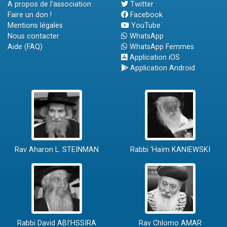
A propos de l'association
Twitter
Faire un don !
Facebook
Mentions légales
YouTube
Nous contacter
WhatsApp
Aide (FAQ)
WhatsApp Femmes
Application iOS
Application Android
Rav Aharon L. STEINMAN
Rabbi 'Haïm KANIEWSKI
Rabbi David ABI'HSSIRA
Rav Chlomo AMAR