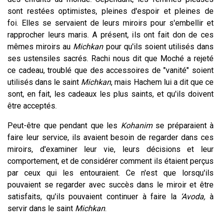
sont restées optimistes, pleines d'espoir et pleines de
foi. Elles se servaient de leurs miroirs pour s'embellir et
rapprocher leurs maris. A présent, ils ont fait don de ces
mêmes miroirs au
Michkan
pour qu'ils soient utilisés dans
ses ustensiles sacrés. Rachi nous dit que Moché a rejeté
ce cadeau, troublé que des accessoires de "vanité" soient
utilisés dans le saint
Michkan
, mais Hachem lui a dit que ce
sont, en fait, les cadeaux les plus saints, et qu'ils doivent
être acceptés.
Peut-être que pendant que les
Kohanim
se préparaient à
faire leur service, ils avaient besoin de regarder dans ces
miroirs, d'examiner leur vie, leurs décisions et leur
comportement, et de considérer comment ils étaient perçus
par ceux qui les entouraient. Ce n'est que lorsqu'ils
pouvaient se regarder avec succès dans le miroir et être
satisfaits, qu'ils pouvaient continuer à faire la
‘Avoda,
à
servir dans le saint
Michkan
.