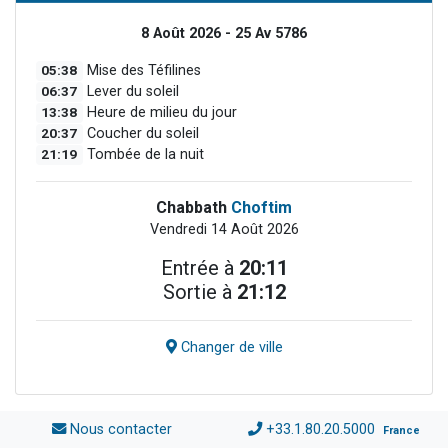
8 Août 2026 - 25 Av 5786
05:38
Mise des Téfilines
06:37
Lever du soleil
13:38
Heure de milieu du jour
20:37
Coucher du soleil
21:19
Tombée de la nuit
Chabbath
Choftim
Vendredi 14 Août 2026
Entrée à
20:11
Sortie à
21:12
Changer de ville
Nous contacter
+33.1.80.20.5000
France