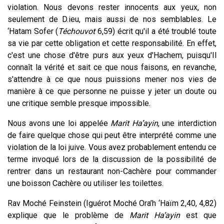
violation. Nous devons rester innocents aux yeux, non
seulement de D.ieu, mais aussi de nos semblables. Le
‘Hatam Sofer (
Téchouvot
6,59) écrit qu'il a été troublé toute
sa vie par cette obligation et cette responsabilité. En effet,
c'est une chose d'être purs aux yeux d'Hachem, puisqu'Il
connaît la vérité et sait ce que nous faisons, en revanche,
s'attendre à ce que nous puissions mener nos vies de
manière à ce que personne ne puisse y jeter un doute ou
une critique semble presque impossible.
Nous avons une loi appelée
Marit Ha’ayin
, une interdiction
de faire quelque chose qui peut être interprété comme une
violation de la loi juive. Vous avez probablement entendu ce
terme invoqué lors de la discussion de la possibilité de
rentrer dans un restaurant non-Cachère pour commander
une boisson Cachère ou utiliser les toilettes.
Rav Moché Feinstein (Iguérot Moché Ora’h ‘Haïm 2,40, 4,82)
explique que le problème de
Marit Ha’ayin
est que