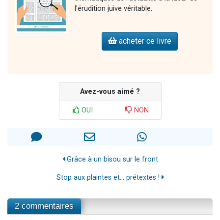
l'érudition juive véritable.
acheter ce livre
Avez-vous aimé ?
OUI
NON
Grâce à un bisou sur le front
Stop aux plaintes et... prétextes !
2 commentaires