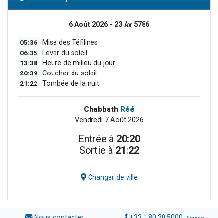
6 Août 2026 - 23 Av 5786
05:36
Mise des Téfilines
06:35
Lever du soleil
13:38
Heure de milieu du jour
20:39
Coucher du soleil
21:22
Tombée de la nuit
Chabbath
Réé
Vendredi 7 Août 2026
Entrée à
20:20
Sortie à
21:22
Changer de ville
Nous contacter
+33.1.80.20.5000
France