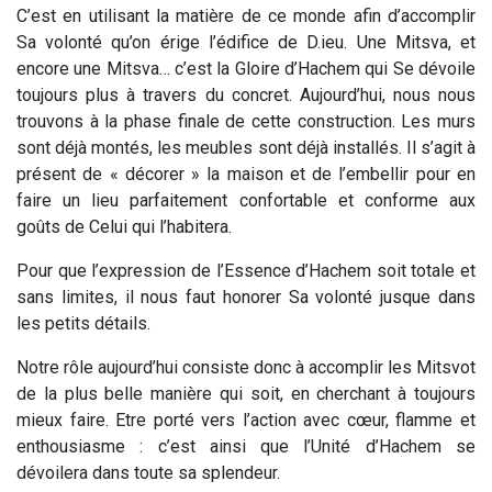
C’est en utilisant la matière de ce monde afin d’accomplir
Sa volonté qu’on érige l’édifice de D.ieu. Une Mitsva, et
encore une Mitsva… c’est la Gloire d’Hachem qui Se dévoile
toujours plus à travers du concret. Aujourd’hui, nous nous
trouvons à la phase finale de cette construction. Les murs
sont déjà montés, les meubles sont déjà installés. Il s’agit à
présent de « décorer » la maison et de l’embellir pour en
faire un lieu parfaitement confortable et conforme aux
goûts de Celui qui l’habitera.
Pour que l’expression de l’Essence d’Hachem soit totale et
sans limites, il nous faut honorer Sa volonté jusque dans
les petits détails.
Notre rôle aujourd’hui consiste donc à accomplir les Mitsvot
de la plus belle manière qui soit, en cherchant à toujours
mieux faire. Etre porté vers l’action avec cœur, flamme et
enthousiasme : c’est ainsi que l’Unité d’Hachem se
dévoilera dans toute sa splendeur.