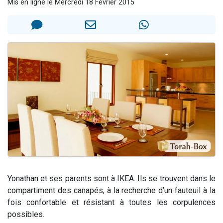
Mis en ligne le Mercredi 18 Février 2015
61 personnes viennent de demander une bénédiction
Il reste 49 places pour étudier en groupe sur Zoom
Ariel vient de donner son Maasser
Nathaniel vient de donner son Maasser
4 personnes viennent de nous rejoindre sur WhatsApp
Yonathan et ses parents sont à IKEA. Ils se trouvent dans le
compartiment des canapés, à la recherche d’un fauteuil à la
fois confortable et résistant à toutes les corpulences
possibles.