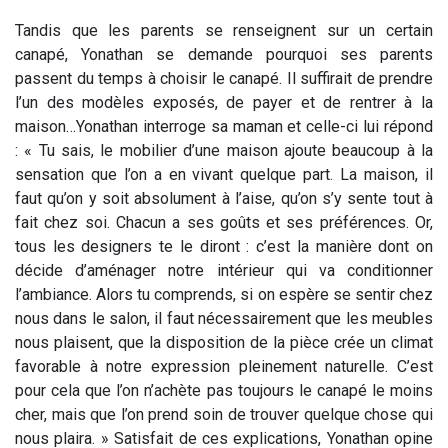
Tandis que les parents se renseignent sur un certain
canapé, Yonathan se demande pourquoi ses parents
passent du temps à choisir le canapé. Il suffirait de prendre
l’un des modèles exposés, de payer et de rentrer à la
maison…
Yonathan interroge sa maman et celle-ci lui répond
: « Tu sais, le mobilier d’une maison ajoute beaucoup à la
sensation que l’on a en vivant quelque part. La maison, il
faut qu’on y soit absolument à l’aise, qu’on s’y sente tout à
fait chez soi. Chacun a ses goûts et ses préférences. Or,
tous les designers te le diront : c’est la manière dont on
décide d’aménager notre intérieur qui va conditionner
l’ambiance. Alors tu comprends, si on espère se sentir chez
nous dans le salon, il faut nécessairement que les meubles
nous plaisent, que la disposition de la pièce crée un climat
favorable à notre expression pleinement naturelle. C’est
pour cela que l’on n’achète pas toujours le canapé le moins
cher, mais que l’on prend soin de trouver quelque chose qui
nous plaira. » Satisfait de ces explications, Yonathan opine