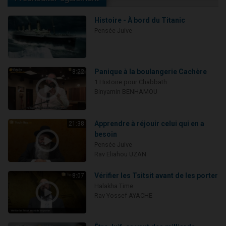
Histoire - À bord du Titanic
Pensée Juive
Panique à la boulangerie Cachère
8:22
1 Histoire pour Chabbath
Binyamin BENHAMOU
Apprendre à réjouir celui qui en a
21:38
besoin
Pensée Juive
Rav Eliahou UZAN
Vérifier les Tsitsit avant de les porter
8:07
Halakha Time
Rav Yossef AYACHE