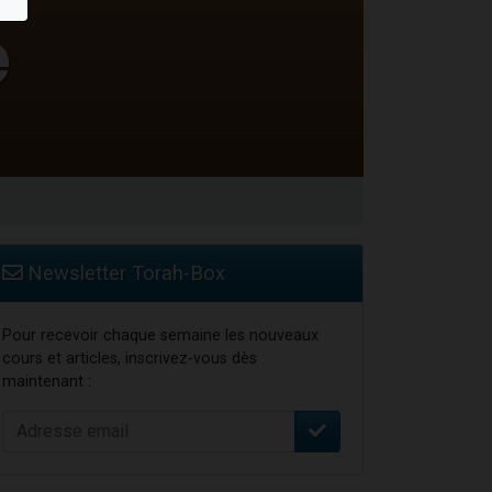
Newsletter Torah-Box
Pour recevoir chaque semaine les nouveaux
cours et articles, inscrivez-vous dès
maintenant :