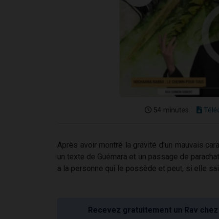
54 minutes
Télé
Après avoir montré la gravité d'un mauvais ca
un texte de Guémara et un passage de parachat K
a la personne qui le possède et peut, si elle sait 
Recevez gratuitement un Rav chez 