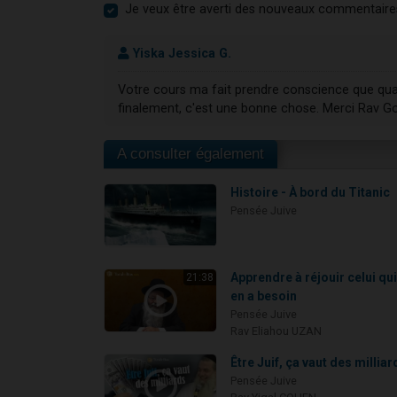
Je veux être averti des nouveaux commentaire
Yiska Jessica G.
Votre cours ma fait prendre conscience que quan
finalement, c'est une bonne chose. Merci Rav Go
A consulter également
Histoire - À bord du Titanic
Pensée Juive
Apprendre à réjouir celui qu
21:38
en a besoin
Pensée Juive
Rav Eliahou UZAN
Être Juif, ça vaut des milliar
Pensée Juive