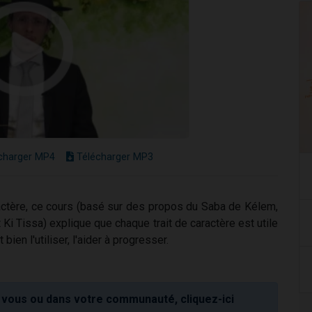
charger MP4
Télécharger MP3
ractère, ce cours (basé sur des propos du Saba de Kélem,
i Tissa) explique que chaque trait de caractère est utile
bien l'utiliser, l'aider à progresser.
vous ou dans votre communauté, cliquez-ici