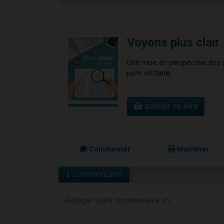
Voyons plus clair
Une mise en perspective des gr
juive véritable.
acheter ce livre
Commenter
Imprimer
1 commentaire