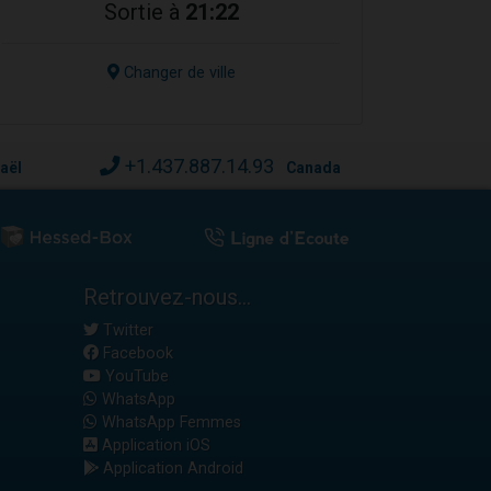
Sortie à
21:22
Changer de ville
+1.437.887.14.93
raël
Canada
Retrouvez-nous...
Twitter
Facebook
YouTube
WhatsApp
WhatsApp Femmes
Application iOS
Application Android