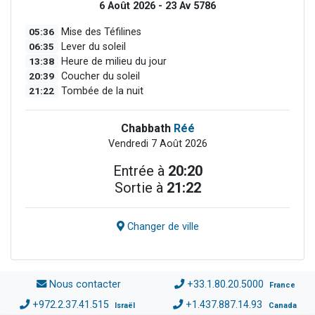
6 Août 2026 - 23 Av 5786
05:36
Mise des Téfilines
06:35
Lever du soleil
13:38
Heure de milieu du jour
20:39
Coucher du soleil
21:22
Tombée de la nuit
Chabbath
Réé
Vendredi 7 Août 2026
Entrée à
20:20
Sortie à
21:22
Changer de ville
Nous contacter
+33.1.80.20.5000
France
+972.2.37.41.515
+1.437.887.14.93
Israël
Canada