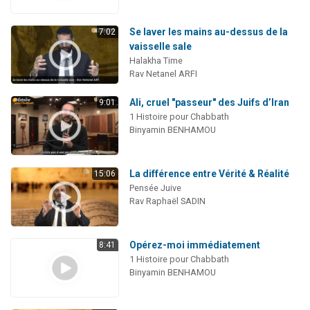
Se laver les mains au-dessus de la
7:02
vaisselle sale
Halakha Time
Rav Netanel ARFI
Ali, cruel "passeur" des Juifs d’Iran
9:01
1 Histoire pour Chabbath
Binyamin BENHAMOU
La différence entre Vérité & Réalité
15:06
Pensée Juive
Rav Raphaël SADIN
Opérez-moi immédiatement
8:41
1 Histoire pour Chabbath
Binyamin BENHAMOU