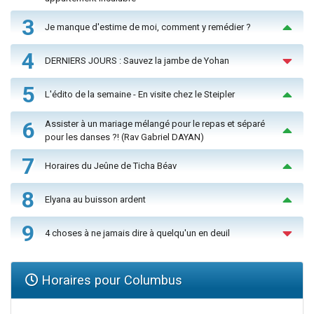
3
Je manque d'estime de moi, comment y remédier ?
4
DERNIERS JOURS : Sauvez la jambe de Yohan
5
L'édito de la semaine - En visite chez le Steipler
6
Assister à un mariage mélangé pour le repas et séparé
pour les danses ?! (Rav Gabriel DAYAN)
7
Horaires du Jeûne de Ticha Béav
8
Elyana au buisson ardent
9
4 choses à ne jamais dire à quelqu'un en deuil
Horaires pour Columbus