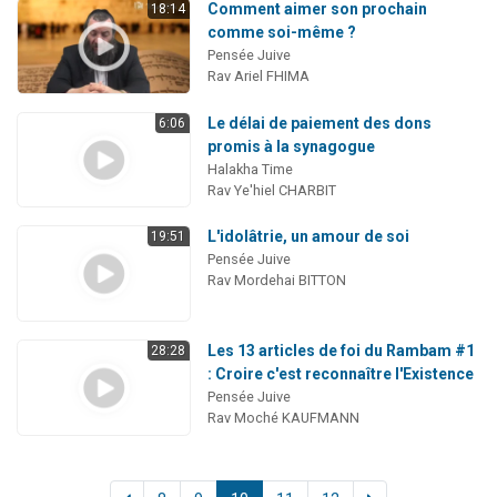
Comment aimer son prochain
18:14
comme soi-même ?
Pensée Juive
Rav Ariel FHIMA
Le délai de paiement des dons
6:06
promis à la synagogue
Halakha Time
Rav Ye'hiel CHARBIT
L'idolâtrie, un amour de soi
19:51
Pensée Juive
Rav Mordehai BITTON
Les 13 articles de foi du Rambam #1
28:28
: Croire c'est reconnaître l'Existence
Pensée Juive
Rav Moché KAUFMANN