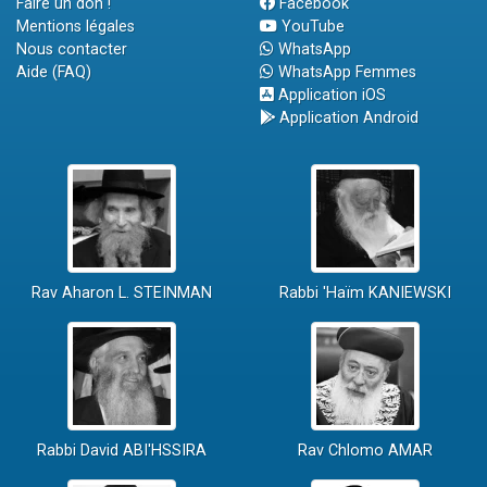
Faire un don !
Facebook
Mentions légales
YouTube
Nous contacter
WhatsApp
Aide (FAQ)
WhatsApp Femmes
Application iOS
Application Android
Rav Aharon L. STEINMAN
Rabbi 'Haïm KANIEWSKI
Rabbi David ABI'HSSIRA
Rav Chlomo AMAR