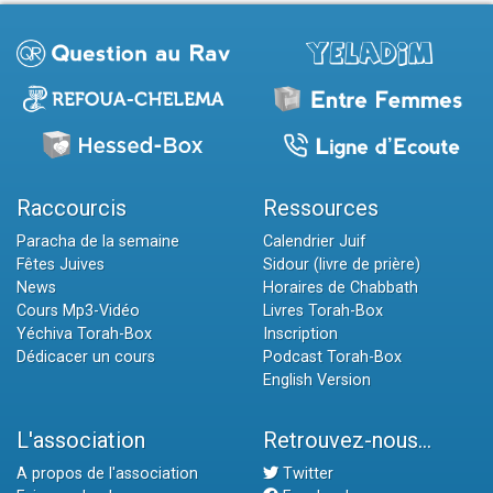
Raccourcis
Ressources
Paracha de la semaine
Calendrier Juif
Fêtes Juives
Sidour (livre de prière)
News
Horaires de Chabbath
Cours Mp3-Vidéo
Livres Torah-Box
Yéchiva Torah-Box
Inscription
Dédicacer un cours
Podcast Torah-Box
English Version
L'association
Retrouvez-nous...
A propos de l'association
Twitter