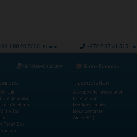
+33.1.80.20.5000
+972.2.37.41.515
France
Is
ources
L'association
ier Juif
A propos de l'association
(livre de prière)
Faire un don !
es de Chabbath
Mentions légales
 Torah-Box
Nous contacter
tion
Aide (FAQ)
t Torah-Box
 Version