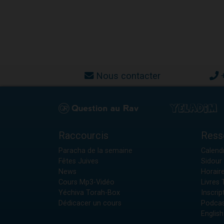
Nous contacter
Raccourcis
Ress
Paracha de la semaine
Calendr
Fêtes Juives
Sidour 
News
Horair
Cours Mp3-Vidéo
Livres
Yéchiva Torah-Box
Inscrip
Dédicacer un cours
Podcas
English