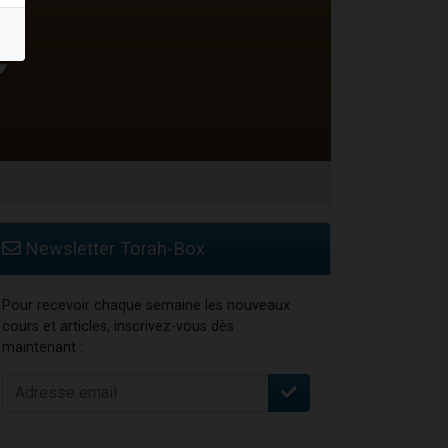
Newsletter Torah-Box
Pour recevoir chaque semaine les nouveaux
cours et articles, inscrivez-vous dès
maintenant :