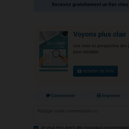
Recevez gratuitement un Rav chez 
Voyons plus clair
Une mise en perspective des gr
juive véritable.
acheter ce livre
Commenter
Imprimer
Je veux être averti des nouveaux commentaire