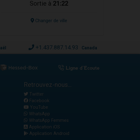
Sortie à
21:22
Changer de ville
+1.437.887.14.93
raël
Canada
Retrouvez-nous...
Twitter
Facebook
YouTube
WhatsApp
WhatsApp Femmes
Application iOS
Application Android