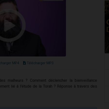
charger MP4
Télécharger MP3
 des malheurs ? Comment déclencher la bienveillance
rement lié à l'étude de la Torah ? Réponse à travers des