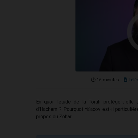
16 minutes
Télé
En quoi l'étude de la Torah protège-t-elle
d'Hachem ? Pourquoi Ya'acov est-il particuliè
propos du Zohar.