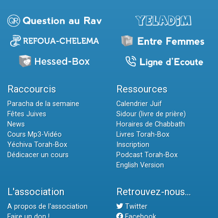
Raccourcis
Ressources
Paracha de la semaine
Calendrier Juif
Fêtes Juives
Sidour (livre de prière)
News
Horaires de Chabbath
Cours Mp3-Vidéo
Livres Torah-Box
Yéchiva Torah-Box
Inscription
Dédicacer un cours
Podcast Torah-Box
English Version
L'association
Retrouvez-nous...
A propos de l'association
Twitter
Faire un don !
Facebook