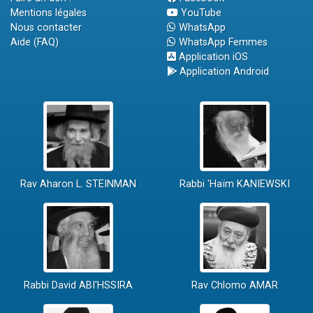
Mentions légales
YouTube
Nous contacter
WhatsApp
Aide (FAQ)
WhatsApp Femmes
Application iOS
Application Android
Rav Aharon L. STEINMAN
Rabbi 'Haïm KANIEWSKI
Rabbi David ABI'HSSIRA
Rav Chlomo AMAR