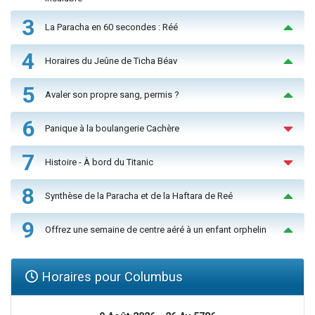
3
La Paracha en 60 secondes : Réé
4
Horaires du Jeûne de Ticha Béav
5
Avaler son propre sang, permis ?
6
Panique à la boulangerie Cachère
7
Histoire - À bord du Titanic
8
Synthèse de la Paracha et de la Haftara de Reé
9
Offrez une semaine de centre aéré à un enfant orphelin
Horaires pour Columbus