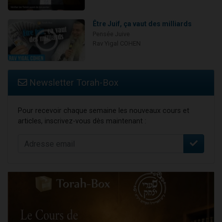
Être Juif, ça vaut des milliards
Pensée Juive
Rav Yigal COHEN
Newsletter Torah-Box
Pour recevoir chaque semaine les nouveaux cours et
articles, inscrivez-vous dès maintenant :