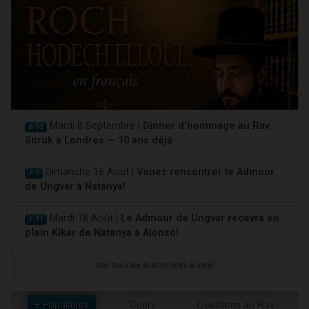
Mardi 8 Septembre |
Dinner d'hommage au Rav
J-32
Sitruk à Londres — 10 ans déjà
Dimanche 16 Août |
Venez rencontrer le Admour
J-9
de Ungvar à Natanya!
Mardi 18 Août |
Le Admour de Ungvar recevra en
J-11
plein Kikar de Natanya à Alonzo!
Voir tous les événements à venir
+ Populaires
Cours
Questions au Rav