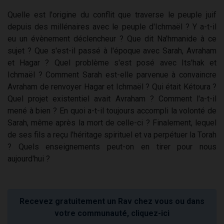
Quelle est l'origine du conflit que traverse le peuple juif
depuis des millénaires avec le peuple d'Ichmaël ? Y a-t-il
eu un évènement déclencheur ? Que dit Na'hmanide à ce
sujet ? Que s'est-il passé à l'époque avec Sarah, Avraham
et Hagar ? Quel problème s'est posé avec Its'hak et
Ichmaël ? Comment Sarah est-elle parvenue à convaincre
Avraham de renvoyer Hagar et Ichmaël ? Qui était Kétoura ?
Quel projet existentiel avait Avraham ? Comment l'a-t-il
mené à bien ? En quoi a-t-il toujours accompli la volonté de
Sarah, même après la mort de celle-ci ? Finalement, lequel
de ses fils a reçu l'héritage spirituel et va perpétuer la Torah
? Quels enseignements peut-on en tirer pour nous
aujourd'hui ?
Recevez gratuitement un Rav chez vous ou dans
votre communauté, cliquez-ici