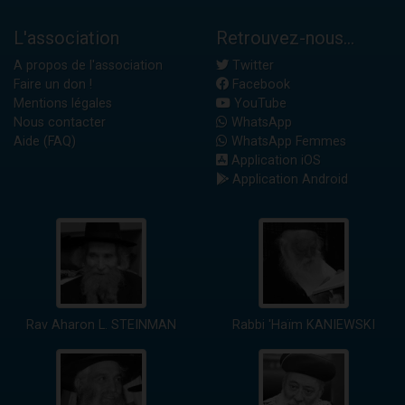
L'association
Retrouvez-nous...
A propos de l'association
Twitter
Faire un don !
Facebook
Mentions légales
YouTube
Nous contacter
WhatsApp
Aide (FAQ)
WhatsApp Femmes
Application iOS
Application Android
Rav Aharon L. STEINMAN
Rabbi 'Haïm KANIEWSKI