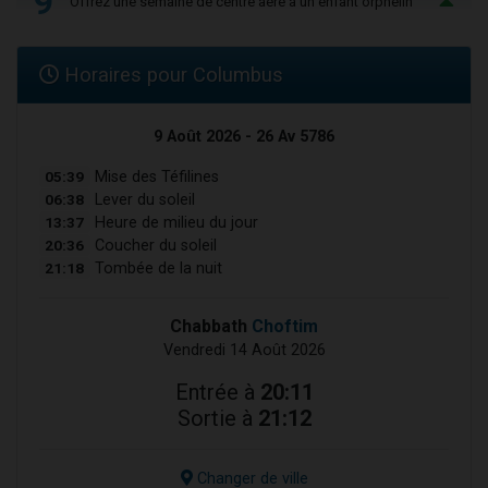
9
Offrez une semaine de centre aéré à un enfant orphelin
Horaires pour Columbus
9 Août 2026 - 26 Av 5786
05:39
Mise des Téfilines
06:38
Lever du soleil
13:37
Heure de milieu du jour
20:36
Coucher du soleil
21:18
Tombée de la nuit
Chabbath
Choftim
Vendredi 14 Août 2026
Entrée à
20:11
Sortie à
21:12
Changer de ville