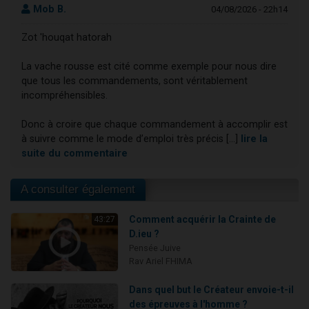
Mob B.
04/08/2026 - 22h14
Zot 'houqat hatorah
La vache rousse est cité comme exemple pour nous dire
que tous les commandements, sont véritablement
incompréhensibles.
Donc à croire que chaque commandement à accomplir est
à suivre comme le mode d’emploi très précis [...]
lire la
suite du commentaire
A consulter également
Comment acquérir la Crainte de
43:27
D.ieu ?
Pensée Juive
Rav Ariel FHIMA
Dans quel but le Créateur envoie-t-il
des épreuves à l'homme ?