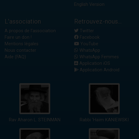
English Version
L'association
Retrouvez-nous...
A propos de l'association
Twitter
Faire un don !
Facebook
Mentions légales
YouTube
Nous contacter
WhatsApp
Aide (FAQ)
WhatsApp Femmes
Application iOS
Application Android
Rav Aharon L. STEINMAN
Rabbi 'Haïm KANIEWSKI