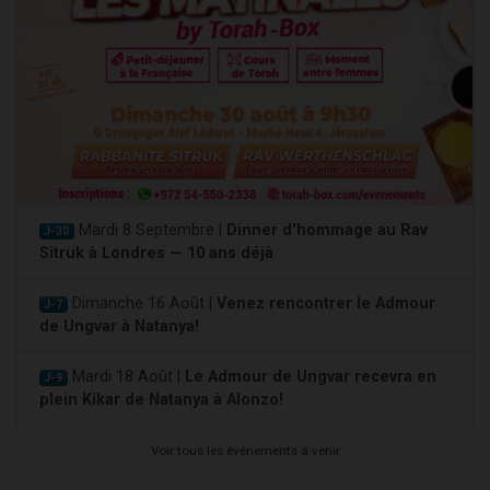
Mardi 8 Septembre |
Dinner d'hommage au Rav
J-30
Sitruk à Londres — 10 ans déjà
Dimanche 16 Août |
Venez rencontrer le Admour
J-7
de Ungvar à Natanya!
Mardi 18 Août |
Le Admour de Ungvar recevra en
J-9
plein Kikar de Natanya à Alonzo!
Voir tous les événements à venir