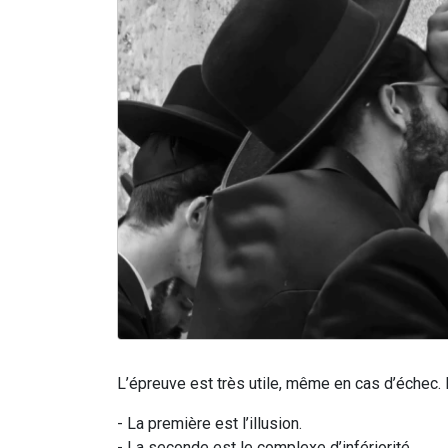
L’épreuve est très utile, même en cas d’échec
- La première est l’illusion.
- La seconde est le complexe d’infériorité.