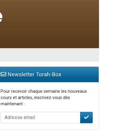
Newsletter Torah-Box
Pour recevoir chaque semaine les nouveaux
cours et articles, inscrivez-vous dès
maintenant :