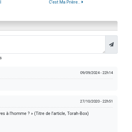
l
C’est Ma Prière…
s
09/09/2024 - 22h14
27/10/2020 - 22h51
es à l'homme ? » (Titre de l’article, Torah-Box)