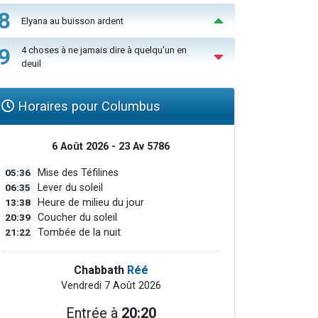
8
Elyana au buisson ardent
9
4 choses à ne jamais dire à quelqu'un en
deuil
Horaires pour Columbus
6 Août 2026 - 23 Av 5786
05:36
Mise des Téfilines
06:35
Lever du soleil
13:38
Heure de milieu du jour
20:39
Coucher du soleil
21:22
Tombée de la nuit
Chabbath
Réé
Vendredi 7 Août 2026
Entrée à
20:20