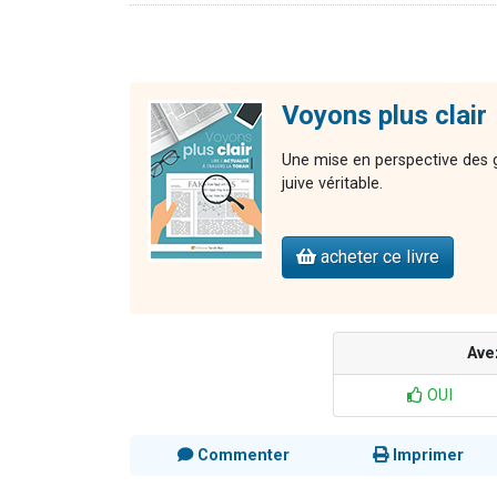
Voyons plus clair
Une mise en perspective des gr
juive véritable.
acheter ce livre
Ave
OUI
Commenter
Imprimer