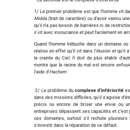
1/ Le premier problème est que l’homme vit d
Midda
(trait de caractère) ou d’avoir vaincu un
qu’il n’a pas besoin de barrières ni de restrict
il vit avec insouciance et peut facilement en arr
Quand l’homme trébuche dans un domaine où il se 
réalise en effet qu’il vit dans l’illusion et qu’
la crainte du Ciel. Il doit de plus établir d’au
montre que la racine du mal est encore enfouie e
l’aide d’
Hachem
.
2/ Le problème du
complexe d’infériorité
est
dans des missions difficiles, qu’il s’agisse d’
précis ou encore de briser une envie ou un
entreprises dépassent ses capacités et c’est 
ces domaines, surtout s’il rechute plusieurs f
s’investir dans la réparation de ce défaut.