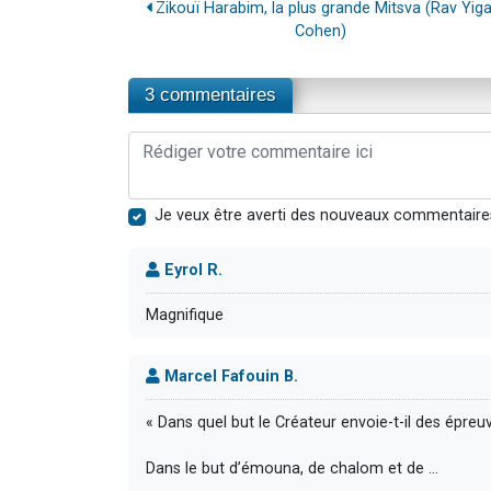
Zikouï Harabim, la plus grande Mitsva (Rav Yiga
Cohen)
3 commentaires
Je veux être averti des nouveaux commentaire
Eyrol R.
Magnifique
Marcel Fafouin B.
« Dans quel but le Créateur envoie-t-il des épreuv
Dans le but d’émouna, de chalom et de …