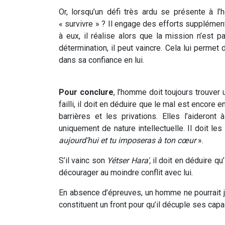
Or, lorsqu’un défi très ardu se présente à l’
« survivre » ? Il engage des efforts supplémenta
à eux, il réalise alors que la mission n’est p
détermination, il peut vaincre. Cela lui permet
dans sa confiance en lui.
Pour conclure
, l’homme doit toujours trouver u
failli, il doit en déduire que le mal est encore 
barrières et les privations. Elles l’aidero
uniquement de nature intellectuelle. Il doit les 
aujourd’hui et tu imposeras à ton cœur
».
S’il vainc son
Yétser Hara',
il doit en déduire qu
décourager au moindre conflit avec lui.
En absence d’épreuves, un homme ne pourrait j
constituent un front pour qu’il décuple ses capa