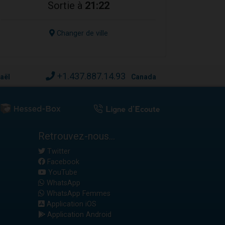
Sortie à
21:22
Changer de ville
+1.437.887.14.93
raël
Canada
Retrouvez-nous...
Twitter
Facebook
YouTube
WhatsApp
WhatsApp Femmes
Application iOS
Application Android