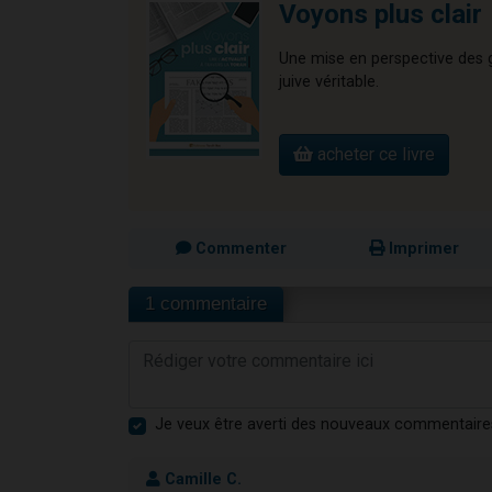
Voyons plus clair
Une mise en perspective des gr
juive véritable.
acheter ce livre
Commenter
Imprimer
1 commentaire
Je veux être averti des nouveaux commentaire
Camille C.