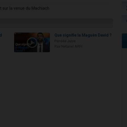
prit sur la venue du Machiach
id
Que signifie la Maguèn David ?
Pensée Juive
Rav Netanel ARFI