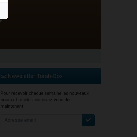
Newsletter Torah-Box
Pour recevoir chaque semaine les nouveaux
cours et articles, inscrivez-vous dès
maintenant :