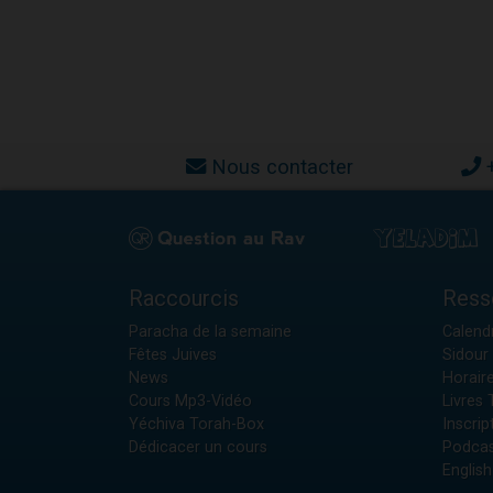
Nous contacter
Raccourcis
Ress
Paracha de la semaine
Calendr
Fêtes Juives
Sidour 
News
Horair
Cours Mp3-Vidéo
Livres
Yéchiva Torah-Box
Inscrip
Dédicacer un cours
Podcas
English