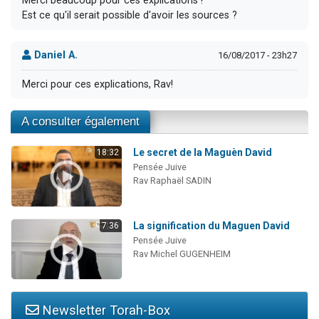
Merci beaucoup pour ces explications !
Est ce qu'il serait possible d'avoir les sources ?
Daniel A.
16/08/2017 - 23h27
Merci pour ces explications, Rav!
A consulter également
Le secret de la Maguèn David
18:32
Pensée Juive
Rav Raphaël SADIN
La signification du Maguen David
7:36
Pensée Juive
Rav Michel GUGENHEIM
Newsletter Torah-Box