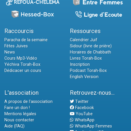
Raccourcis
Ressources
Paracha de la semaine
Calendrier Juif
Fêtes Juives
Sidour (livre de prière)
News
Horaires de Chabbath
Cours Mp3-Vidéo
Livres Torah-Box
Yéchiva Torah-Box
Inscription
Dédicacer un cours
Podcast Torah-Box
English Version
L'association
Retrouvez-nous...
A propos de l'association
Twitter
Faire un don !
Facebook
Mentions légales
YouTube
Nous contacter
WhatsApp
Aide (FAQ)
WhatsApp Femmes