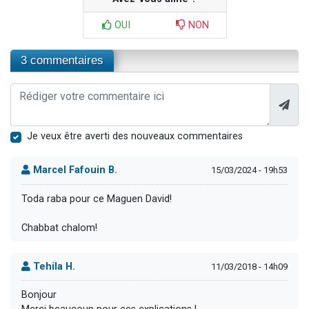
OUI
NON
3 commentaires
Je veux être averti des nouveaux commentaires
Marcel Fafouin B.
15/03/2024 - 19h53
Toda raba pour ce Maguen David!
Chabbat chalom!
Tehila H.
11/03/2018 - 14h09
Bonjour