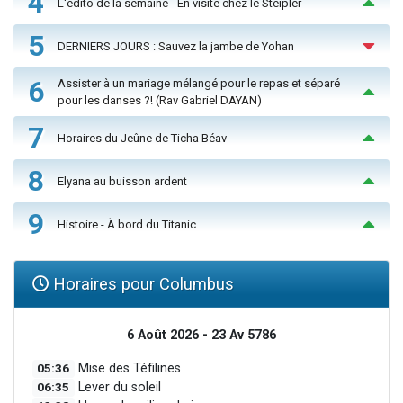
4
L'édito de la semaine - En visite chez le Steipler
5
DERNIERS JOURS : Sauvez la jambe de Yohan
6
Assister à un mariage mélangé pour le repas et séparé
pour les danses ?! (Rav Gabriel DAYAN)
7
Horaires du Jeûne de Ticha Béav
8
Elyana au buisson ardent
9
Histoire - À bord du Titanic
Horaires pour Columbus
6 Août 2026 - 23 Av 5786
05:36
Mise des Téfilines
06:35
Lever du soleil