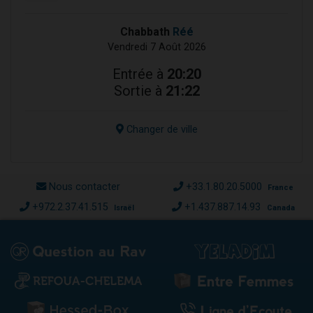
Chabbath
Réé
Vendredi 7 Août 2026
Entrée à
20:20
Sortie à
21:22
Changer de ville
Nous contacter
+33.1.80.20.5000
France
+972.2.37.41.515
+1.437.887.14.93
Israël
Canada