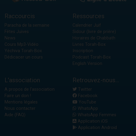
Raccourcis
Ressources
Paracha de la semaine
Calendrier Juif
Fêtes Juives
Sidour (livre de prière)
News
Horaires de Chabbath
Cours Mp3-Vidéo
Livres Torah-Box
Yéchiva Torah-Box
Inscription
Dédicacer un cours
Podcast Torah-Box
English Version
L'association
Retrouvez-nous...
A propos de l'association
Twitter
Faire un don !
Facebook
Mentions légales
YouTube
Nous contacter
WhatsApp
Aide (FAQ)
WhatsApp Femmes
Application iOS
Application Android