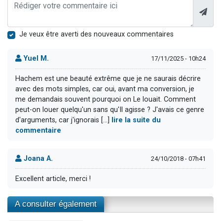
Je veux être averti des nouveaux commentaires
Yuel M.
17/11/2025 - 10h24
Hachem est une beauté extrême que je ne saurais décrire
avec des mots simples, car oui, avant ma conversion, je
me demandais souvent pourquoi on Le louait. Comment
peut-on louer quelqu'un sans qu'Il agisse ? J'avais ce genre
d'arguments, car j'ignorais [...]
lire la suite du
commentaire
Joana A.
24/10/2018 - 07h41
Excellent article, merci !
A consulter également