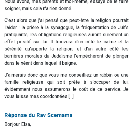
Nous avons, mes parents et moi-même, essayé de le faire
soigner, mais cela n'a rien donné.
C'est alors que j'ai pensé que peut-être la religion pourrait
l'aider : la prière à la synagogue, la fréquentation de Juifs
pratiquants, les obligations religieuses auront sûrement un
effet positif sur lui. Il trouvera d'un côté le calme et la
sérénité qu'apporte la religion, et d'un autre côté les
barrières morales du Judaïsme l'empêcheront de plonger
dans le néant dans lequel il baigne.
J'aimerais donc que vous me conseilliez un rabbin ou une
famille religieuse qui soit prête à s'occuper de lui,
évidemment nous assumerons le coût de ce service. Je
vous laisse mes coordonnées [...]
Réponse du Rav Scemama
Bonjour Elsa,