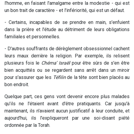
l'homme, en faisant l'amalgame entre la modestie - qui est
un bon trait de caractère - et l'infériorité, qui est un défaut.
- Certains, incapables de se prendre en main, s'enfuient
dans la prière et l'étude au détriment de leurs obligations
familiales et personnelles.
- D'autres souffrants de dérèglement obsessionnel cachent
leurs maux derrière la religion. Par exemple, ils relisent
plusieurs fois le
Chéma’ Israël
pour être sûrs de s'en être
bien acquittés ou se regardent sans arrêt dans un miroir
pour s'assurer que les
Téfilin
de la tête sont bien placés au
bon endroit.
Quelque part, ces gens vont devenir encore plus malades
qu'ils ne l'étaient avant d'être pratiquants. Car jusqu'à
maintenant, ils n'avaient aucun justificatif à leur conduite, et
aujourd'hui, ils l'expliqueront par une soi-disant piété
ordonnée par la Torah.