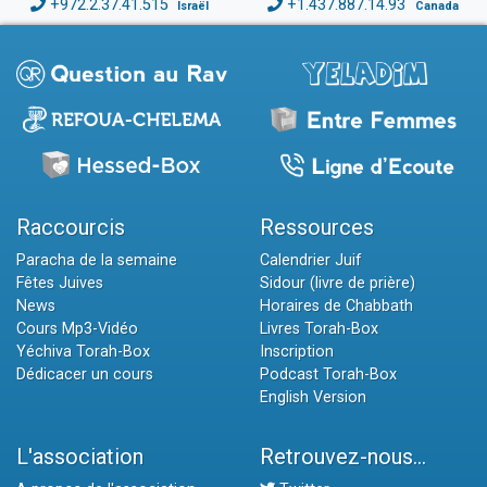
+972.2.37.41.515
+1.437.887.14.93
Israël
Canada
Raccourcis
Ressources
Paracha de la semaine
Calendrier Juif
Fêtes Juives
Sidour (livre de prière)
News
Horaires de Chabbath
Cours Mp3-Vidéo
Livres Torah-Box
Yéchiva Torah-Box
Inscription
Dédicacer un cours
Podcast Torah-Box
English Version
L'association
Retrouvez-nous...