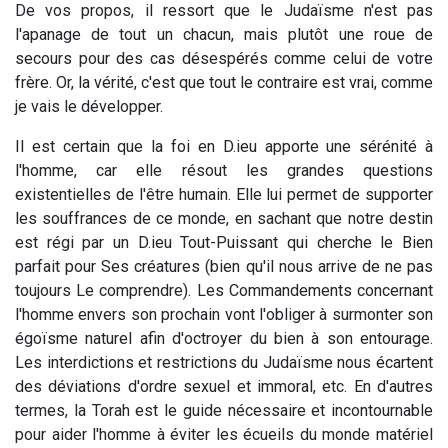
De vos propos, il ressort que le Judaïsme n'est pas
l'apanage de tout un chacun, mais plutôt une roue de
secours pour des cas désespérés comme celui de votre
frère. Or, la vérité, c'est que tout le contraire est vrai, comme
je vais le développer.
Il est certain que la foi en D.ieu apporte une sérénité à
l'homme, car elle résout les grandes questions
existentielles de l'être humain. Elle lui permet de supporter
les souffrances de ce monde, en sachant que notre destin
est régi par un D.ieu Tout-Puissant qui cherche le Bien
parfait pour Ses créatures (bien qu'il nous arrive de ne pas
toujours Le comprendre). Les Commandements concernant
l'homme envers son prochain vont l'obliger à surmonter son
égoïsme naturel afin d'octroyer du bien à son entourage.
Les interdictions et restrictions du Judaïsme nous écartent
des déviations d'ordre sexuel et immoral, etc. En d'autres
termes, la Torah est le guide nécessaire et incontournable
pour aider l'homme à éviter les écueils du monde matériel