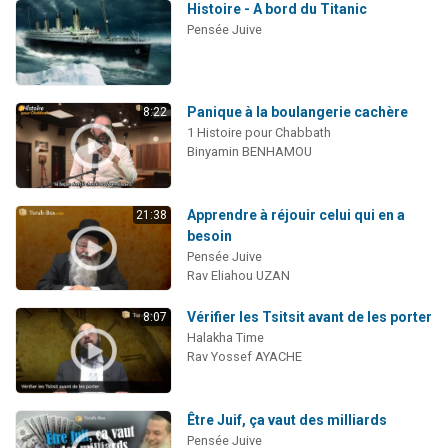
Histoire - A bord du Titanic
Pensée Juive
Panique à la boulangerie cachère
8:22
1 Histoire pour Chabbath
Binyamin BENHAMOU
Apprendre à réjouir celui qui en a
21:38
besoin
Pensée Juive
Rav Eliahou UZAN
Vérifier les Tsitsit avant de les porter
8:07
Halakha Time
Rav Yossef AYACHE
Être Juif, ça vaut des milliards
Pensée Juive