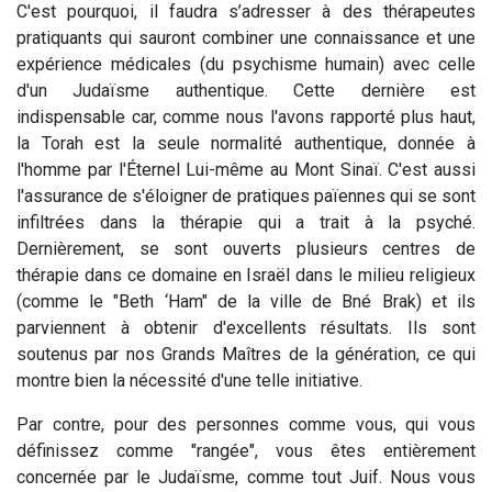
C'est pourquoi, il faudra s’adresser à des thérapeutes
pratiquants qui sauront combiner une connaissance et une
expérience médicales (du psychisme humain) avec celle
d'un Judaïsme authentique. Cette dernière est
indispensable car, comme nous l'avons rapporté plus haut,
la Torah est la seule normalité authentique, donnée à
l'homme par l'Éternel Lui-même au Mont Sinaï. C'est aussi
l'assurance de s'éloigner de pratiques païennes qui se sont
infiltrées dans la thérapie qui a trait à la psyché.
Dernièrement, se sont ouverts plusieurs centres de
thérapie dans ce domaine en Israël dans le milieu religieux
(comme le "Beth ‘Ham" de la ville de Bné Brak) et ils
parviennent à obtenir d'excellents résultats. Ils sont
soutenus par nos Grands Maîtres de la génération, ce qui
montre bien la nécessité d'une telle initiative.
Par contre, pour des personnes comme vous, qui vous
définissez comme "rangée", vous êtes entièrement
concernée par le Judaïsme, comme tout Juif. Nous vous