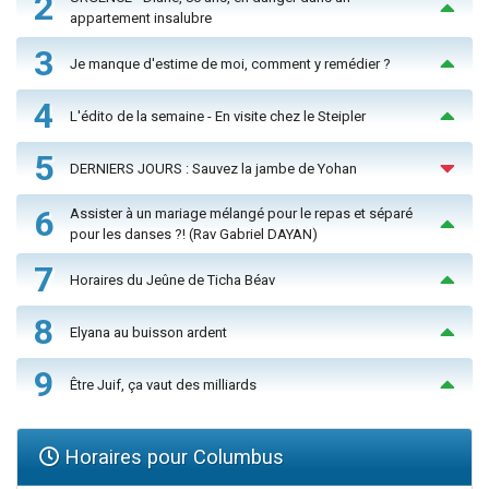
2
appartement insalubre
3
Je manque d'estime de moi, comment y remédier ?
4
L'édito de la semaine - En visite chez le Steipler
5
DERNIERS JOURS : Sauvez la jambe de Yohan
6
Assister à un mariage mélangé pour le repas et séparé
pour les danses ?! (Rav Gabriel DAYAN)
7
Horaires du Jeûne de Ticha Béav
8
Elyana au buisson ardent
9
Être Juif, ça vaut des milliards
Horaires pour Columbus