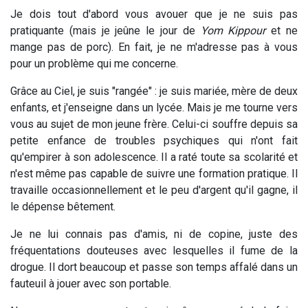
Je dois tout d'abord vous avouer que je ne suis pas
pratiquante (mais je jeûne le jour de
Yom Kippour
et ne
mange pas de porc). En fait, je ne m'adresse pas à vous
pour un problème qui me concerne.
Grâce au Ciel, je suis "rangée" : je suis mariée, mère de deux
enfants, et j'enseigne dans un lycée. Mais je me tourne vers
vous au sujet de mon jeune frère. Celui-ci souffre depuis sa
petite enfance de troubles psychiques qui n'ont fait
qu'empirer à son adolescence. Il a raté toute sa scolarité et
n'est même pas capable de suivre une formation pratique. Il
travaille occasionnellement et le peu d'argent qu'il gagne, il
le dépense bêtement.
Je ne lui connais pas d'amis, ni de copine, juste des
fréquentations douteuses avec lesquelles il fume de la
drogue. Il dort beaucoup et passe son temps affalé dans un
fauteuil à jouer avec son portable.