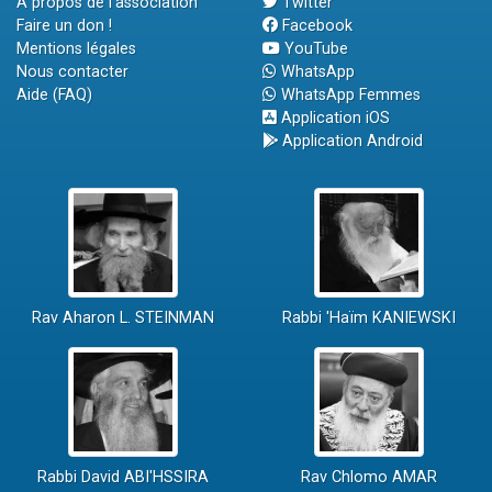
A propos de l'association
Twitter
Faire un don !
Facebook
Mentions légales
YouTube
Nous contacter
WhatsApp
Aide (FAQ)
WhatsApp Femmes
Application iOS
Application Android
Rav Aharon L. STEINMAN
Rabbi 'Haïm KANIEWSKI
Rabbi David ABI'HSSIRA
Rav Chlomo AMAR