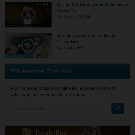
Vérifier les Tsitsit avant de les porter
8:07
Halakha Time
Rav Yossef AYACHE
Être Juif, ça vaut des milliards
Pensée Juive
Rav Yigal COHEN
Newsletter Torah-Box
Pour recevoir chaque semaine les nouveaux cours et
articles, inscrivez-vous dès maintenant :