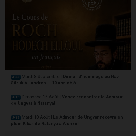
Mardi 8 Septembre |
Dinner d'hommage au Rav
J-33
Sitruk à Londres — 10 ans déjà
Dimanche 16 Août |
Venez rencontrer le Admour
J-10
de Ungvar à Natanya!
Mardi 18 Août |
Le Admour de Ungvar recevra en
J-12
plein Kikar de Natanya à Alonzo!