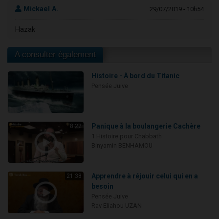
Mickael A.
29/07/2019 - 10h54
Hazak
A consulter également
Histoire - À bord du Titanic
Pensée Juive
Panique à la boulangerie Cachère
8:22
1 Histoire pour Chabbath
Binyamin BENHAMOU
Apprendre à réjouir celui qui en a
21:38
besoin
Pensée Juive
Rav Eliahou UZAN