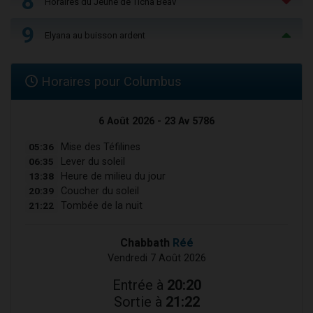
8
Horaires du Jeûne de Ticha Béav
9
Elyana au buisson ardent
Horaires pour Columbus
6 Août 2026 - 23 Av 5786
05:36
Mise des Téfilines
06:35
Lever du soleil
13:38
Heure de milieu du jour
20:39
Coucher du soleil
21:22
Tombée de la nuit
Chabbath
Réé
Vendredi 7 Août 2026
Entrée à
20:20
Sortie à
21:22