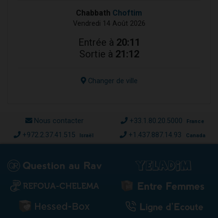
Chabbath
Choftim
Vendredi 14 Août 2026
Entrée à
20:11
Sortie à
21:12
Changer de ville
Nous contacter
+33.1.80.20.5000
France
+972.2.37.41.515
+1.437.887.14.93
Israël
Canada