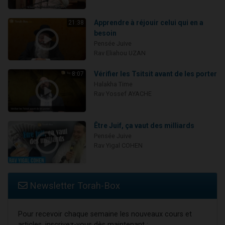
Apprendre à réjouir celui qui en a
21:38
besoin
Pensée Juive
Rav Eliahou UZAN
Vérifier les Tsitsit avant de les porter
8:07
Halakha Time
Rav Yossef AYACHE
Être Juif, ça vaut des milliards
Pensée Juive
Rav Yigal COHEN
Newsletter Torah-Box
Pour recevoir chaque semaine les nouveaux cours et
articles, inscrivez-vous dès maintenant :