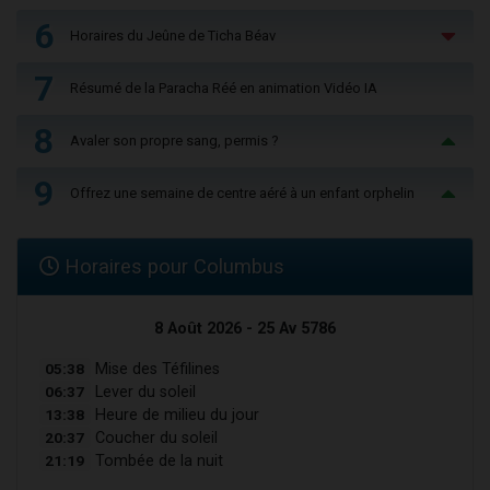
6
Horaires du Jeûne de Ticha Béav
7
Résumé de la Paracha Réé en animation Vidéo IA
8
Avaler son propre sang, permis ?
9
Offrez une semaine de centre aéré à un enfant orphelin
Horaires pour Columbus
8 Août 2026 - 25 Av 5786
05:38
Mise des Téfilines
06:37
Lever du soleil
13:38
Heure de milieu du jour
20:37
Coucher du soleil
21:19
Tombée de la nuit