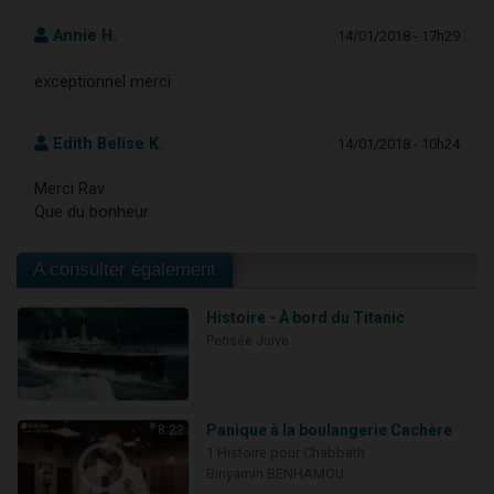
Annie H.
14/01/2018 - 17h29
exceptionnel merci
Edith Belise K.
14/01/2018 - 10h24
Merci Rav
Que du bonheur
A consulter également
Histoire - À bord du Titanic
Pensée Juive
Panique à la boulangerie Cachère
8:22
1 Histoire pour Chabbath
Binyamin BENHAMOU