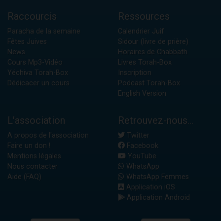
Raccourcis
Ressources
Paracha de la semaine
Calendrier Juif
Fêtes Juives
Sidour (livre de prière)
News
Horaires de Chabbath
Cours Mp3-Vidéo
Livres Torah-Box
Yéchiva Torah-Box
Inscription
Dédicacer un cours
Podcast Torah-Box
English Version
L'association
Retrouvez-nous...
A propos de l'association
Twitter
Faire un don !
Facebook
Mentions légales
YouTube
Nous contacter
WhatsApp
Aide (FAQ)
WhatsApp Femmes
Application iOS
Application Android