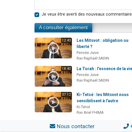
Je veux être averti des nouveaux commentaire
A consulter également
Les Mitsvot : obligation ou
12:43
liberté ?
Pensée Juive
Rav Raphaël SADIN
La Torah : l'essence de la vie
18:40
Pensée Juive
Rav Raphaël SADIN
Ki-Tetsé : les Mitsvot nous
37:12
sensibilisent à l'autre
Ki-Tetsé
Rav Ariel FHIMA
Nous contacter