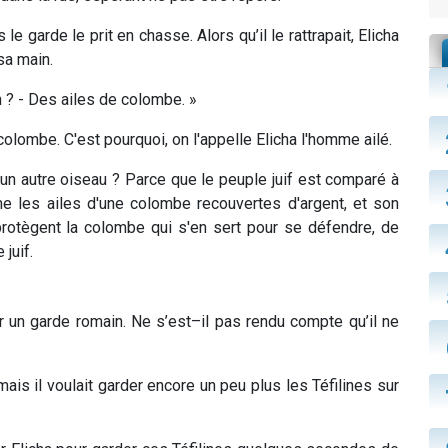
 le garde le prit en chasse. Alors qu’il le rattrapait, Elicha
 sa main.
n ? - Des ailes de colombe. »
e colombe. C'est pourquoi, on l'appelle Elicha l'homme ailé.
un autre oiseau ? Parce que le peuple juif est comparé à
e les ailes d'une colombe recouvertes d'argent, et son
rotègent la colombe qui s'en sert pour se défendre, de
juif.
par un garde romain. Ne s’est–il pas rendu compte qu’il ne
, mais il voulait garder encore un peu plus les Téfilines sur