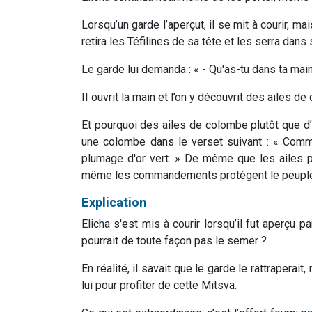
Lorsqu’un garde l’aperçut, il se mit à courir, mais
retira les Téfilines de sa tête et les serra dans
Le garde lui demanda : « - Qu'as-tu dans ta mai
II ouvrit la main et l’on y découvrit des ailes d
Et pourquoi des ailes de colombe plutôt que d’
une colombe dans le verset suivant : « Comm
plumage d'or vert. » De même que les ailes p
même les commandements protègent le peuple 
Explication
Elicha s'est mis à courir lorsqu’il fut aperçu 
pourrait de toute façon pas le semer ?
En réalité, il savait que le garde le rattraperait
lui pour profiter de cette Mitsva.