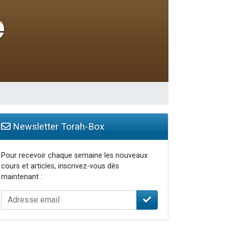
Newsletter Torah-Box
Pour recevoir chaque semaine les nouveaux
cours et articles, inscrivez-vous dès
maintenant :