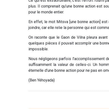
Ce qui est extraordinaire, c’est l’effort fourni
plus. Il comprenait qu’une bonne action est sou
pour le monde entier.
En effet, le mot Mitsva [une bonne action] est
joindre, car elle relie la personne qui est co
On raconte que le Gaon de Vilna pleura avant
quelques pièces il pouvait accomplir une bonne 
impossible.
Nous négligeons parfois l’accomplissement d
suffisamment la valeur de celles-ci. Un homm
éternelle d’une bonne action pour ne pas en ome
(Ben Yéhoyada)