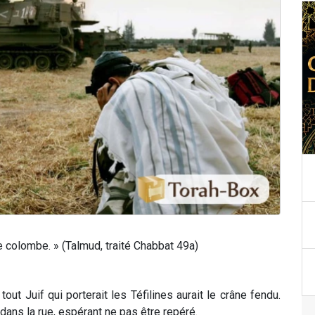
 de colombe. » (Talmud, traité Chabbat 49a)
ut Juif qui porterait les Téfilines aurait le crâne fendu.
ans la rue, espérant ne pas être repéré.