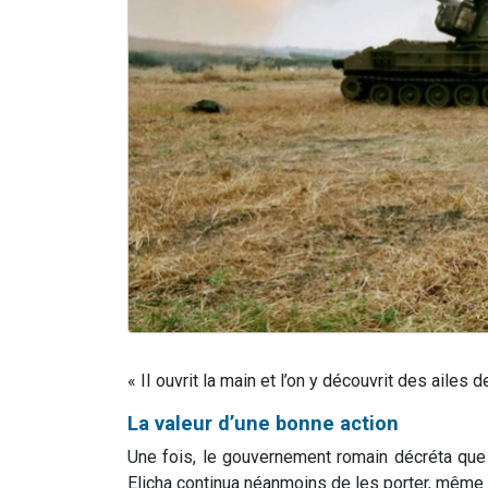
« II ouvrit la main et l’on y découvrit des ailes
La valeur d’une bonne action
Une fois, le gouvernement romain décréta que to
Elicha continua néanmoins de les porter, même d