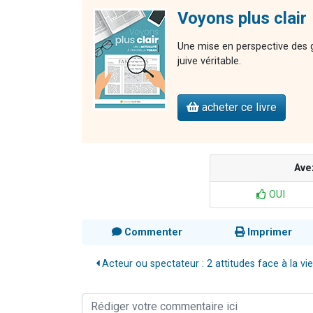
Voyons plus clair
Une mise en perspective des gr
juive véritable.
acheter ce livre
Ave
OUI
Commenter
Imprimer
Acteur ou spectateur : 2 attitudes face à la vie