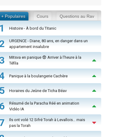
+ Populaires
Cours
Questions au Rav
1
Histoire - À bord du Titanic
2
URGENCE - Diane, 80 ans, en danger dans un
appartement insalubre
3
Mitsva en panique 😨 Arriver à l'heure à la
Téfila
4
Panique à la boulangerie Cachère
5
Horaires du Jeûne de Ticha Béav
6
Résumé de la Paracha Réé en animation
Vidéo IA
7
Ils ont volé 12 Sifré Torah à Levallois… mais
pas la Torah