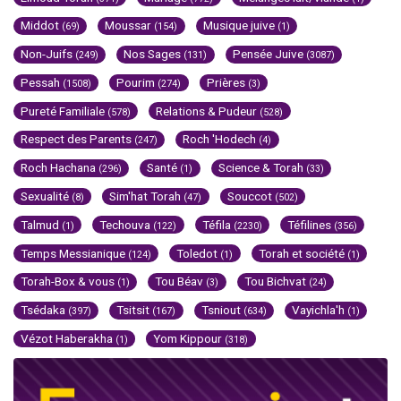
Middot
Moussar
Musique juive
(69)
(154)
(1)
Non-Juifs
Nos Sages
Pensée Juive
(249)
(131)
(3087)
Pessah
Pourim
Prières
(1508)
(274)
(3)
Pureté Familiale
Relations & Pudeur
(578)
(528)
Respect des Parents
Roch 'Hodech
(247)
(4)
Roch Hachana
Santé
Science & Torah
(296)
(1)
(33)
Sexualité
Sim'hat Torah
Souccot
(8)
(47)
(502)
Talmud
Techouva
Téfila
Téfilines
(1)
(122)
(2230)
(356)
Temps Messianique
Toledot
Torah et société
(124)
(1)
(1)
Torah-Box & vous
Tou Béav
Tou Bichvat
(1)
(3)
(24)
Tsédaka
Tsitsit
Tsniout
Vayichla'h
(397)
(167)
(634)
(1)
Vézot Haberakha
Yom Kippour
(1)
(318)