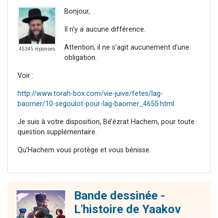
Bonjour,
Il n'y a aucune différence.
Attention, il ne s'agit aucunement d'une
45345 réponses
obligation.
Voir :
http://www.torah-box.com/vie-juive/fetes/lag-
baomer/10-segoulot-pour-lag-baomer_4655.html
Je suis à votre disposition, Bé’ézrat Hachem, pour toute
question supplémentaire.
Qu’Hachem vous protège et vous bénisse.
Bande dessinée -
L'histoire de Yaakov