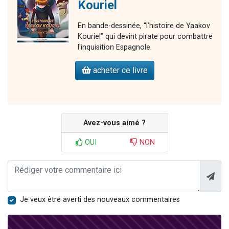
Kouriel
En bande-dessinée, “l’histoire de Yaakov
Kouriel” qui devint pirate pour combattre
l'inquisition Espagnole.
acheter ce livre
Avez-vous aimé ?
OUI
NON
Je veux être averti des nouveaux commentaires