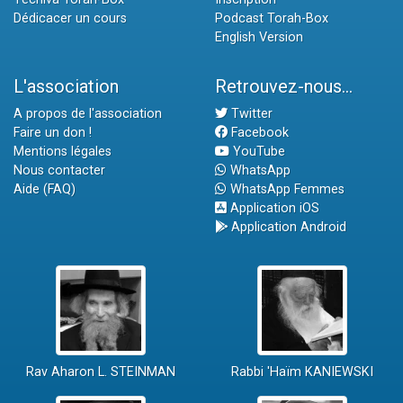
Dédicacer un cours
Podcast Torah-Box
English Version
L'association
Retrouvez-nous...
A propos de l'association
Twitter
Faire un don !
Facebook
Mentions légales
YouTube
Nous contacter
WhatsApp
Aide (FAQ)
WhatsApp Femmes
Application iOS
Application Android
Rav Aharon L. STEINMAN
Rabbi 'Haïm KANIEWSKI