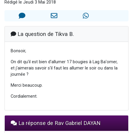
Rédigé le Jeudi 3 Mai 2018
2 personnes viennent de nous rejoindre sur WhatsApp
2 nouvelles musiques dans Torah-Box Music
3 personnes viennent de nous rejoindre sur WhatsApp
8 personnes viennent de faire un don pour Tsédaka : pauvres d'Israel
La question de Tikva B.
2 personnes viennent de faire un don pour 1 Journée de Vacances Pour les Enfants
Bonsoir,
On dit qu'il est bien d'allumer 17 bougies à Lag Ba'omer,
et j'aimerais savoir s'il faut les allumer le soir ou dans la
journée ?
Merci beaucoup.
Cordialement.
La réponse de Rav Gabriel DAYAN