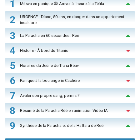
1
Mitsva en panique 😨 Arriver à l'heure à la Téfila
2
URGENCE - Diane, 80 ans, en danger dans un appartement
insalubre
3
La Paracha en 60 secondes : Réé
4
Histoire - À bord du Titanic
5
Horaires du Jeûne de Ticha Béav
6
Panique à la boulangerie Cachère
7
Avaler son propre sang, permis ?
8
Résumé de la Paracha Réé en animation Vidéo IA
9
Synthèse de la Paracha et de la Haftara de Reé