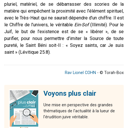
pluriel, matériel, de se débarrasser des scories de la
matière qui empêchent la proximité avec l’élément spirituel,
avec le Très-Haut qui ne saurait dépendre d’un chiffre. Il est
le Chiffre de l’univers, le véritable
Ein-Sof
(Illimité). Pour le
Juif, le but de l’existence est de se « libérer », de se
purifier, pour nous permettre d’imiter la Source de toute
pureté, le Saint Béni soit-Il : « Soyez saints, car Je suis
saint » (Lévitique 25.8).
Rav Lionel COHN
- © Torah-Box
Voyons plus clair
Une mise en perspective des grandes
thématiques de l'actualité à la lueur de
l'érudition juive véritable.