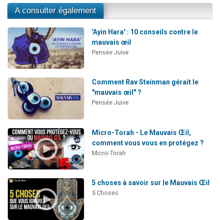
A consulter également
'Ayin Hara' : 10 conseils contre le
mauvais œil
Pensée Juive
Comment Rav Steinman gérait le
"mauvais œil" ?
Pensée Juive
Micro-Torah - Le Mauvais Œil,
comment vous vous en protégez ?
Micro-Torah
5 choses à savoir sur le Mauvais Œil
5 Choses