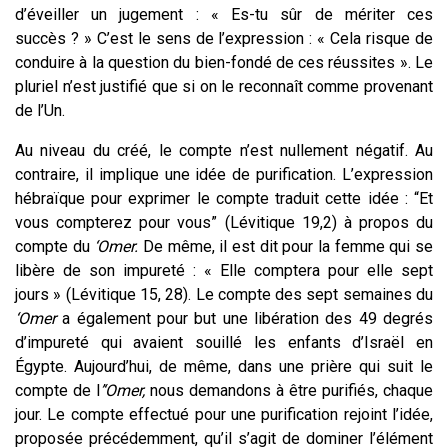
d’éveiller un jugement : « Es-tu sûr de mériter ces
succès ? » C’est le sens de l’expression : « Cela risque de
conduire à la question du bien-fondé de ces réussites ». Le
pluriel n’est justifié que si on le reconnaît comme provenant
de l’Un.
Au niveau du créé, le compte n’est nullement négatif. Au
contraire, il implique une idée de purification. L’expression
hébraïque pour exprimer le compte traduit cette idée : “Et
vous compterez
pour vous
” (Lévitique 19,2) à propos du
compte du
‘Omer.
De même, il est dit pour la femme qui se
libère de son impureté : « Elle comptera
pour elle
sept
jours » (Lévitique 15, 28). Le compte des sept semaines du
‘Omer
a également pour but une libération des 49 degrés
d’impureté qui avaient souillé les enfants d’Israël en
Égypte. Aujourd’hui, de même, dans une prière qui suit le
compte de l
’‘Omer,
nous demandons à être purifiés, chaque
jour. Le compte effectué
pour
une purification rejoint l’idée,
proposée précédemment, qu’il s’agit de dominer l’élément