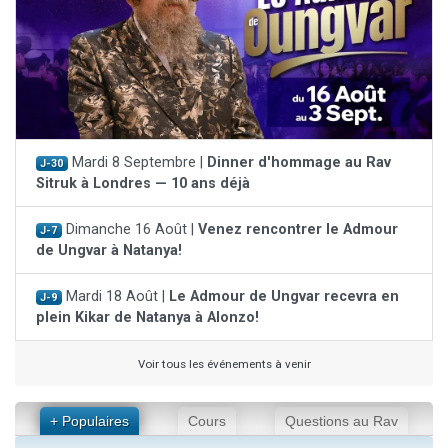
Mardi 8 Septembre |
Dinner d'hommage au Rav
J-30
Sitruk à Londres — 10 ans déjà
Dimanche 16 Août |
Venez rencontrer le Admour
J-7
de Ungvar à Natanya!
Mardi 18 Août |
Le Admour de Ungvar recevra en
J-9
plein Kikar de Natanya à Alonzo!
Voir tous les événements à venir
+ Populaires
Cours
Questions au Rav