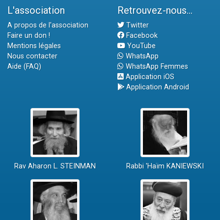
L'association
Retrouvez-nous...
A propos de l'association
Twitter
Faire un don !
Facebook
Mentions légales
YouTube
Nous contacter
WhatsApp
Aide (FAQ)
WhatsApp Femmes
Application iOS
Application Android
Rav Aharon L. STEINMAN
Rabbi 'Haïm KANIEWSKI