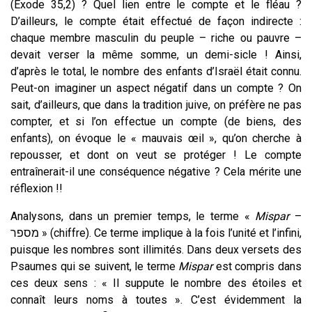
(Exode 35,2) ?
Quel lien entre le compte et le fléau ?
D’ailleurs, le compte était effectué de façon indirecte :
chaque membre masculin du peuple – riche ou pauvre –
devait verser la même somme, un demi-sicle ! Ainsi,
d’après le total, le nombre des enfants d’Israël était connu.
Peut-on imaginer un aspect négatif dans un compte ? On
sait, d’ailleurs, que dans la tradition juive, on préfère ne pas
compter, et si l’on effectue un compte (de biens, des
enfants), on évoque le « mauvais œil », qu’on cherche à
repousser, et dont on veut se protéger ! Le compte
entraînerait-il une conséquence négative ? Cela mérite une
réflexion !!
Analysons, dans un premier temps, le terme «
Mispar
–
מספר » (chiffre). Ce terme implique à la fois l’unité et l’infini,
puisque les nombres sont illimités. Dans deux versets des
Psaumes qui se suivent, le terme
Mispar
est compris dans
ces deux sens : « Il suppute le nombre des étoiles et
connaît leurs noms à toutes ». C’est évidemment la