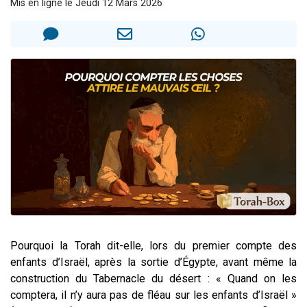
Mis en ligne le Jeudi 12 Mars 2026
2 personnes viennent de nous rejoindre sur WhatsApp
13 personnes viennent de demander une bénédiction
Il reste 49 places pour étudier en groupe sur Zoom
12 nouvelles musiques dans Torah-Box Music
2 personnes viennent de nous rejoindre sur WhatsApp
Pourquoi la Torah dit-elle, lors du premier compte des
enfants d’Israël, après la sortie d’Égypte, avant même la
construction du Tabernacle du désert : « Quand on les
comptera, il n’y aura pas de fléau sur les enfants d’Israël »