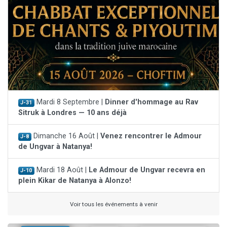
Mardi 8 Septembre |
Dinner d'hommage au Rav
J-31
Sitruk à Londres — 10 ans déjà
Dimanche 16 Août |
Venez rencontrer le Admour
J-8
de Ungvar à Natanya!
Mardi 18 Août |
Le Admour de Ungvar recevra en
J-10
plein Kikar de Natanya à Alonzo!
Voir tous les événements à venir