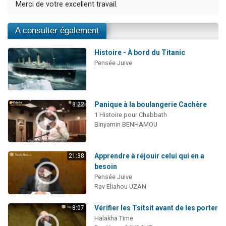
Merci de votre excellent travail.
A consulter également
Histoire - À bord du Titanic
Pensée Juive
Panique à la boulangerie Cachère
8:22
1 Histoire pour Chabbath
Binyamin BENHAMOU
Apprendre à réjouir celui qui en a
21:38
besoin
Pensée Juive
Rav Eliahou UZAN
Vérifier les Tsitsit avant de les porter
8:07
Halakha Time