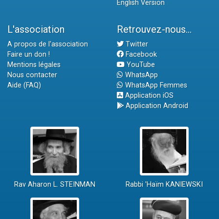
English Version
L'association
Retrouvez-nous...
A propos de l'association
Twitter
Faire un don !
Facebook
Mentions légales
YouTube
Nous contacter
WhatsApp
Aide (FAQ)
WhatsApp Femmes
Application iOS
Application Android
Rav Aharon L. STEINMAN
Rabbi 'Haïm KANIEWSKI