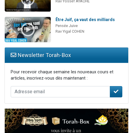
Rav Yossef AYACHE
Être Juif, ça vaut des milliards
Pensée Juive
Rav Yigal COHEN
Newsletter Torah-Box
Pour recevoir chaque semaine les nouveaux cours et
articles, inscrivez-vous dès maintenant :