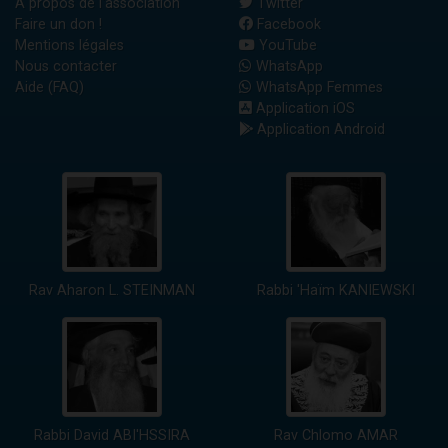
A propos de l'association
Twitter
Faire un don !
Facebook
Mentions légales
YouTube
Nous contacter
WhatsApp
Aide (FAQ)
WhatsApp Femmes
Application iOS
Application Android
Rav Aharon L. STEINMAN
Rabbi 'Haïm KANIEWSKI
Rabbi David ABI'HSSIRA
Rav Chlomo AMAR