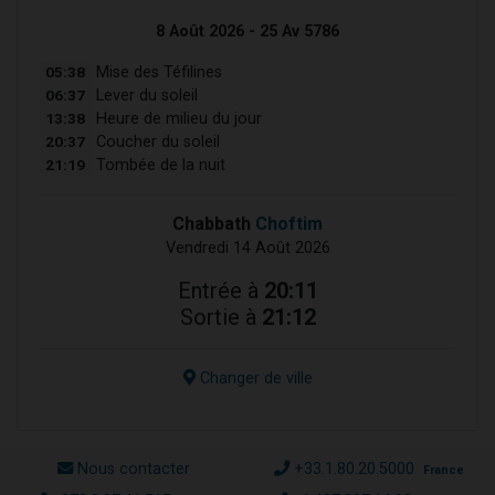
8 Août 2026 - 25 Av 5786
05:38
Mise des Téfilines
06:37
Lever du soleil
13:38
Heure de milieu du jour
20:37
Coucher du soleil
21:19
Tombée de la nuit
Chabbath
Choftim
Vendredi 14 Août 2026
Entrée à
20:11
Sortie à
21:12
Changer de ville
Nous contacter
+33.1.80.20.5000
France