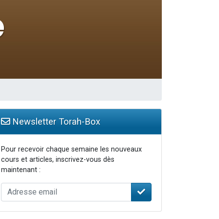
travers le temps
Newsletter Torah-Box
Pour recevoir chaque semaine les nouveaux
cours et articles, inscrivez-vous dès
maintenant :