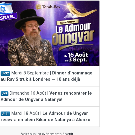
Mardi 8 Septembre |
Dinner d'hommage
J-32
au Rav Sitruk à Londres — 10 ans déjà
Dimanche 16 Août |
Venez rencontrer le
J-9
Admour de Ungvar à Natanya!
Mardi 18 Août |
Le Admour de Ungvar
J-11
recevra en plein Kikar de Natanya à Alonzo!
Voir tous les événements à venir