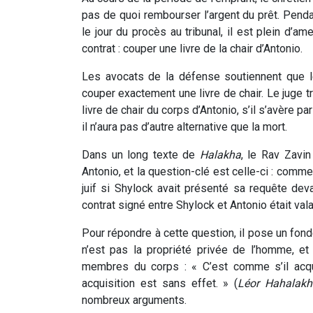
pas de quoi rembourser l’argent du prêt. Penda
le jour du procès au tribunal, il est plein d’
contrat : couper une livre de la chair d’Antonio.
Les avocats de la défense soutiennent que le
couper exactement une livre de chair. Le juge t
livre de chair du corps d’Antonio, s’il s’avère pa
il n’aura pas d’autre alternative que la mort.
Dans un long texte de
Halakha
, le Rav Zavi
Antonio, et la question-clé est celle-ci : comme
juif si Shylock avait présenté sa requête dev
contrat signé entre Shylock et Antonio était val
Pour répondre à cette question, il pose un fond
n’est pas la propriété privée de l’homme, e
membres du corps : « C’est comme s’il acqui
acquisition est sans effet. » (
Léor Hahalakh
nombreux arguments.