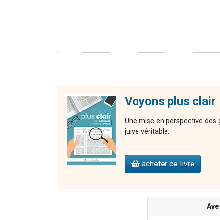
Voyons plus clair
Une mise en perspective des gr
juive véritable.
acheter ce livre
Ave