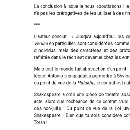
La conclusion à laquelle nous aboutissons : le
n’a pas les prérogatives de les utiliser à des f
***
L’auteur conclut : « Jusqu'à aujourd’hui, le
Venise
en particulier, sont considérées comme l
d’individus, mais des caractères et des protot
reflétée dans le récit est devenue chez les enn
Mais tout le monde fait abstraction d’un point :
lequel Antonio s’engageait à permettre à Shylock
du point de vue de la
Halakha
, le contrat est n
Shakespeare a créé une pièce de théâtre absurd
acte, alors que l’échéance de ce contrat crue
des non-juifs ! Du point de vue de la Loi juiv
Shakespeare ! Bien que tu sois considéré com
Torah !