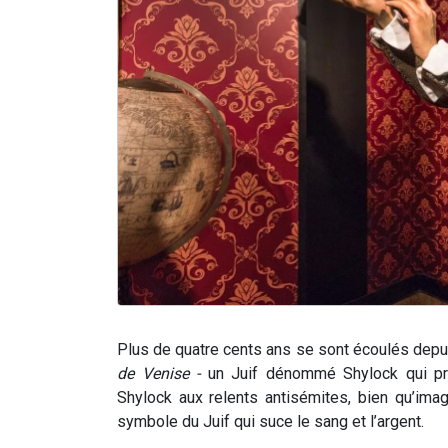
Plus de quatre cents ans se sont écoulés depu
de Venise -
un Juif dénommé Shylock qui prê
Shylock aux relents antisémites, bien qu’im
symbole du Juif qui suce le sang et l’argent.