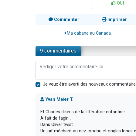
OUI
Commenter
Imprimer
Ma cabane au Canada…
9 commentaires
Je veux être averti des nouveaux commentaire
Yvan Meïer T.
Et Charles dikens de la littérature enfantine.
A fait de fagin .
Dans Oliver twist
Un juif méchant au nez crochu et ongles longs e