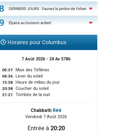
8
DERNIERS JOURS : Sauvez la jambe de Yohan
9
Elyana au buisson ardent
Horaires pour Columbus
7 Août 2026 - 24 Av 5786
05:37
Mise des Téfilines
06:36
Lever du soleil
13:38
Heure de milieu du jour
20:38
Coucher du soleil
21:21
Tombée de la nuit
Chabbath
Réé
Vendredi 7 Août 2026
Entrée à
20:20