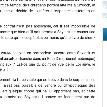
nt ce temps, des chrétiens portent atteinte à Shylock, et
amertume et décide de s’entêter à respecter les termes du
 contrat n’est pas applicable, car il est impossible de
ranche que bien qu’il soit permis à Shylock de couper une
r la suite qu’il a coupé plus ou moins qu’une livre de chair -
n
zatsal
analyse en profondeur l’accord entre Shylock et
nt aurait-on tranché dans un Beth Din (tribunal rabbinique)
ant eux ? Est-ce que du point de vue de la Loi juive, le
able ?
ement : la force vitale qui se trouve dans le corps humain
t il n’est pas possible de vendre ou d’hypothéquer des
ert quelque chose qui ne lui appartient pas, et cette
a
, procès de Shylock) Il prouve ce fondement par de