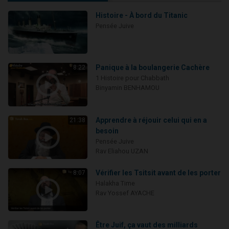
Histoire - À bord du Titanic
Pensée Juive
Panique à la boulangerie Cachère
8:22
1 Histoire pour Chabbath
Binyamin BENHAMOU
Apprendre à réjouir celui qui en a
21:38
besoin
Pensée Juive
Rav Eliahou UZAN
Vérifier les Tsitsit avant de les porter
8:07
Halakha Time
Rav Yossef AYACHE
Être Juif, ça vaut des milliards