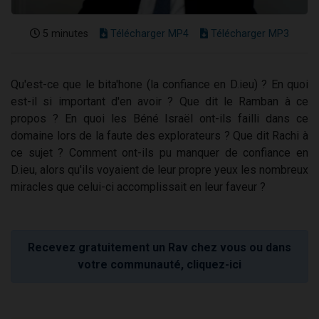
5 minutes
Télécharger MP4
Télécharger MP3
Qu'est-ce que le bita'hone (la confiance en D.ieu) ? En quoi
est-il si important d'en avoir ? Que dit le Ramban à ce
propos ? En quoi les Béné Israël ont-ils failli dans ce
domaine lors de la faute des explorateurs ? Que dit Rachi à
ce sujet ? Comment ont-ils pu manquer de confiance en
D.ieu, alors qu'ils voyaient de leur propre yeux les nombreux
miracles que celui-ci accomplissait en leur faveur ?
Recevez gratuitement un Rav chez vous ou dans
votre communauté, cliquez-ici