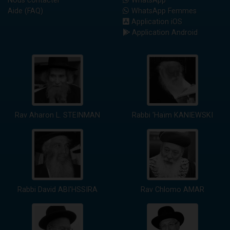
Nous contacter
WhatsApp
Aide (FAQ)
WhatsApp Femmes
Application iOS
Application Android
Rav Aharon L. STEINMAN
Rabbi 'Haïm KANIEWSKI
Rabbi David ABI'HSSIRA
Rav Chlomo AMAR