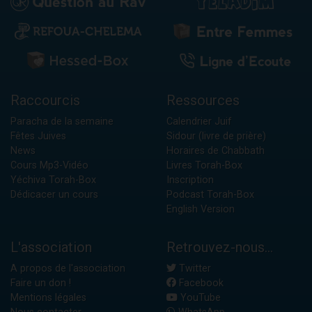
Raccourcis
Ressources
Paracha de la semaine
Calendrier Juif
Fêtes Juives
Sidour (livre de prière)
News
Horaires de Chabbath
Cours Mp3-Vidéo
Livres Torah-Box
Yéchiva Torah-Box
Inscription
Dédicacer un cours
Podcast Torah-Box
English Version
L'association
Retrouvez-nous...
A propos de l'association
Twitter
Faire un don !
Facebook
Mentions légales
YouTube