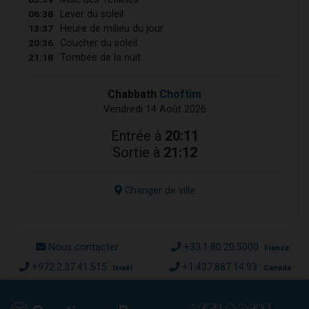
06:38
Lever du soleil
13:37
Heure de milieu du jour
20:36
Coucher du soleil
21:18
Tombée de la nuit
Chabbath
Choftim
Vendredi 14 Août 2026
Entrée à
20:11
Sortie à
21:12
Changer de ville
Nous contacter
+33.1.80.20.5000
France
+972.2.37.41.515
+1.437.887.14.93
Israël
Canada