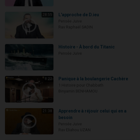
L'approche de D.ieu
28:55
Pensée Juive
Rav Raphaël SADIN
Histoire - À bord du Titanic
Pensée Juive
Panique à la boulangerie Cachère
8:22
1 Histoire pour Chabbath
Binyamin BENHAMOU
Apprendre à réjouir celui qui en a
21:38
besoin
Pensée Juive
Rav Eliahou UZAN