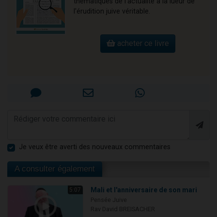
thématiques de l'actualité à la lueur de
l'érudition juive véritable.
acheter ce livre
Je veux être averti des nouveaux commentaires
A consulter également
Mali et l'anniversaire de son mari
5:07
Pensée Juive
Rav David BREISACHER