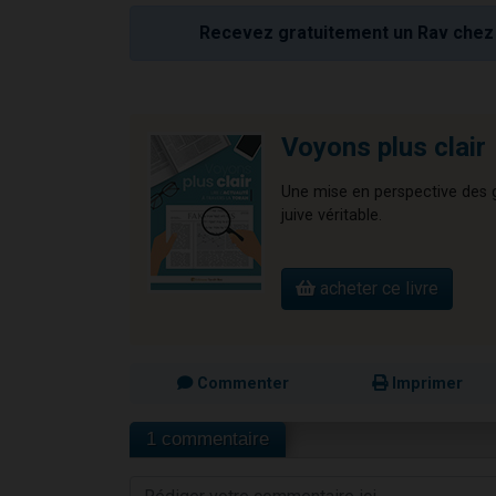
Recevez gratuitement un Rav chez 
Voyons plus clair
Une mise en perspective des gr
juive véritable.
acheter ce livre
Commenter
Imprimer
1 commentaire