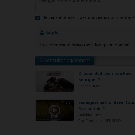
Je veux être averti des nouveaux commentaire
Katy E.
tres interessant bravo rav biton qu on connait
A consulter également
Chacun doit avoir son Rav...
pourquoi ?
Pensée Juive
Enseigner une loi devant so
6:04
Rav, permis ?
Halakha Time
Rav Emmanuel BENSIMON