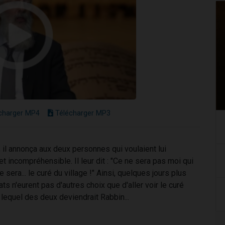
charger MP4
Télécharger MP3
, il annonça aux deux personnes qui voulaient lui
incompréhensible. Il leur dit : "Ce ne sera pas moi qui
era... le curé du village !" Ainsi, quelques jours plus
ts n'eurent pas d'autres choix que d'aller voir le curé
ir lequel des deux deviendrait Rabbin...