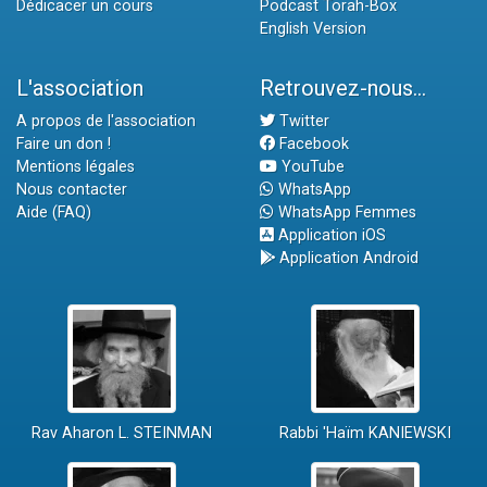
Dédicacer un cours
Podcast Torah-Box
English Version
L'association
Retrouvez-nous...
A propos de l'association
Twitter
Faire un don !
Facebook
Mentions légales
YouTube
Nous contacter
WhatsApp
Aide (FAQ)
WhatsApp Femmes
Application iOS
Application Android
Rav Aharon L. STEINMAN
Rabbi 'Haïm KANIEWSKI