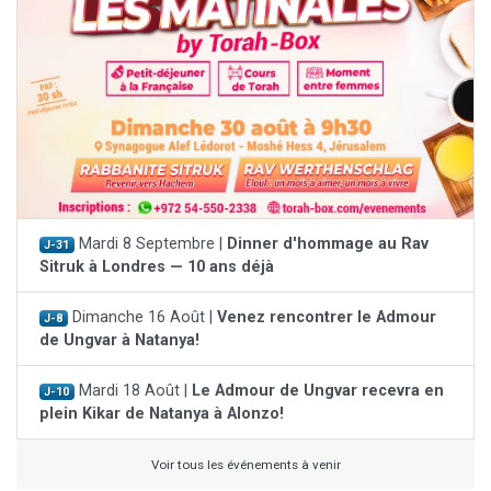
Mardi 8 Septembre |
Dinner d'hommage au Rav
J-31
Sitruk à Londres — 10 ans déjà
Dimanche 16 Août |
Venez rencontrer le Admour
J-8
de Ungvar à Natanya!
Mardi 18 Août |
Le Admour de Ungvar recevra en
J-10
plein Kikar de Natanya à Alonzo!
Voir tous les événements à venir