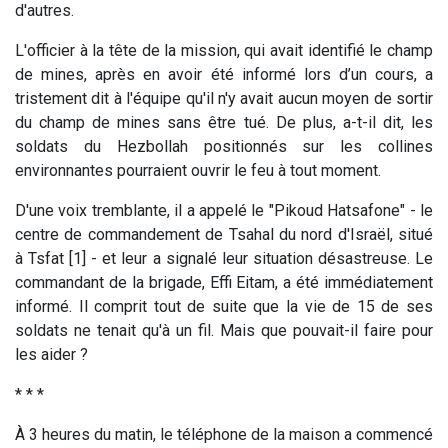
d'autres.
L'officier à la tête de la mission, qui avait identifié le champ
de mines, après en avoir été informé lors d’un cours, a
tristement dit à l'équipe qu'il n'y avait aucun moyen de sortir
du champ de mines sans être tué. De plus, a-t-il dit, les
soldats du Hezbollah positionnés sur les collines
environnantes pourraient ouvrir le feu à tout moment.
D'une voix tremblante, il a appelé le "Pikoud Hatsafone" - le
centre de commandement de Tsahal du nord d'Israël, situé
à Tsfat [1] - et leur a signalé leur situation désastreuse. Le
commandant de la brigade, Effi Eitam, a été immédiatement
informé. Il comprit tout de suite que la vie de 15 de ses
soldats ne tenait qu'à un fil. Mais que pouvait-il faire pour
les aider ?
* * *
À 3 heures du matin, le téléphone de la maison a commencé