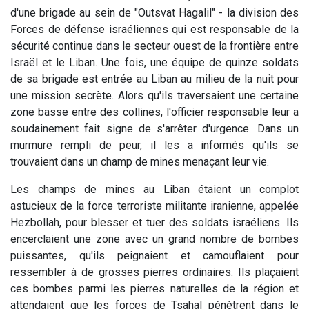
d'une brigade au sein de "Outsvat Hagalil" - la division des
Forces de défense israéliennes qui est responsable de la
sécurité continue dans le secteur ouest de la frontière entre
Israël et le Liban. Une fois, une équipe de quinze soldats
de sa brigade est entrée au Liban au milieu de la nuit pour
une mission secrète. Alors qu'ils traversaient une certaine
zone basse entre des collines, l'officier responsable leur a
soudainement fait signe de s'arrêter d'urgence. Dans un
murmure rempli de peur, il les a informés qu'ils se
trouvaient dans un champ de mines menaçant leur vie.
Les champs de mines au Liban étaient un complot
astucieux de la force terroriste militante iranienne, appelée
Hezbollah, pour blesser et tuer des soldats israéliens. Ils
encerclaient une zone avec un grand nombre de bombes
puissantes, qu'ils peignaient et camouflaient pour
ressembler à de grosses pierres ordinaires. Ils plaçaient
ces bombes parmi les pierres naturelles de la région et
attendaient que les forces de Tsahal pénètrent dans le