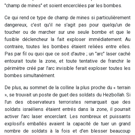
"champ de mines" et soient encerclées par les bombes.
Ce qui rend ce type de champ de mines si particulièrement
dangereux, c'est qu'il ne s'agit pas pour quelqu’un de
toucher ou de marcher sur une seule bombe et que le
fusible déclencheur la fait exploser immédiatement. Au
contraire, toutes les bombes étaient reliées entre elles.
Pas par fil ou quoi que ce soit d'autre ; un "arc" laser caché
entourait toute la zone, et toute tentative de franchir le
périmètre créé par l'arc invisible ferait exploser toutes les
bombes simultanément.
De plus, au sommet de la colline la plus proche du « terrain
», se trouvait un poste de guet des soldats du Hezbollah. Si
l'un des observateurs terroristes remarquait que des
soldats israéliens étaient entrés dans la zone, il pourrait
activer l'arc laser encerclant. Les nombreux et puissants
explosifs emballés avaient la capacité de tuer un grand
nombre de soldats à la fois et d'en blesser beaucoup