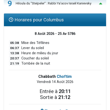
9
Hiloula du "Steïpeler" : Rabbi Ya’acov Israël Kanievsky
Horaires pour Columbus
8 Août 2026 - 25 Av 5786
05:38
Mise des Téfilines
06:37
Lever du soleil
13:38
Heure de milieu du jour
20:37
Coucher du soleil
21:19
Tombée de la nuit
Chabbath
Choftim
Vendredi 14 Août 2026
Entrée à
20:11
Sortie à
21:12