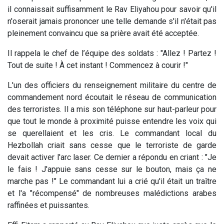
il connaissait suffisamment le Rav Eliyahou pour savoir qu'il
n'oserait jamais prononcer une telle demande s'il n'était pas
pleinement convaincu que sa prière avait été acceptée.
Il rappela le chef de l’équipe des soldats : "Allez ! Partez !
Tout de suite ! À cet instant ! Commencez à courir !"
L'un des officiers du renseignement militaire du centre de
commandement nord écoutait le réseau de communication
des terroristes. Il a mis son téléphone sur haut-parleur pour
que tout le monde à proximité puisse entendre les voix qui
se querellaient et les cris. Le commandant local du
Hezbollah criait sans cesse que le terroriste de garde
devait activer l'arc laser. Ce dernier a répondu en criant : "Je
le fais ! J'appuie sans cesse sur le bouton, mais ça ne
marche pas !" Le commandant lui a crié qu'il était un traître
et l'a "récompensé" de nombreuses malédictions arabes
raffinées et puissantes.