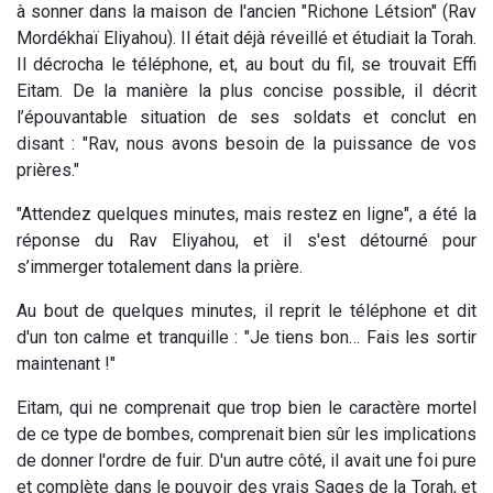
à sonner dans la maison de l'ancien "Richone Létsion" (Rav
Mordékhaï Eliyahou). Il était déjà réveillé et étudiait la Torah.
Il décrocha le téléphone, et, au bout du fil, se trouvait Effi
Eitam. De la manière la plus concise possible, il décrit
l’épouvantable situation de ses soldats et conclut en
disant : "Rav, nous avons besoin de la puissance de vos
prières."
"Attendez quelques minutes, mais restez en ligne", a été la
réponse du Rav Eliyahou, et il s'est détourné pour
s’immerger totalement dans la prière.
Au bout de quelques minutes, il reprit le téléphone et dit
d'un ton calme et tranquille : "Je tiens bon… Fais les sortir
maintenant !"
Eitam, qui ne comprenait que trop bien le caractère mortel
de ce type de bombes, comprenait bien sûr les implications
de donner l'ordre de fuir. D'un autre côté, il avait une foi pure
et complète dans le pouvoir des vrais Sages de la Torah, et