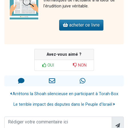
thématiques de l'actualité à la lueur de
l'érudition juive véritable.
acheter ce livre
Avez-vous aimé ?
OUI
NON
Arrêtons la Shoah silencieuse en participant à Torah-Box
Le terrible impact des disputes dans le Peuple d'Israël