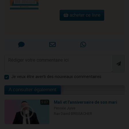
acheter ce livre
Je veux être averti des nouveaux commentaires
A consulter également
Mali et l'anniversaire de son mari
5:07
Pensée Juive
Rav David BREISACHER