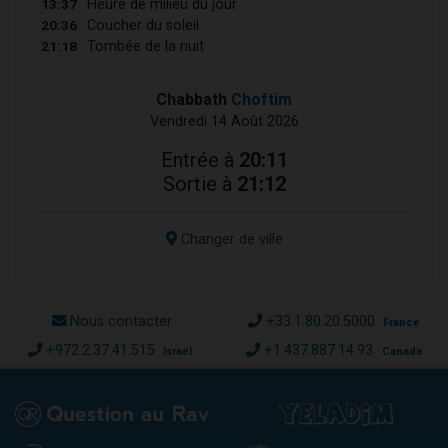
13:37
Heure de milieu du jour
20:36
Coucher du soleil
21:18
Tombée de la nuit
Chabbath
Choftim
Vendredi 14 Août 2026
Entrée à
20:11
Sortie à
21:12
Changer de ville
Nous contacter
+33.1.80.20.5000
France
+972.2.37.41.515
+1.437.887.14.93
Israël
Canada