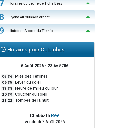
7
Horaires du Jeûne de Ticha Béav
8
Elyana au buisson ardent
9
Histoire - À bord du Titanic
Horaires pour Columbus
6 Août 2026 - 23 Av 5786
05:36
Mise des Téfilines
06:35
Lever du soleil
13:38
Heure de milieu du jour
20:39
Coucher du soleil
21:22
Tombée de la nuit
Chabbath
Réé
Vendredi 7 Août 2026