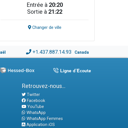
Entrée à
20:20
Sortie à
21:22
Changer de ville
+1.437.887.14.93
raël
Canada
Retrouvez-nous...
Twitter
Facebook
YouTube
WhatsApp
WhatsApp Femmes
Application iOS