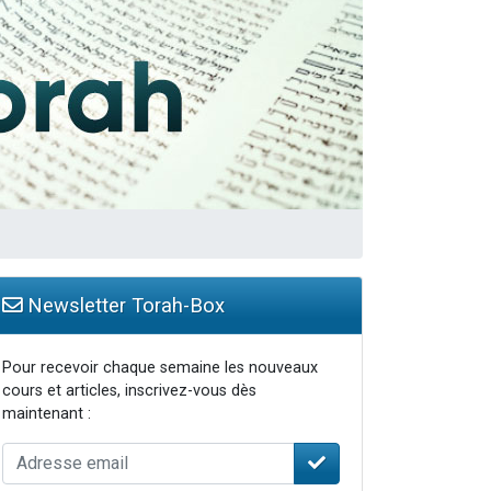
 leur maman
Newsletter Torah-Box
Pour recevoir chaque semaine les nouveaux
cours et articles, inscrivez-vous dès
maintenant :