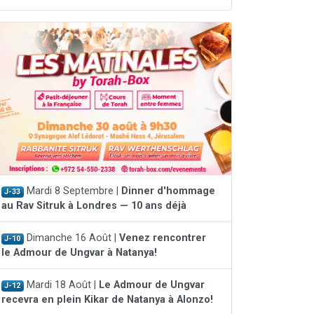
Mardi 8 Septembre |
Dinner d'hommage
J-33
au Rav Sitruk à Londres — 10 ans déjà
Dimanche 16 Août |
Venez rencontrer
J-10
le Admour de Ungvar à Natanya!
Mardi 18 Août |
Le Admour de Ungvar
J-12
recevra en plein Kikar de Natanya à Alonzo!