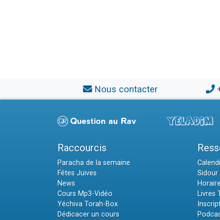
Nous contacter
Raccourcis
Ress
Paracha de la semaine
Calendr
Fêtes Juives
Sidour 
News
Horair
Cours Mp3-Vidéo
Livres
Yéchiva Torah-Box
Inscrip
Dédicacer un cours
Podcas