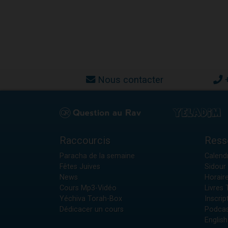
Nous contacter
Raccourcis
Ress
Paracha de la semaine
Calendr
Fêtes Juives
Sidour 
News
Horair
Cours Mp3-Vidéo
Livres
Yéchiva Torah-Box
Inscrip
Dédicacer un cours
Podcas
English