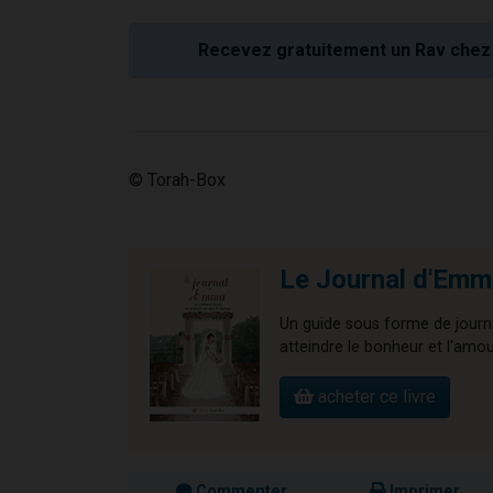
Recevez gratuitement un Rav chez 
© Torah-Box
Le Journal d'Emm
Un guide sous forme de journa
atteindre le bonheur et l'amour
acheter ce livre
Commenter
Imprimer