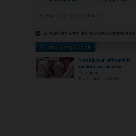
Je veux être averti des nouveaux commentaire
A consulter également
Yom Kippour : affronter la
réalité avec sincérité
Yom Kippour
Rav Yehonathan GEFEN