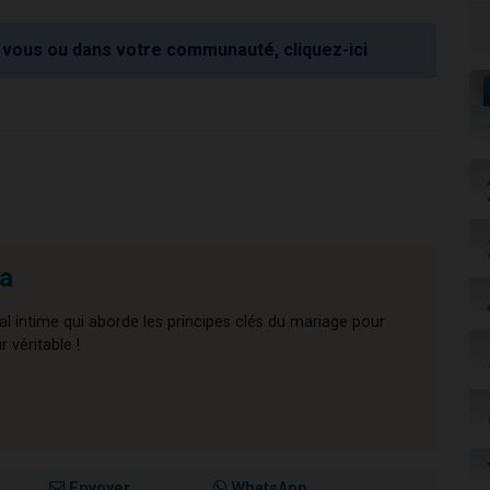
vous ou dans votre communauté, cliquez-ici
a
l intime qui aborde les principes clés du mariage pour
 véritable !
Envoyer
WhatsApp