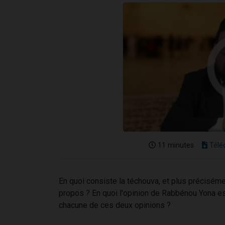
11 minutes
Télé
En quoi consiste la téchouva, et plus précisém
propos ? En quoi l'opinion de Rabbénou Yona es
chacune de ces deux opinions ?