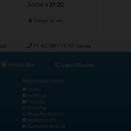
Sortie à
21:22
Changer de ville
+1.437.887.14.93
raël
Canada
Retrouvez-nous...
Twitter
Facebook
YouTube
WhatsApp
WhatsApp Femmes
Application iOS
Application Android