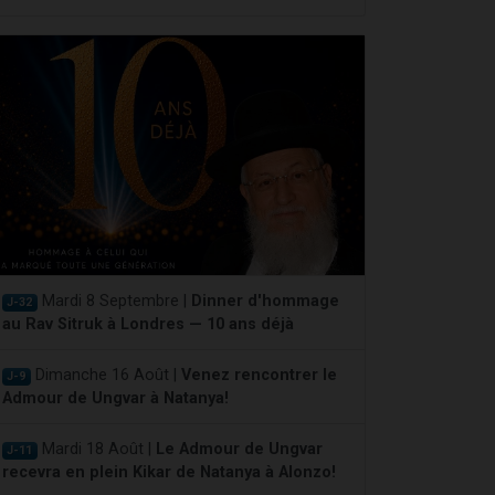
Mardi 8 Septembre |
Dinner d'hommage
J-32
au Rav Sitruk à Londres — 10 ans déjà
Dimanche 16 Août |
Venez rencontrer le
J-9
Admour de Ungvar à Natanya!
Mardi 18 Août |
Le Admour de Ungvar
J-11
recevra en plein Kikar de Natanya à Alonzo!