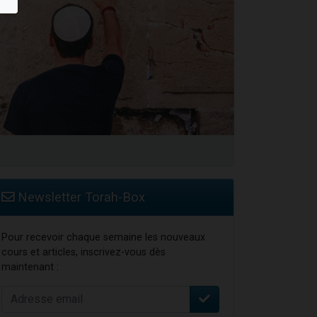
travers le temps
Newsletter Torah-Box
Pour recevoir chaque semaine les nouveaux
cours et articles, inscrivez-vous dès
maintenant :