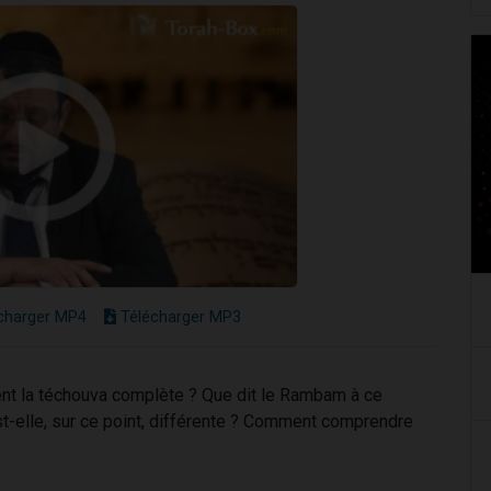
charger MP4
Télécharger MP3
ent la téchouva complète ? Que dit le Rambam à ce
t-elle, sur ce point, différente ? Comment comprendre