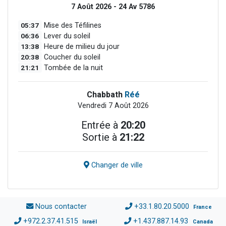
7 Août 2026 - 24 Av 5786
05:37
Mise des Téfilines
06:36
Lever du soleil
13:38
Heure de milieu du jour
20:38
Coucher du soleil
21:21
Tombée de la nuit
Chabbath
Réé
Vendredi 7 Août 2026
Entrée à
20:20
Sortie à
21:22
Changer de ville
Nous contacter
+33.1.80.20.5000
France
+972.2.37.41.515
+1.437.887.14.93
Israël
Canada