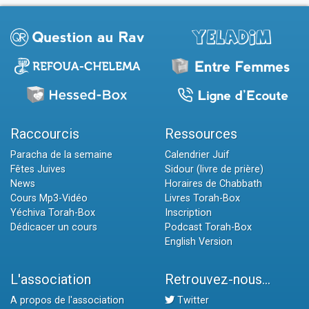
Raccourcis
Ressources
Paracha de la semaine
Calendrier Juif
Fêtes Juives
Sidour (livre de prière)
News
Horaires de Chabbath
Cours Mp3-Vidéo
Livres Torah-Box
Yéchiva Torah-Box
Inscription
Dédicacer un cours
Podcast Torah-Box
English Version
L'association
Retrouvez-nous...
A propos de l'association
Twitter