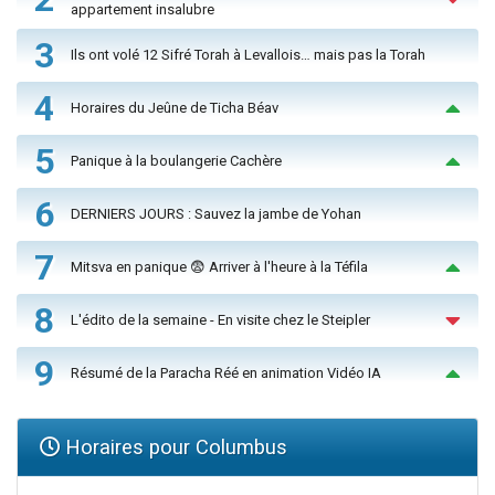
appartement insalubre
3
Ils ont volé 12 Sifré Torah à Levallois… mais pas la Torah
4
Horaires du Jeûne de Ticha Béav
5
Panique à la boulangerie Cachère
6
DERNIERS JOURS : Sauvez la jambe de Yohan
7
Mitsva en panique 😨 Arriver à l'heure à la Téfila
8
L'édito de la semaine - En visite chez le Steipler
9
Résumé de la Paracha Réé en animation Vidéo IA
Horaires pour Columbus