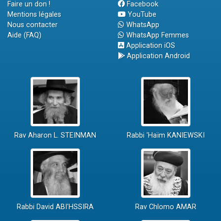
Faire un don !
Facebook
Mentions légales
YouTube
Nous contacter
WhatsApp
Aide (FAQ)
WhatsApp Femmes
Application iOS
Application Android
Rav Aharon L. STEINMAN
Rabbi 'Haïm KANIEWSKI
Rabbi David ABI'HSSIRA
Rav Chlomo AMAR