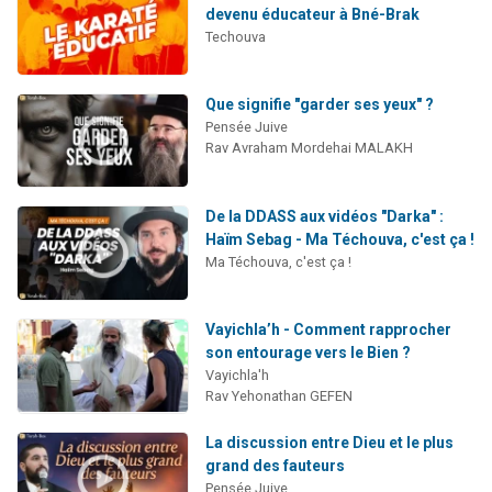
devenu éducateur à Bné-Brak
Techouva
Que signifie "garder ses yeux" ?
Pensée Juive
Rav Avraham Mordehai MALAKH
De la DDASS aux vidéos "Darka" :
Haïm Sebag - Ma Téchouva, c'est ça !
Ma Téchouva, c'est ça !
Vayichla’h - Comment rapprocher
son entourage vers le Bien ?
Vayichla'h
Rav Yehonathan GEFEN
La discussion entre Dieu et le plus
grand des fauteurs
Pensée Juive