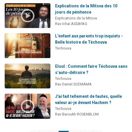
Explications de la Mitsva des 10
jours de pénitence
Explications de la Mitsva
Rav Ichaï ASSAYAG
L'enfant aux parents trop inquiets -
Belle histoire de Téchouva
Techouva
Eloul : Comment faire Téchouva sans
s’auto-détruire ?
Techouva
Rav Daniel SCEMAMA
J'ai fait tellement de fautes, quelle
valeur ai-je devant Hachem ?
Techouva
Rav Baroukh ROSENBLUM