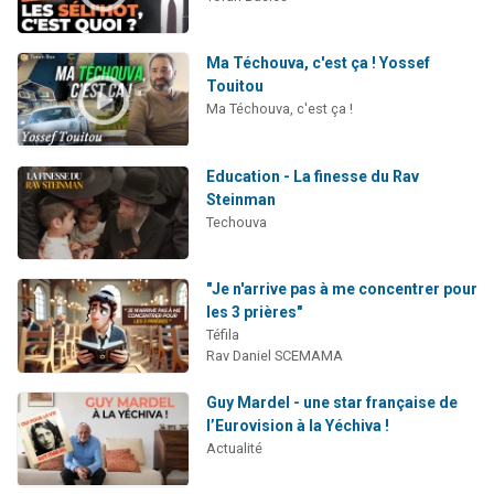
Ma Téchouva, c'est ça ! Yossef
Touitou
Ma Téchouva, c'est ça !
Education - La finesse du Rav
Steinman
Techouva
"Je n'arrive pas à me concentrer pour
les 3 prières"
Téfila
Rav Daniel SCEMAMA
Guy Mardel - une star française de
l’Eurovision à la Yéchiva !
Actualité