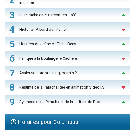
insalubre
3
La Paracha en 60 secondes : Réé
4
Histoire - À bord du Titanic
5
Horaires du Jeûne de Ticha Béav
6
Panique à la boulangerie Cachère
7
Avaler son propre sang, permis ?
8
Résumé de la Paracha Réé en animation Vidéo IA
9
Synthèse de la Paracha et de la Haftara de Reé
Horaires pour Columbus