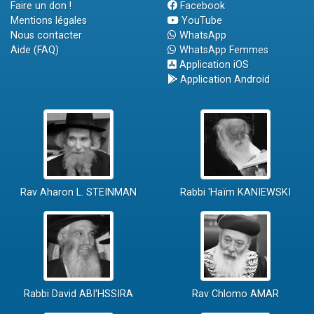
Faire un don !
Facebook
Mentions légales
YouTube
Nous contacter
WhatsApp
Aide (FAQ)
WhatsApp Femmes
Application iOS
Application Android
Rav Aharon L. STEINMAN
Rabbi 'Haïm KANIEWSKI
Rabbi David ABI'HSSIRA
Rav Chlomo AMAR