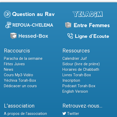
Raccourcis
Ressources
Paracha de la semaine
Calendrier Juif
Fêtes Juives
Sidour (livre de prière)
News
Horaires de Chabbath
Cours Mp3-Vidéo
Livres Torah-Box
Yéchiva Torah-Box
Inscription
Dédicacer un cours
Podcast Torah-Box
English Version
L'association
Retrouvez-nous...
A propos de l'association
Twitter