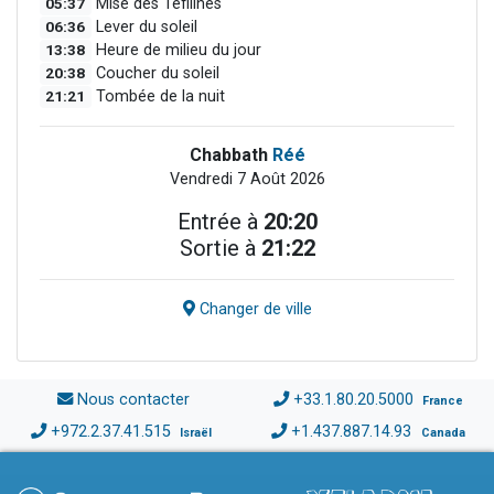
05:37
Mise des Téfilines
06:36
Lever du soleil
13:38
Heure de milieu du jour
20:38
Coucher du soleil
21:21
Tombée de la nuit
Chabbath
Réé
Vendredi 7 Août 2026
Entrée à
20:20
Sortie à
21:22
Changer de ville
Nous contacter
+33.1.80.20.5000
France
+972.2.37.41.515
+1.437.887.14.93
Israël
Canada