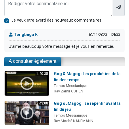
Je veux être averti des nouveaux commentaires
Tengbiiga F.
10/11/2023 - 12h33
J'aime beaucoup votre message et je vous en remercie.
A consulter également
Gog & Magog : les prophéties de la
1:40:35
fin des temps
Temps Messianique
Rav Zamir COHEN
Gog ouMagog : se repentir avant la
43:08
fin du jeu
Temps Messianique
Rav Moché KAUFMANN