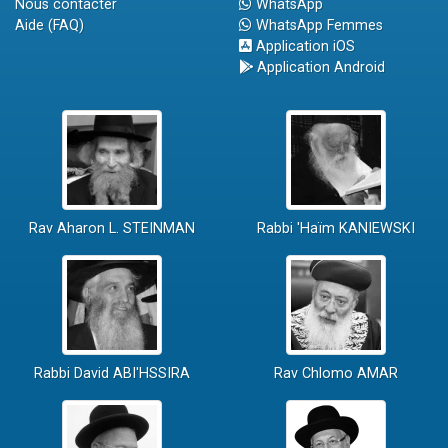
Nous contacter
WhatsApp
Aide (FAQ)
WhatsApp Femmes
Application iOS
Application Android
Rav Aharon L. STEINMAN
Rabbi 'Haïm KANIEWSKI
Rabbi David ABI'HSSIRA
Rav Chlomo AMAR