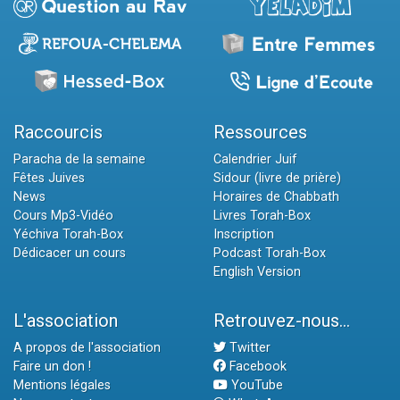
Raccourcis
Ressources
Paracha de la semaine
Calendrier Juif
Fêtes Juives
Sidour (livre de prière)
News
Horaires de Chabbath
Cours Mp3-Vidéo
Livres Torah-Box
Yéchiva Torah-Box
Inscription
Dédicacer un cours
Podcast Torah-Box
English Version
L'association
Retrouvez-nous...
A propos de l'association
Twitter
Faire un don !
Facebook
Mentions légales
YouTube