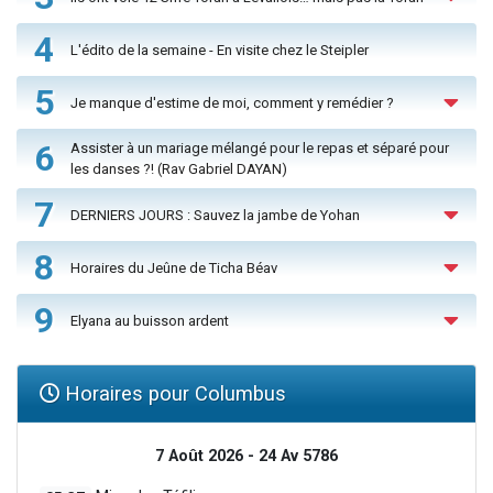
4
L'édito de la semaine - En visite chez le Steipler
5
Je manque d'estime de moi, comment y remédier ?
6
Assister à un mariage mélangé pour le repas et séparé pour
les danses ?! (Rav Gabriel DAYAN)
7
DERNIERS JOURS : Sauvez la jambe de Yohan
8
Horaires du Jeûne de Ticha Béav
9
Elyana au buisson ardent
Horaires pour Columbus
7 Août 2026 - 24 Av 5786