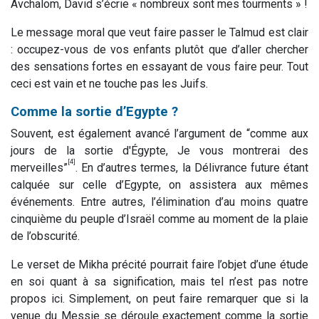
Avchalom, David s’écrie « nombreux sont mes tourments » !
Le message moral que veut faire passer le Talmud est clair
: occupez-vous de vos enfants plutôt que d’aller chercher
des sensations fortes en essayant de vous faire peur. Tout
ceci est vain et ne touche pas les Juifs.
Comme la sortie d’Egypte ?
Souvent, est également avancé l’argument de “comme aux
jours de la sortie d'Égypte, Je vous montrerai des
[4]
merveilles”
. En d’autres termes, la Délivrance future étant
calquée sur celle d’Egypte, on assistera aux mêmes
événements. Entre autres, l’élimination d’au moins quatre
cinquième du peuple d’Israël comme au moment de la plaie
de l’obscurité.
Le verset de Mikha précité pourrait faire l’objet d’une étude
en soi quant à sa signification, mais tel n’est pas notre
propos ici. Simplement, on peut faire remarquer que si la
venue du Messie se déroule exactement comme la sortie