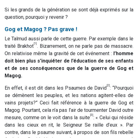
Si les grands de la génération se sont déjà exprimés sur la
question, pourquoi y revenir ?
Gog et Magog ? Pas grave !
Le Talmud aussi parle de cette guerre. Par exemple dans le
[1]
traité Brakhot
. Bizarrement, on ne parle pas de massacre.
On relativise même la gravité de cet événement :
l’homme
doit bien plus s'inquiéter de l’éducation de ses enfants
et de ses conséquences que de la guerre de Gog et
Magog.
[2]
En effet, il est dit dans les Psaumes de David
: “Pourquoi
se démènent les peuples, et les nations agitent-elles de
vains projets?” Ceci fait référence à la guerre de Gog et
Magog. Pourtant, cela n’a pas l’air de tourmenter David outre
[3]
mesure, comme on le voit dans la suite
: « Celui qui réside
dans les cieux en rit, le Seigneur Se raille d’eux ». Par
contre, dans le psaume suivant, à propos de son fils rebelle