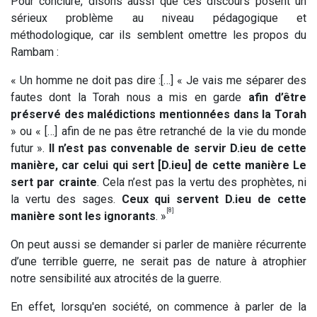
Pour conclure, disons aussi que ces discours posent un
sérieux problème au niveau pédagogique et
méthodologique, car ils semblent omettre les propos du
Rambam :
« Un homme ne doit pas dire :[…] « Je vais me séparer des
fautes dont la Torah nous a mis en garde
afin d’être
préservé des malédictions mentionnées dans la Torah
» ou « […] afin de ne pas être retranché de la vie du monde
futur ».
Il n’est pas convenable de servir D.ieu de cette
manière, car celui qui sert [D.ieu] de cette manière Le
sert par crainte
. Cela n’est pas la vertu des prophètes, ni
la vertu des sages.
Ceux qui servent D.ieu de cette
[8]
manière sont les ignorants
. »
On peut aussi se demander si parler de manière récurrente
d’une terrible guerre, ne serait pas de nature à atrophier
notre sensibilité aux atrocités de la guerre.
En effet, lorsqu'en société, on commence à parler de la