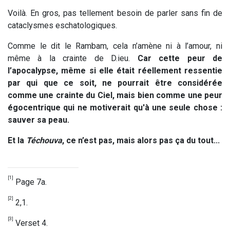
Voilà. En gros, pas tellement besoin de parler sans fin de
cataclysmes eschatologiques.
Comme le dit le Rambam, cela n’amène ni à l’amour, ni
même à la crainte de D.ieu.
Car cette peur de
l’apocalypse, même si elle était réellement ressentie
par qui que ce soit, ne pourrait être considérée
comme une crainte du Ciel, mais bien comme une peur
égocentrique qui ne motiverait qu'à une seule chose :
sauver sa peau.
Et la
Téchouva
, ce n’est pas, mais alors pas ça du tout...
[1]
Page 7a.
[2]
2,1.
[3]
Verset 4.