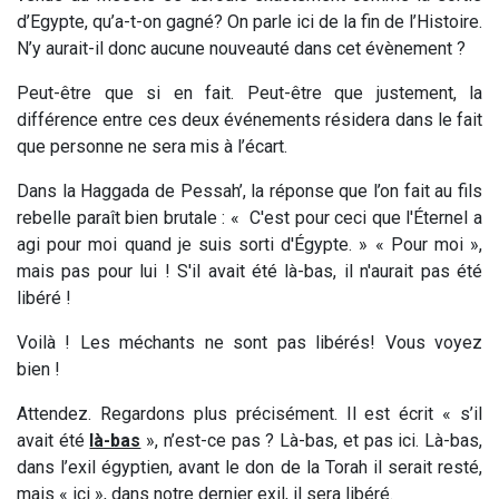
d’Egypte, qu’a-t-on gagné? On parle ici de la fin de l’Histoire.
N’y aurait-il donc aucune nouveauté dans cet évènement ?
Peut-être que si en fait. Peut-être que justement, la
différence entre ces deux événements résidera dans le fait
que personne ne sera mis à l’écart.
Dans la Haggada de Pessah’, la réponse que l’on fait au fils
rebelle paraît bien brutale : « C'est pour ceci que l'Éternel a
agi pour moi quand je suis sorti d'Égypte. » « Pour moi »,
mais pas pour lui ! S'il avait été là-bas, il n'aurait pas été
libéré !
Voilà ! Les méchants ne sont pas libérés! Vous voyez
bien !
Attendez. Regardons plus précisément. Il est écrit « s’il
avait été
là-bas
», n’est-ce pas ? Là-bas, et pas ici. Là-bas,
dans l’exil égyptien, avant le don de la Torah il serait resté,
mais « ici », dans notre dernier exil, il sera libéré.