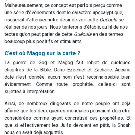
Malheureusement, ce concept est parfois perçu comme
une série d'événements dont le caractère apocalyptique,
risquerait d’atténuer notre désir de voir cette
Guéoula
se
réaliser de nos jours. Nous tenterons d'établir, au fil de nos
textes qu’on peut parler de cette
Guéoula
en des termes
beaucoup plus positifs et stimulants.
C’est où Magog sur la carte ?
La guerre de Gog et Magog fait l’objet de quelques
chapitres de la Bible. Dans Ezéchiel et Zacharie. Aucune
date n’est donnée, aucun nom n’est reconnaissable bien
évidemment. Comme toute prophétie, celles-ci sont
sujettes à interprétation.
Ainsi, de nombreux dirigeants de notre peuple ont déjà
affirmé que les deux guerres mondiales pouvaient déjà être
considérées comme ayant concrétisé ces prophéties. Et
que si effectivement les Juifs devaient en pâtir, la Shoah
nous en avait déjà acquittés.