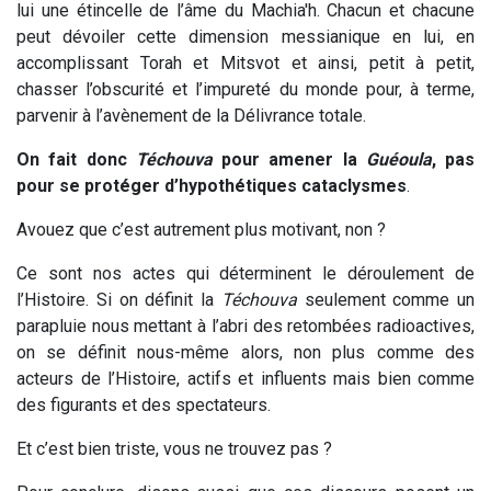
lui une étincelle de l’âme du Machia'h. Chacun et chacune
peut dévoiler cette dimension messianique en lui, en
accomplissant Torah et Mitsvot et ainsi, petit à petit,
chasser l’obscurité et l’impureté du monde pour, à terme,
parvenir à l’avènement de la Délivrance totale.
On fait donc
Téchouva
pour amener la
Guéoula
, pas
pour se protéger d’hypothétiques cataclysmes
.
Avouez que c’est autrement plus motivant, non ?
Ce sont nos actes qui déterminent le déroulement de
l’Histoire. Si on définit la
Téchouva
seulement comme un
parapluie nous mettant à l’abri des retombées radioactives,
on se définit nous-même alors, non plus comme des
acteurs de l’Histoire, actifs et influents mais bien comme
des figurants et des spectateurs.
Et c’est bien triste, vous ne trouvez pas ?