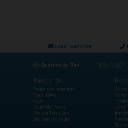
Nous contacter
Raccourcis
Ress
Paracha de la semaine
Calendr
Fêtes Juives
Sidour 
News
Horair
Cours Mp3-Vidéo
Livres
Yéchiva Torah-Box
Inscrip
Dédicacer un cours
Podcas
English