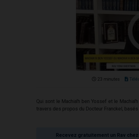
23 minutes
Télé
Qui sont le Machia'h ben Yossef et le Machia'h
travers des propos du Docteur Franckel, basés
Recevez gratuitement un Rav chez 