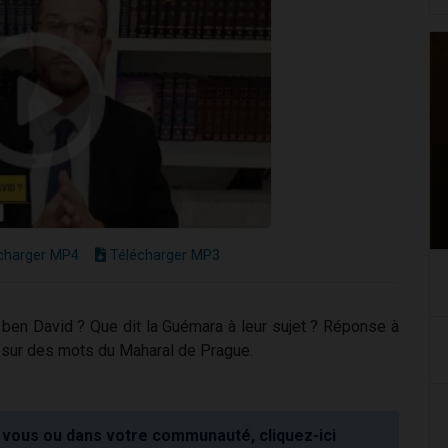
charger MP4
Télécharger MP3
 ben David ? Que dit la Guémara à leur sujet ? Réponse à
 sur des mots du Maharal de Prague.
vous ou dans votre communauté, cliquez-ici