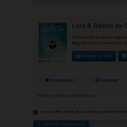
Lois & Récits d
Comprendre le sens et applique
Méguilat Ruth commentée, réfle
acheter ce livre
Commenter
Imprimer
Je veux être averti des nouveaux commentaire
A consulter également