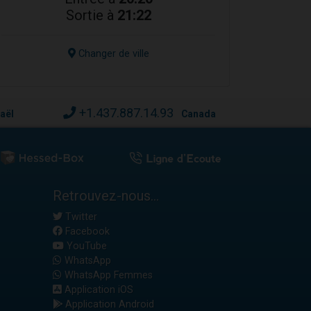
Sortie à
21:22
Changer de ville
+1.437.887.14.93
raël
Canada
Retrouvez-nous...
Twitter
Facebook
YouTube
WhatsApp
WhatsApp Femmes
Application iOS
Application Android