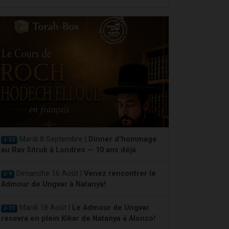
Mardi 8 Septembre |
Dinner d'hommage
J-32
au Rav Sitruk à Londres — 10 ans déjà
Dimanche 16 Août |
Venez rencontrer le
J-9
Admour de Ungvar à Natanya!
Mardi 18 Août |
Le Admour de Ungvar
J-11
recevra en plein Kikar de Natanya à Alonzo!