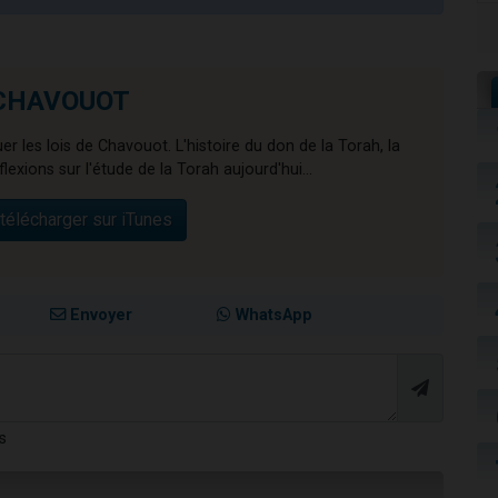
e CHAVOUOT
r les lois de Chavouot. L'histoire du don de la Torah, la
xions sur l'étude de la Torah aujourd'hui...
télécharger sur iTunes
Envoyer
WhatsApp
s