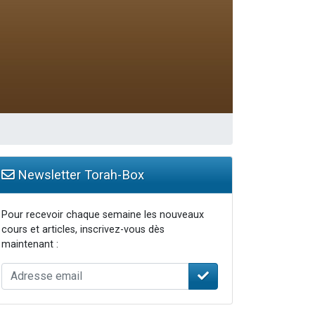
Newsletter Torah-Box
Pour recevoir chaque semaine les nouveaux
cours et articles, inscrivez-vous dès
maintenant :