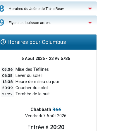
8
Horaires du Jeûne de Ticha Béav
9
Elyana au buisson ardent
Horaires pour Columbus
6 Août 2026 - 23 Av 5786
05:36
Mise des Téfilines
06:35
Lever du soleil
13:38
Heure de milieu du jour
20:39
Coucher du soleil
21:22
Tombée de la nuit
Chabbath
Réé
Vendredi 7 Août 2026
Entrée à
20:20