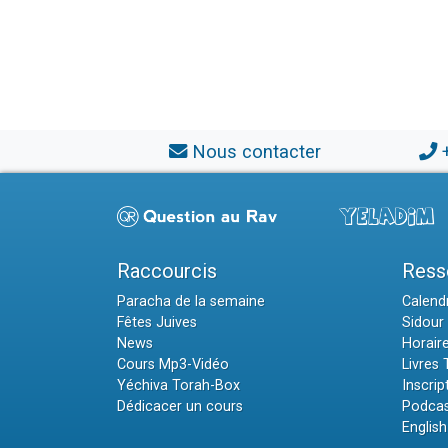
Nous contacter
Raccourcis
Ress
Paracha de la semaine
Calendr
Fêtes Juives
Sidour 
News
Horair
Cours Mp3-Vidéo
Livres
Yéchiva Torah-Box
Inscrip
Dédicacer un cours
Podcas
English