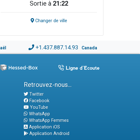
Sortie à
21:22
Changer de ville
+1.437.887.14.93
raël
Canada
Retrouvez-nous...
Twitter
Facebook
YouTube
WhatsApp
WhatsApp Femmes
Application iOS
Application Android