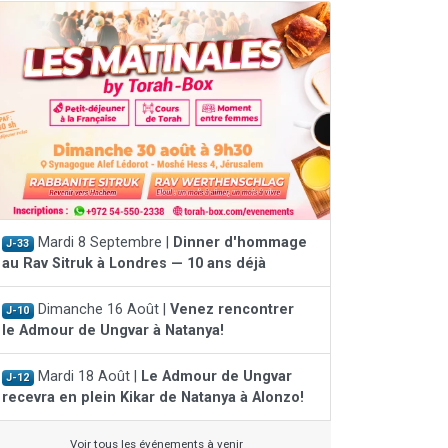
Mardi 8 Septembre |
Dinner d'hommage
J-33
au Rav Sitruk à Londres — 10 ans déjà
Dimanche 16 Août |
Venez rencontrer
J-10
le Admour de Ungvar à Natanya!
Mardi 18 Août |
Le Admour de Ungvar
J-12
recevra en plein Kikar de Natanya à Alonzo!
Voir tous les événements à venir