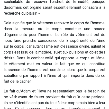
souhaitable de recouvrir l’endroit de la nudité, puisque
désormais cet organe serait essentiellement consacré à la
recherche du plaisir »
Cela signifie que le vêtement recouvre le corps de l’homme,
dans la mesure où le corps constitue une source
d’égarements pour l’homme. Le rôle du vêtement est de
nous faire prendre conscience de la supériorité de l’âme
sur le corps ; car autant l’âme est d’essence divine, autant le
corps est issu de la matière, sujet aux pulsions et objet des
désirs. Dans le combat voilé qui oppose le corps et l’âme,
le vêtement met en valeur le fait que ce qui constitue
l’essence de l’homme est son âme, alors que le corps est
subalterne par rapport à l’âme et qu’il importe donc de ce
fait de le cacher.
Le fait qu’Adam et ‘Hava ne ressentaient pas le besoin de
se vêtir avant de fauter provient du fait qu’à cette période,
ils ne s’identifiaient pas du tout à leur corps mais bien à leur
âme. C’est pourquoi leur corps lui-même servait à