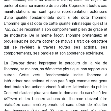
parler et dans sa manière de se vêtir. Cependant toutes ces
manifestations ne sont qu’une représentation extérieure
d’une qualité fondamentale dont a été doté l’homme.
L’homme qui est doté de cette qualité intrinsèque qu’est la
Tsni’out
, se reconnaît à son comportement plein de grâce et
de modestie. De la même façon, l’homme prétentieux et
orgueilleux ne pourra cacher ce mauvais trait de caractère
qui se révèlera à travers toutes ses actions, ses
comportements, ses paroles et son apparence extérieure.
La
Tsni’out
devra imprégner le parcours de la vie de
l’homme, sa maison, sa démarche physique, son rapport aux
autres. Cette vertu fondamentale incite l’homme à
intérioriser ses actions et non pas à agir comme ces gens
dont toutes les actions visent à attirer l’attention du public.
Ceci est d’autant plus vrai dans le domaine du sacré, où les
Mitsvot
et les bonnes actions de l’homme doivent être
réalisées sans arrière-pensée et sans désir de récolter
des honneurs (
Lichma
). Si ces actions sont réalisées