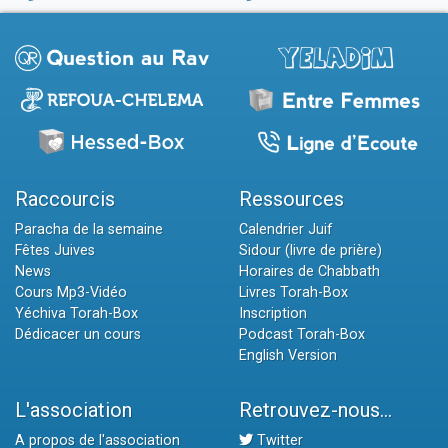
Raccourcis
Ressources
Paracha de la semaine
Calendrier Juif
Fêtes Juives
Sidour (livre de prière)
News
Horaires de Chabbath
Cours Mp3-Vidéo
Livres Torah-Box
Yéchiva Torah-Box
Inscription
Dédicacer un cours
Podcast Torah-Box
English Version
L'association
Retrouvez-nous...
A propos de l'association
Twitter