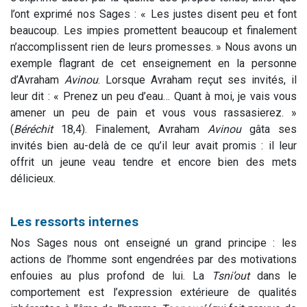
l’ont exprimé nos Sages : « Les justes disent peu et font
beaucoup. Les impies promettent beaucoup et finalement
n’accomplissent rien de leurs promesses. » Nous avons un
exemple flagrant de cet enseignement en la personne
d’Avraham
Avinou
. Lorsque Avraham reçut ses invités, il
leur dit : « Prenez un peu d’eau… Quant à moi, je vais vous
amener un peu de pain et vous vous rassasierez. »
(
Béréchit
18,4). Finalement, Avraham
Avinou
gâta ses
invités bien au-delà de ce qu’il leur avait promis : il leur
offrit un jeune veau tendre et encore bien des mets
délicieux.
Les ressorts internes
Nos Sages nous ont enseigné un grand principe : les
actions de l’homme sont engendrées par des motivations
enfouies au plus profond de lui. La
Tsni’out
dans le
comportement est l’expression extérieure de qualités