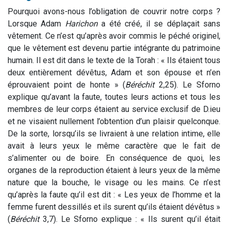
Pourquoi avons-nous l’obligation de couvrir notre corps ?
Lorsque Adam
Harichon
a été créé, il se déplaçait sans
vêtement. Ce n’est qu’après avoir commis le péché originel,
que le vêtement est devenu partie intégrante du patrimoine
humain. Il est dit dans le texte de la Torah : « Ils étaient tous
deux entièrement dévêtus, Adam et son épouse et n’en
éprouvaient point de honte » (
Béréchit
2,25). Le Sforno
explique qu’avant la faute, toutes leurs actions et tous les
membres de leur corps étaient au service exclusif de D.ieu
et ne visaient nullement l’obtention d’un plaisir quelconque.
De la sorte, lorsqu’ils se livraient à une relation intime, elle
avait à leurs yeux le même caractère que le fait de
s’alimenter ou de boire. En conséquence de quoi, les
organes de la reproduction étaient à leurs yeux de la même
nature que la bouche, le visage ou les mains. Ce n’est
qu’après la faute qu’il est dit : « Les yeux de l’homme et la
femme furent dessillés et ils surent qu’ils étaient dévêtus »
(
Béréchit
3,7). Le Sforno explique : « Ils surent qu’il était