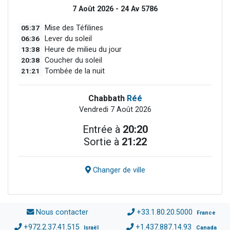
7 Août 2026 - 24 Av 5786
05:37
Mise des Téfilines
06:36
Lever du soleil
13:38
Heure de milieu du jour
20:38
Coucher du soleil
21:21
Tombée de la nuit
Chabbath
Réé
Vendredi 7 Août 2026
Entrée à
20:20
Sortie à
21:22
Changer de ville
Nous contacter
+33.1.80.20.5000
France
+972.2.37.41.515
+1.437.887.14.93
Israël
Canada