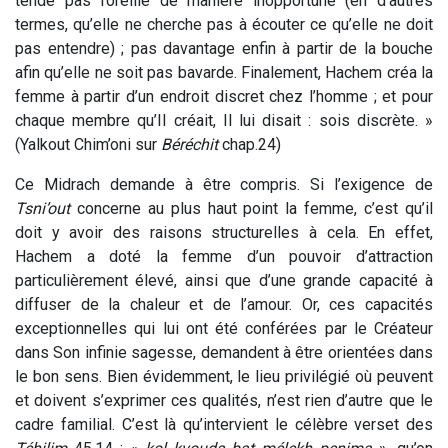
tende pas l’oreille de manière inopportune (en d’autres
termes, qu’elle ne cherche pas à écouter ce qu’elle ne doit
pas entendre) ; pas davantage enfin à partir de la bouche
afin qu’elle ne soit pas bavarde. Finalement, Hachem créa la
femme à partir d’un endroit discret chez l’homme ; et pour
chaque membre qu’Il créait, Il lui disait : sois discrète. »
(Yalkout Chim’oni sur
Béréchit
chap.24)
Ce Midrach demande à être compris. Si l’exigence de
Tsni’out
concerne au plus haut point la femme, c’est qu’il
doit y avoir des raisons structurelles à cela. En effet,
Hachem a doté la femme d’un pouvoir d’attraction
particulièrement élevé, ainsi que d’une grande capacité à
diffuser de la chaleur et de l’amour. Or, ces capacités
exceptionnelles qui lui ont été conférées par le Créateur
dans Son infinie sagesse, demandent à être orientées dans
le bon sens. Bien évidemment, le lieu privilégié où peuvent
et doivent s’exprimer ces qualités, n’est rien d’autre que le
cadre familial. C’est là qu’intervient le célèbre verset des