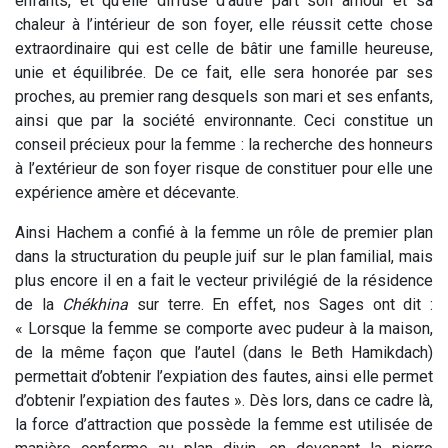
enfants, et qu’elle diffuse d’autre part son amour et sa
chaleur à l’intérieur de son foyer, elle réussit cette chose
extraordinaire qui est celle de bâtir une famille heureuse,
unie et équilibrée. De ce fait, elle sera honorée par ses
proches, au premier rang desquels son mari et ses enfants,
ainsi que par la société environnante. Ceci constitue un
conseil précieux pour la femme : la recherche des honneurs
à l’extérieur de son foyer risque de constituer pour elle une
expérience amère et décevante.
Ainsi Hachem a confié à la femme un rôle de premier plan
dans la structuration du peuple juif sur le plan familial, mais
plus encore il en a fait le vecteur privilégié de la résidence
de la
Chékhina
sur terre. En effet, nos Sages ont dit :
« Lorsque la femme se comporte avec pudeur à la maison,
de la même façon que l’autel (dans le Beth Hamikdach)
permettait d’obtenir l’expiation des fautes, ainsi elle permet
d’obtenir l’expiation des fautes ». Dès lors, dans ce cadre là,
la force d’attraction que possède la femme est utilisée de