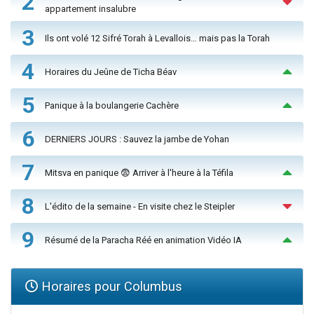
2
appartement insalubre
3
Ils ont volé 12 Sifré Torah à Levallois… mais pas la Torah
4
Horaires du Jeûne de Ticha Béav
5
Panique à la boulangerie Cachère
6
DERNIERS JOURS : Sauvez la jambe de Yohan
7
Mitsva en panique 😨 Arriver à l'heure à la Téfila
8
L'édito de la semaine - En visite chez le Steipler
9
Résumé de la Paracha Réé en animation Vidéo IA
Horaires pour Columbus