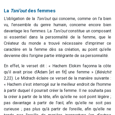
La
Tsni’out
des femmes
L’obligation de la
Tsni’out
qui concerne, comme on l’a bien
vu, l’ensemble du genre humain, concerne encore bien
davantage les femmes. La
Tsni’out
constitue un composant
si essentiel dans la personnalité de la femme, que le
Créateur du monde a trouvé nécessaire d’imprimer ce
caractère en la femme dès sa création, au point qu’elle
devienne dès l’origine partie intégrante de sa personnalité.
En effet, le verset dit : « Hachem Elokim façonna la côte
qu’il avait prise d’Adam [et en fit] une femme » (
Béréchit
2,22). Le Midrach éclaire ce verset de la manière suivante :
« Hachem s’est interrogé sur le meilleur endroit de l’homme
à partir duquel il pourrait créer la femme. Il ne souhaita pas
la créer à partir de la tête, afin qu’elle ne soit point légère ;
pas davantage à partir de l’œil, afin qu’elle ne soit pas
curieuse ; pas plus qu’à partir de l’oreille, afin qu’elle ne