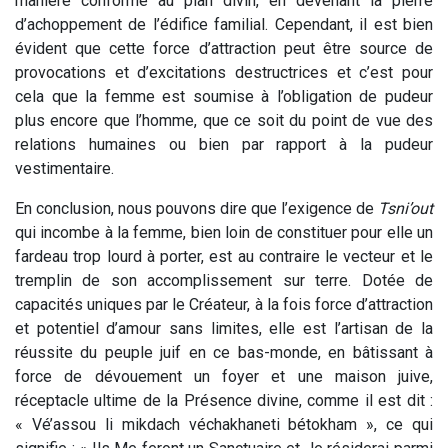
manière conforme au plan divin, en devenant la pierre
d’achoppement de l’édifice familial. Cependant, il est bien
évident que cette force d’attraction peut être source de
provocations et d’excitations destructrices et c’est pour
cela que la femme est soumise à l’obligation de pudeur
plus encore que l’homme, que ce soit du point de vue des
relations humaines ou bien par rapport à la pudeur
vestimentaire.
En conclusion, nous pouvons dire que l’exigence de
Tsni’out
qui incombe à la femme, bien loin de constituer pour elle un
fardeau trop lourd à porter, est au contraire le vecteur et le
tremplin de son accomplissement sur terre. Dotée de
capacités uniques par le Créateur, à la fois force d’attraction
et potentiel d’amour sans limites, elle est l’artisan de la
réussite du peuple juif en ce bas-monde, en bâtissant à
force de dévouement un foyer et une maison juive,
réceptacle ultime de la Présence divine, comme il est dit :
« Vé’assou li mikdach véchakhaneti bétokham », ce qui