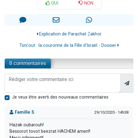
OUI
NON
Explication de Parachat Zakhor
Tsni'out : la couronne de la Fille d'Israël - Dossier
8 commentaires
Je veux être averti des nouveaux commentaires
Famille S.
29/10/2020 - 14h38
Hazak oubarouh!
Bessorot tovot beezrat HACHEM amen!!
Merci infiniment!!