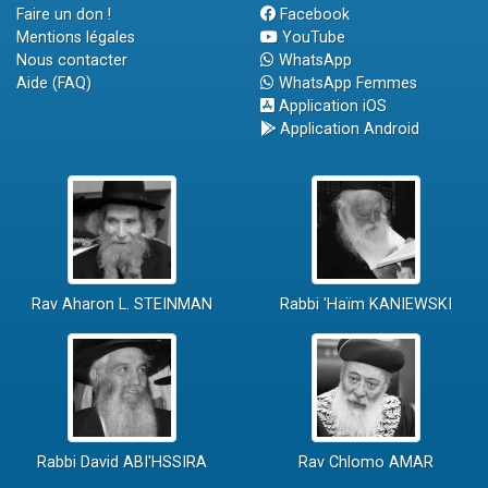
Faire un don !
Facebook
Mentions légales
YouTube
Nous contacter
WhatsApp
Aide (FAQ)
WhatsApp Femmes
Application iOS
Application Android
Rav Aharon L. STEINMAN
Rabbi 'Haïm KANIEWSKI
Rabbi David ABI'HSSIRA
Rav Chlomo AMAR