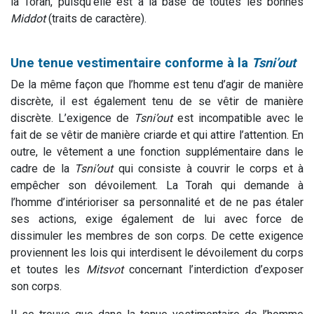
la Torah, puisqu’elle est à la base de toutes les bonnes
Middot
(traits de caractère).
Une tenue vestimentaire conforme à la
Tsni’out
De la même façon que l’homme est tenu d’agir de manière
discrète, il est également tenu de se vêtir de manière
discrète. L’exigence de
Tsni’out
est incompatible avec le
fait de se vêtir de manière criarde et qui attire l’attention. En
outre, le vêtement a une fonction supplémentaire dans le
cadre de la
Tsni’out
qui consiste à couvrir le corps et à
empêcher son dévoilement. La Torah qui demande à
l’homme d’intérioriser sa personnalité et de ne pas étaler
ses actions, exige également de lui avec force de
dissimuler les membres de son corps. De cette exigence
proviennent les lois qui interdisent le dévoilement du corps
et toutes les
Mitsvot
concernant l’interdiction d’exposer
son corps.