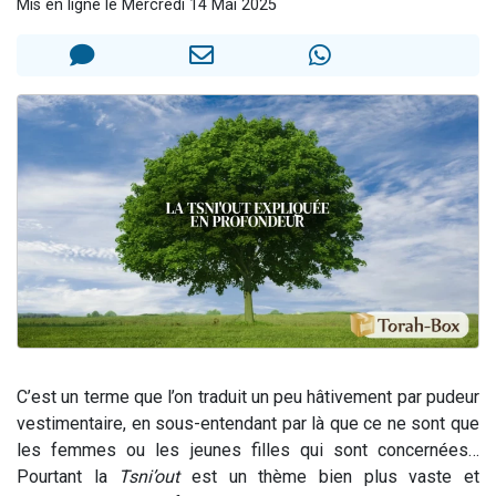
Mis en ligne le Mercredi 14 Mai 2025
Il reste 49 places pour étudier en groupe sur Zoom
3 personnes viennent de nous rejoindre sur WhatsApp
2 personnes viennent de nous rejoindre sur WhatsApp
2 nouvelles musiques dans Torah-Box Music
6 personnes viennent de nous rejoindre sur WhatsApp
C’est un terme que l’on traduit un peu hâtivement par pudeur
vestimentaire, en sous-entendant par là que ce ne sont que
les femmes ou les jeunes filles qui sont concernées…
Pourtant la
Tsni’out
est un thème bien plus vaste et