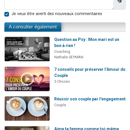
Je veux être averti des nouveaux commentaires
A consulter également
Question au Psy : Mon mari est un
bon à rien !
Coaching
Nathalie SEYMAN
7 conseils pour préserver l’Amour du
Couple
5 Choses
Réussir son couple par l'engagement
Couple
Aime ta femme comme toi-même