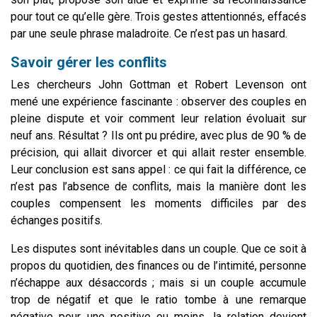
pour tout ce qu’elle gère. Trois gestes attentionnés, effacés
par une seule phrase maladroite. Ce n’est pas un hasard.
Savoir gérer les conflits
Les chercheurs John Gottman et Robert Levenson ont
mené une expérience fascinante : observer des couples en
pleine dispute et voir comment leur relation évoluait sur
neuf ans. Résultat ? Ils ont pu prédire, avec plus de 90 % de
précision, qui allait divorcer et qui allait rester ensemble.
Leur conclusion est sans appel : ce qui fait la différence, ce
n’est pas l’absence de conflits, mais la manière dont les
couples compensent les moments difficiles par des
échanges positifs.
Les disputes sont inévitables dans un couple. Que ce soit à
propos du quotidien, des finances ou de l’intimité, personne
n’échappe aux désaccords ; mais si un couple accumule
trop de négatif et que le ratio tombe à une remarque
négative pour une positive ou moins, la relation devient