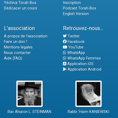
Yéchiva Torah-Box
Inscription
Dédicacer un cours
Podcast Torah-Box
English Version
L'association
Retrouvez-nous...
A propos de l'association
Twitter
Faire un don !
Facebook
Mentions légales
YouTube
Nous contacter
WhatsApp
Aide (FAQ)
WhatsApp Femmes
Application iOS
Application Android
Rav Aharon L. STEINMAN
Rabbi 'Haïm KANIEWSKI