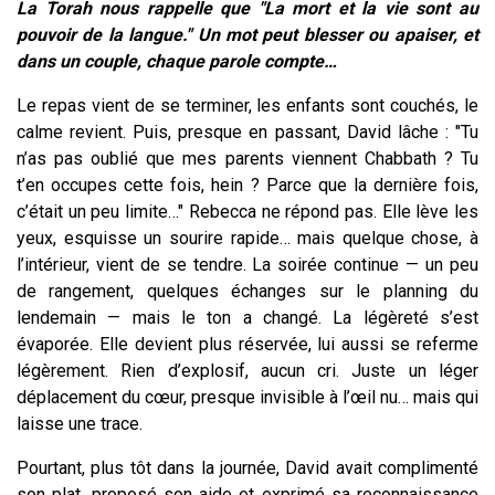
La Torah nous rappelle que "La mort et la vie sont au
pouvoir de la langue." Un mot peut blesser ou apaiser, et
dans un couple, chaque parole compte…
Le repas vient de se terminer, les enfants sont couchés, le
calme revient. Puis, presque en passant, David lâche : "Tu
n’as pas oublié que mes parents viennent Chabbath ? Tu
t’en occupes cette fois, hein ? Parce que la dernière fois,
c’était un peu limite…" Rebecca ne répond pas. Elle lève les
yeux, esquisse un sourire rapide… mais quelque chose, à
l’intérieur, vient de se tendre. La soirée continue — un peu
de rangement, quelques échanges sur le planning du
lendemain — mais le ton a changé. La légèreté s’est
évaporée. Elle devient plus réservée, lui aussi se referme
légèrement. Rien d’explosif, aucun cri. Juste un léger
déplacement du cœur, presque invisible à l’œil nu… mais qui
laisse une trace.
Pourtant, plus tôt dans la journée, David avait complimenté
son plat, proposé son aide et exprimé sa reconnaissance