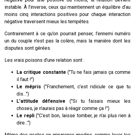
instable. À l’inverse, ceux qui maintiennent un équilibre d’au
moins cinq interactions positives pour chaque interaction
négative traversent mieux les tempêtes.
Contrairement à ce qu’on pourrait penser, l’ennemi numéro
un du couple n’est pas la colère, mais la manière dont les
disputes sont gérées.
Les vrais poisons d’une relation sont :
La critique constante
("Tu ne fais jamais ça comme
il faut !")
Le mépris
("Franchement, c’est ridicule ce que tu
dis…")
L’attitude défensive
("Si tu faisais mieux les
choses, je n’aurais pas à réagir comme ça !")
Le repli
("C’est bon, laisse tomber, je n’ai plus rien à
dire…")
Même des gestes en apparence anodins, comme lever les