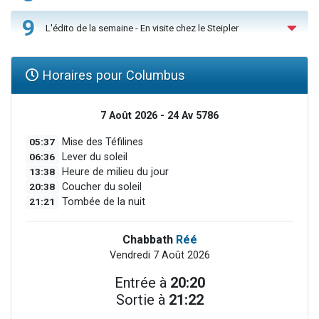
9
L'édito de la semaine - En visite chez le Steipler
Horaires pour Columbus
7 Août 2026 - 24 Av 5786
05:37
Mise des Téfilines
06:36
Lever du soleil
13:38
Heure de milieu du jour
20:38
Coucher du soleil
21:21
Tombée de la nuit
Chabbath
Réé
Vendredi 7 Août 2026
Entrée à
20:20
Sortie à
21:22