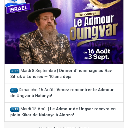
Mardi 8 Septembre |
Dinner d'hommage au Rav
J-32
Sitruk à Londres — 10 ans déjà
Dimanche 16 Août |
Venez rencontrer le Admour
J-9
de Ungvar à Natanya!
Mardi 18 Août |
Le Admour de Ungvar recevra en
J-11
plein Kikar de Natanya à Alonzo!