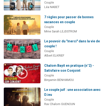
Couple
Léa NABET
7 règles pour passer de bonnes
vacances en couple
Couple
Mme Sarah LEJDSTROM
Le pouvoir du "merci" dans la vie de
couple !
Couple
Albert ELKRIEF
Chalom Bayit en pratique (n°2) -
Satisfaire son Conjoint
Couple
Binyamin BENHAMOU
Le couple juif : une association avec
D.ieu
Couple
Rav Chalom GUENOUN