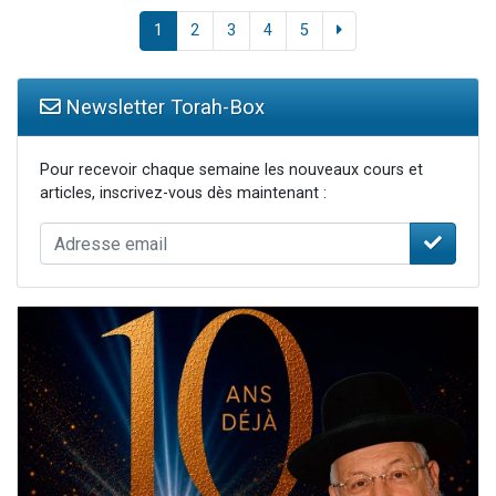
1
2
3
4
5
Newsletter Torah-Box
Pour recevoir chaque semaine les nouveaux cours et
articles, inscrivez-vous dès maintenant :