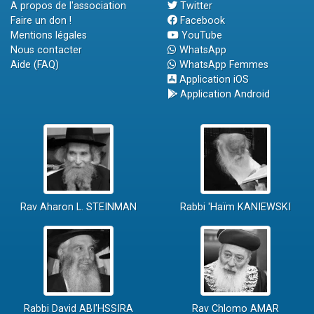
A propos de l'association
Twitter
Faire un don !
Facebook
Mentions légales
YouTube
Nous contacter
WhatsApp
Aide (FAQ)
WhatsApp Femmes
Application iOS
Application Android
Rav Aharon L. STEINMAN
Rabbi 'Haïm KANIEWSKI
Rabbi David ABI'HSSIRA
Rav Chlomo AMAR