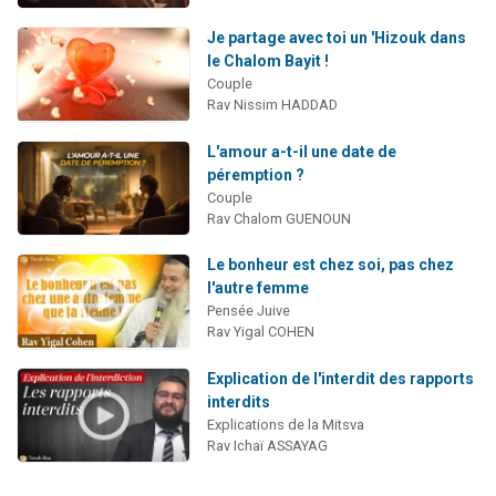
Je partage avec toi un 'Hizouk dans
le Chalom Bayit !
Couple
Rav Nissim HADDAD
L'amour a-t-il une date de
péremption ?
Couple
Rav Chalom GUENOUN
Le bonheur est chez soi, pas chez
l'autre femme
Pensée Juive
Rav Yigal COHEN
Explication de l'interdit des rapports
interdits
Explications de la Mitsva
Rav Ichaï ASSAYAG