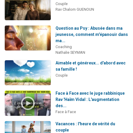
Couple
Rav Chalom GUENOUN
Question au Psy : Abusée dans ma
jeunesse, comment m'épanouir dans
ma...
Coaching
Nathalie SEYMAN
Aimable et généreux... d'abord avec
sa famille !
Couple
Face à Face avec le juge rabbinique
Rav 'Haïm Vidal : L'augmentation
des...
Face à Face
Vacances : l'heure de vérité du
couple