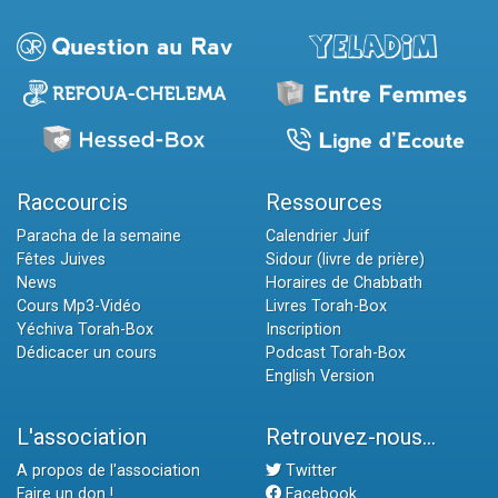
Raccourcis
Ressources
Paracha de la semaine
Calendrier Juif
Fêtes Juives
Sidour (livre de prière)
News
Horaires de Chabbath
Cours Mp3-Vidéo
Livres Torah-Box
Yéchiva Torah-Box
Inscription
Dédicacer un cours
Podcast Torah-Box
English Version
L'association
Retrouvez-nous...
A propos de l'association
Twitter
Faire un don !
Facebook