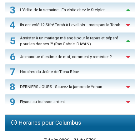
3
L'édito de la semaine - En visite chez le Steipler
4
Ils ont volé 12 Sifré Torah à Levallois… mais pas la Torah
5
Assister à un mariage mélangé pour le repas et séparé
pour les danses ?! (Rav Gabriel DAYAN)
6
Je manque d'estime de moi, comment y remédier ?
7
Horaires du Jeûne de Ticha Béav
8
DERNIERS JOURS : Sauvez la jambe de Yohan
9
Elyana au buisson ardent
Horaires pour Columbus