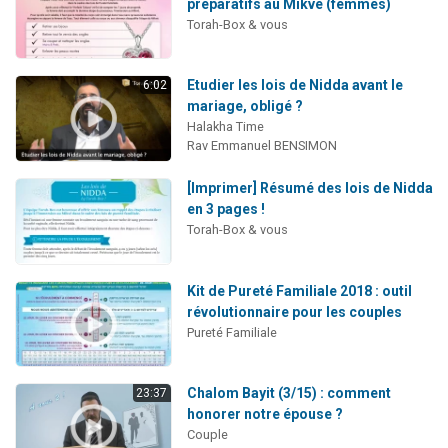
préparatifs au Mikvé (femmes)
Torah-Box & vous
Etudier les lois de Nidda avant le
6:02
mariage, obligé ?
Halakha Time
Rav Emmanuel BENSIMON
[Imprimer] Résumé des lois de Nidda
en 3 pages !
Torah-Box & vous
Kit de Pureté Familiale 2018 : outil
révolutionnaire pour les couples
Pureté Familiale
Chalom Bayit (3/15) : comment
23:37
honorer notre épouse ?
Couple