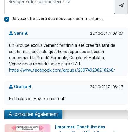
Je veux être averti des nouveaux commentaires
Sara B.
25/10/2017 - 08h07
Un Groupe exclusivement feminin a été crée traitant de
sujets mais aussi de questions reponses si besoin
concernant la Pureté Familiale, Couple et Halakha.
Venez nous rejoindre avec plaisir B'H.
https://www.facebook.com/groups/269749280210260/
Gracia H.
24/10/2017 - 06h17
Kol hakavod.Hazak oubarouh.
A consulter également
[Imprimer] Check-list des