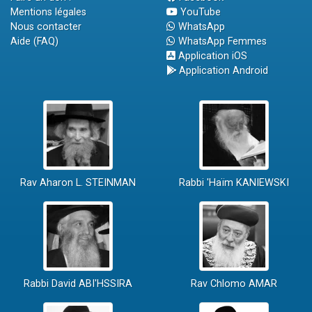
Mentions légales
YouTube
Nous contacter
WhatsApp
Aide (FAQ)
WhatsApp Femmes
Application iOS
Application Android
Rav Aharon L. STEINMAN
Rabbi 'Haïm KANIEWSKI
Rabbi David ABI'HSSIRA
Rav Chlomo AMAR