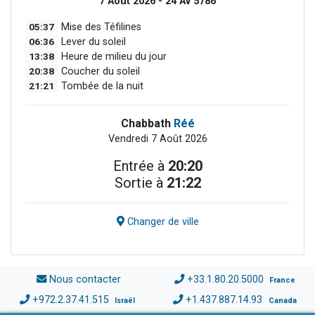
7 Août 2026 - 24 Av 5786
05:37
Mise des Téfilines
06:36
Lever du soleil
13:38
Heure de milieu du jour
20:38
Coucher du soleil
21:21
Tombée de la nuit
Chabbath
Réé
Vendredi 7 Août 2026
Entrée à
20:20
Sortie à
21:22
Changer de ville
Nous contacter
+33.1.80.20.5000
France
+972.2.37.41.515
+1.437.887.14.93
Israël
Canada