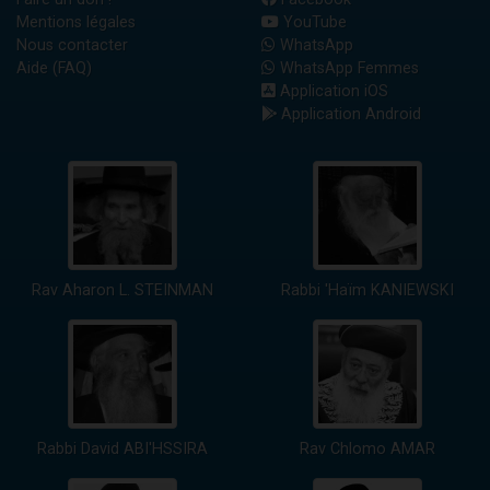
Mentions légales
YouTube
Nous contacter
WhatsApp
Aide (FAQ)
WhatsApp Femmes
Application iOS
Application Android
Rav Aharon L. STEINMAN
Rabbi 'Haïm KANIEWSKI
Rabbi David ABI'HSSIRA
Rav Chlomo AMAR