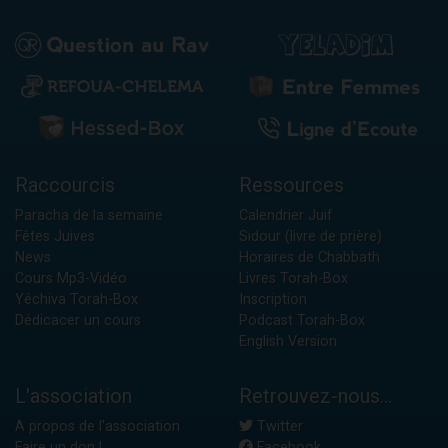
Raccourcis
Ressources
Paracha de la semaine
Calendrier Juif
Fêtes Juives
Sidour (livre de prière)
News
Horaires de Chabbath
Cours Mp3-Vidéo
Livres Torah-Box
Yéchiva Torah-Box
Inscription
Dédicacer un cours
Podcast Torah-Box
English Version
L'association
Retrouvez-nous...
A propos de l'association
Twitter
Faire un don !
Facebook