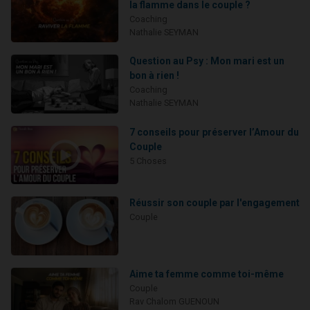
la flamme dans le couple ?
Coaching
Nathalie SEYMAN
Question au Psy : Mon mari est un
bon à rien !
Coaching
Nathalie SEYMAN
7 conseils pour préserver l’Amour du
Couple
5 Choses
Réussir son couple par l'engagement
Couple
Aime ta femme comme toi-même
Couple
Rav Chalom GUENOUN