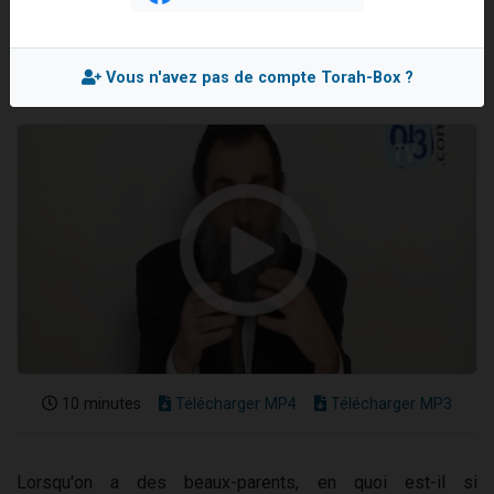
2 personnes viennent de faire un don pour 1 Journée de Vacances Pour les Enfants
Mis en ligne le Jeudi 21 Novembre 2013
17 personnes viennent de demander une bénédiction
Vous n'avez pas de compte Torah-Box ?
4 personnes viennent de nous rejoindre sur WhatsApp
Il reste 49 places pour étudier en groupe sur Zoom
2 personnes viennent de nous rejoindre sur WhatsApp
10 minutes
Télécharger MP4
Télécharger MP3
Lorsqu'on a des beaux-parents, en quoi est-il si