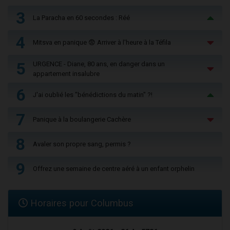
3
La Paracha en 60 secondes : Réé
4
Mitsva en panique 😨 Arriver à l'heure à la Téfila
5
URGENCE - Diane, 80 ans, en danger dans un
appartement insalubre
6
J'ai oublié les "bénédictions du matin" ?!
7
Panique à la boulangerie Cachère
8
Avaler son propre sang, permis ?
9
Offrez une semaine de centre aéré à un enfant orphelin
Horaires pour Columbus