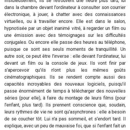
Insidieusement, ils se retrouvent une heure plus tard, lui
dans la chambre devant l'ordinateur à consulter son courrier
électronique, à jouer, à chatter avec des connaissances
virtuelles, ou à travailler encore. Elle est dans le salon,
hypnotisée par un objet inanimé vitré, à regarder un film ou
une émission avec des témoignages sur les difficultés
conjugales. Ou encore elle passe des heures au téléphone,
puisque ce sont ses seuls moments de tranquillité. Un
autre soir, ce peut être l'inverse : elle devant l'ordinateur, lui
devant un film ou la console de jeux. Ils vont finir par
s'apercevoir qu'ils n'ont plus les mêmes goûts
cinématographiques. Ils se rendent compte aussi des
capacités incroyables des nouveaux logiciels, puisqu'il
passe énormément de temps à télécharger des nouvelles
séries (pour elle), à faire du montage de leurs films (pour
l'enfant, plus tard). Ils prennent conscience que, soudain,
leurs rythmes de vie ne sont qu’asynchrones : elle a besoin
de se coucher tôt. Lui n'a pas sommeil, et s'endort tard. Il
explique, avec un peu de mauvaise foi, que si l'enfant fait un