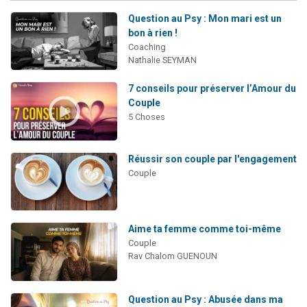
Question au Psy : Mon mari est un
bon à rien !
Coaching
Nathalie SEYMAN
7 conseils pour préserver l’Amour du
Couple
5 Choses
Réussir son couple par l'engagement
Couple
Aime ta femme comme toi-même
Couple
Rav Chalom GUENOUN
Question au Psy : Abusée dans ma