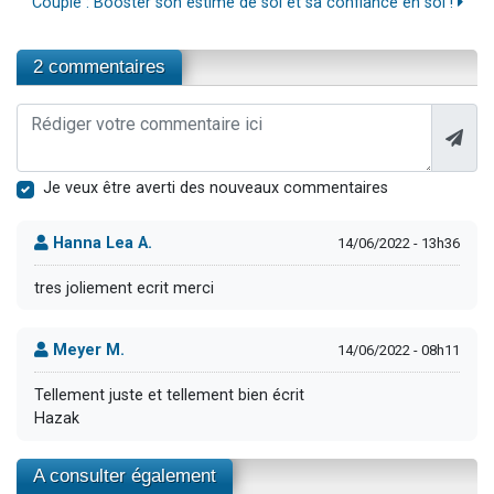
Couple : Booster son estime de soi et sa confiance en soi !
2 commentaires
Je veux être averti des nouveaux commentaires
Hanna Lea A.
14/06/2022 - 13h36
tres joliement ecrit merci
Meyer M.
14/06/2022 - 08h11
Tellement juste et tellement bien écrit
Hazak
A consulter également