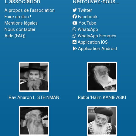
L'association
Retrouvez-nous...
A propos de l'association
Twitter
Faire un don !
Facebook
Mentions légales
YouTube
Nous contacter
WhatsApp
Aide (FAQ)
WhatsApp Femmes
Application iOS
Application Android
Rav Aharon L. STEINMAN
Rabbi 'Haïm KANIEWSKI