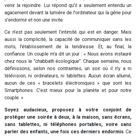
venir la rejoindre. Lui répond qu'il a seulement entendu un
agacement devant la lumière de l'ordinateur qui la gêne pour
s'endormir et non une invite.
Ce n'est pas seulement l’intimité qui est en danger. Mais
aussi la complicité, la capacité de communiquer sans les
mots, l'établissement de la tendresse. Et, au final, la
confiance. Un couple m'a dit un jour : « Nous avons instauré
chez nous le "chabbath écologique". Chaque semaine, nous
définissons, selon nos contraintes, un soir où il n'y a ni
télévision, ni ordinateurs, ni tablettes. Aucun écran allumé,
aucun de ces « bracelets électroniques » que sont les
Smartphones. C’est mieux pour la planète et pour notre
couple. »
Soyez audacieux, proposez à votre conjoint de
protéger une soirée à deux, à la maison, sans écrans,
sans tablettes, ni téléphones portables, voire sans
parler des enfants, une fois ces derniers endormis
. Ce