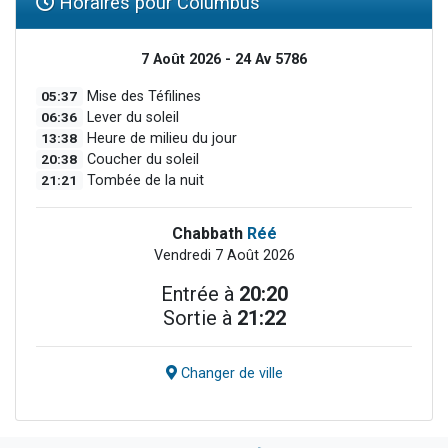
Horaires pour Columbus
7 Août 2026 - 24 Av 5786
05:37
Mise des Téfilines
06:36
Lever du soleil
13:38
Heure de milieu du jour
20:38
Coucher du soleil
21:21
Tombée de la nuit
Chabbath
Réé
Vendredi 7 Août 2026
Entrée à
20:20
Sortie à
21:22
Changer de ville