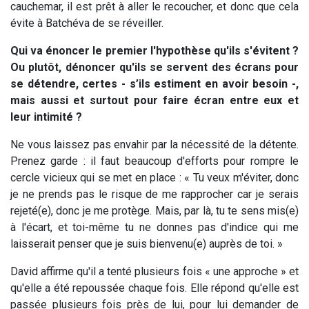
cauchemar, il est prêt à aller le recoucher, et donc que cela
évite à Batchéva de se réveiller.
Qui va énoncer le premier l'hypothèse qu'ils s'évitent ?
Ou plutôt, dénoncer qu'ils se servent des écrans pour
se détendre, certes - s’ils estiment en avoir besoin -,
mais aussi et surtout pour faire écran entre eux et
leur intimité ?
Ne vous laissez pas envahir par la nécessité de la détente.
Prenez garde : il faut beaucoup d'efforts pour rompre le
cercle vicieux qui se met en place : « Tu veux m'éviter, donc
je ne prends pas le risque de me rapprocher car je serais
rejeté(e), donc je me protège. Mais, par là, tu te sens mis(e)
à l'écart, et toi-même tu ne donnes pas d'indice qui me
laisserait penser que je suis bienvenu(e) auprès de toi. »
David affirme qu'il a tenté plusieurs fois « une approche » et
qu'elle a été repoussée chaque fois. Elle répond qu'elle est
passée plusieurs fois près de lui, pour lui demander de