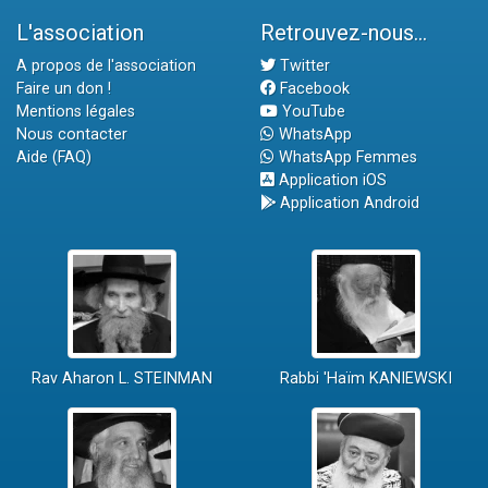
L'association
Retrouvez-nous...
A propos de l'association
Twitter
Faire un don !
Facebook
Mentions légales
YouTube
Nous contacter
WhatsApp
Aide (FAQ)
WhatsApp Femmes
Application iOS
Application Android
Rav Aharon L. STEINMAN
Rabbi 'Haïm KANIEWSKI