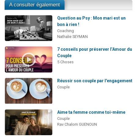
A consulter également
Question au Psy : Mon mari est un
bon à rien !
Coaching
Nathalie SEYMAN
7 conseils pour préserver l’Amour du
Couple
5 Choses
Réussir son couple par l'engagement
Couple
Aime ta femme comme toi-même
Couple
Rav Chalom GUENOUN