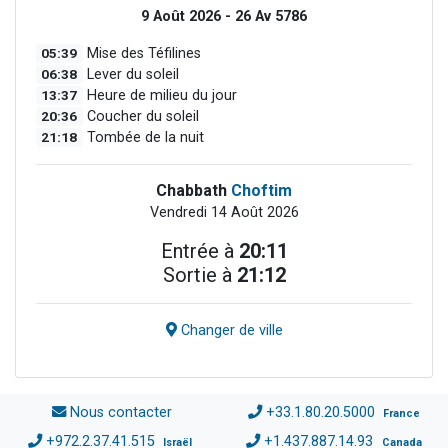
9 Août 2026 - 26 Av 5786
05:39
Mise des Téfilines
06:38
Lever du soleil
13:37
Heure de milieu du jour
20:36
Coucher du soleil
21:18
Tombée de la nuit
Chabbath
Choftim
Vendredi 14 Août 2026
Entrée à
20:11
Sortie à
21:12
Changer de ville
Nous contacter
+33.1.80.20.5000
France
+972.2.37.41.515
+1.437.887.14.93
Israël
Canada