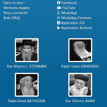
Faire un don !
Facebook
Mentions légales
YouTube
Nous contacter
WhatsApp
Aide (FAQ)
WhatsApp Femmes
Application iOS
Application Android
Rav Aharon L. STEINMAN
Rabbi 'Haïm KANIEWSKI
Rabbi David ABI'HSSIRA
Rav Chlomo AMAR