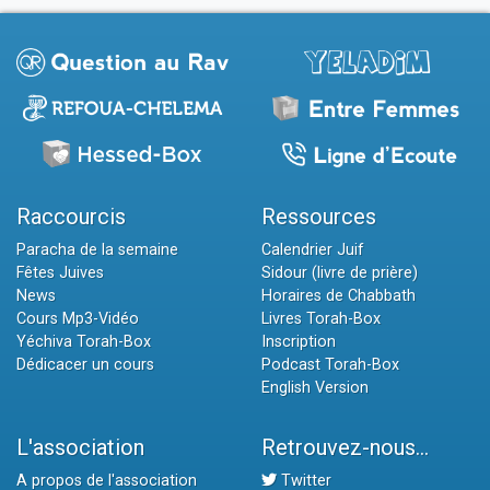
Raccourcis
Ressources
Paracha de la semaine
Calendrier Juif
Fêtes Juives
Sidour (livre de prière)
News
Horaires de Chabbath
Cours Mp3-Vidéo
Livres Torah-Box
Yéchiva Torah-Box
Inscription
Dédicacer un cours
Podcast Torah-Box
English Version
L'association
Retrouvez-nous...
A propos de l'association
Twitter