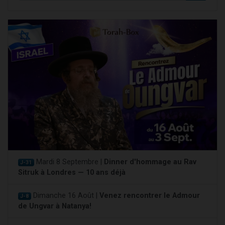
Mardi 8 Septembre |
Dinner d'hommage au Rav
J-31
Sitruk à Londres — 10 ans déjà
Dimanche 16 Août |
Venez rencontrer le Admour
J-8
de Ungvar à Natanya!