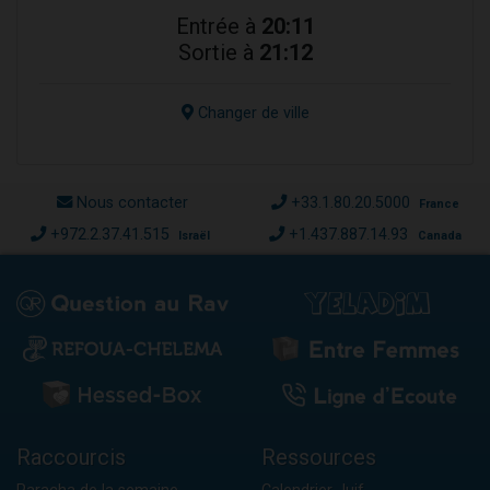
Entrée à
20:11
Sortie à
21:12
Changer de ville
Nous contacter
+33.1.80.20.5000
France
+972.2.37.41.515
+1.437.887.14.93
Israël
Canada
Raccourcis
Ressources