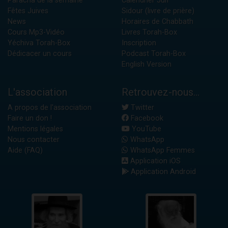
Paracha de la semaine
Calendrier Juif
Fêtes Juives
Sidour (livre de prière)
News
Horaires de Chabbath
Cours Mp3-Vidéo
Livres Torah-Box
Yéchiva Torah-Box
Inscription
Dédicacer un cours
Podcast Torah-Box
English Version
L'association
Retrouvez-nous...
A propos de l'association
Twitter
Faire un don !
Facebook
Mentions légales
YouTube
Nous contacter
WhatsApp
Aide (FAQ)
WhatsApp Femmes
Application iOS
Application Android