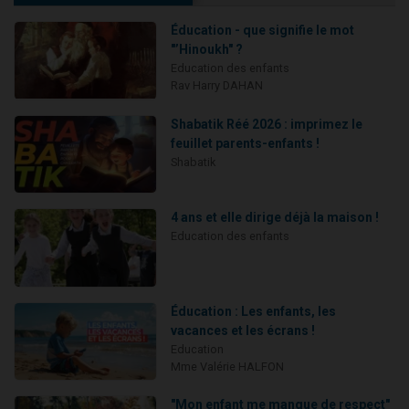
Éducation - que signifie le mot
"’Hinoukh" ?
Education des enfants
Rav Harry DAHAN
Shabatik Réé 2026 : imprimez le
feuillet parents-enfants !
Shabatik
4 ans et elle dirige déjà la maison !
Education des enfants
Éducation : Les enfants, les
vacances et les écrans !
Education
Mme Valérie HALFON
"Mon enfant me manque de respect"