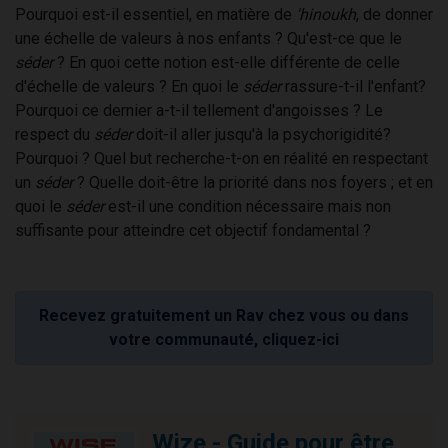
Pourquoi est-il essentiel, en matière de
'hinoukh
, de donner
une échelle de valeurs à nos enfants ? Qu'est-ce que le
séder
? En quoi cette notion est-elle différente de celle
d'échelle de valeurs ? En quoi le
séder
rassure-t-il l'enfant?
Pourquoi ce dernier a-t-il tellement d'angoisses ? Le
respect du
séder
doit-il aller jusqu'à la psychorigidité?
Pourquoi ? Quel but recherche-t-on en réalité en respectant
un
séder
? Quelle doit-être la priorité dans nos foyers ; et en
quoi le
séder
est-il une condition nécessaire mais non
suffisante pour atteindre cet objectif fondamental ?
Recevez gratuitement un Rav chez vous ou dans
votre communauté, cliquez-ici
Wize - Guide pour être