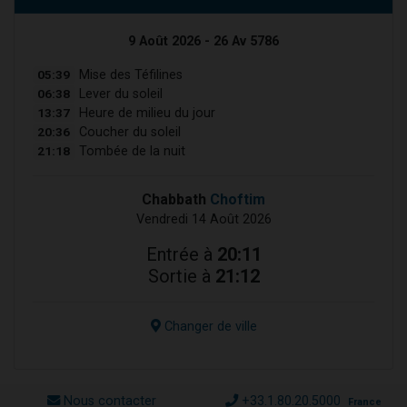
9 Août 2026 - 26 Av 5786
05:39
Mise des Téfilines
06:38
Lever du soleil
13:37
Heure de milieu du jour
20:36
Coucher du soleil
21:18
Tombée de la nuit
Chabbath
Choftim
Vendredi 14 Août 2026
Entrée à
20:11
Sortie à
21:12
Changer de ville
Nous contacter
+33.1.80.20.5000
France